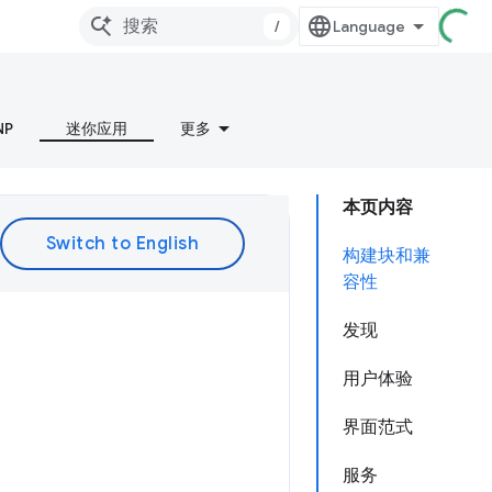
/
NP
迷你应用
更多
本页内容
构建块和兼
容性
发现
用户体验
界面范式
服务