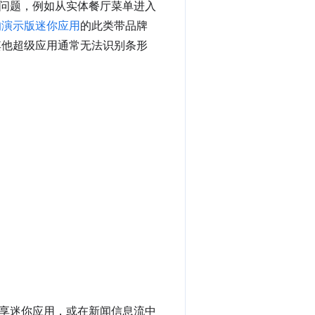
问题，例如从实体餐厅菜单进入
 的演示版迷你应用
的此类带品牌
。其他超级应用通常无法识别条形
。
享迷你应用，或在新闻信息流中