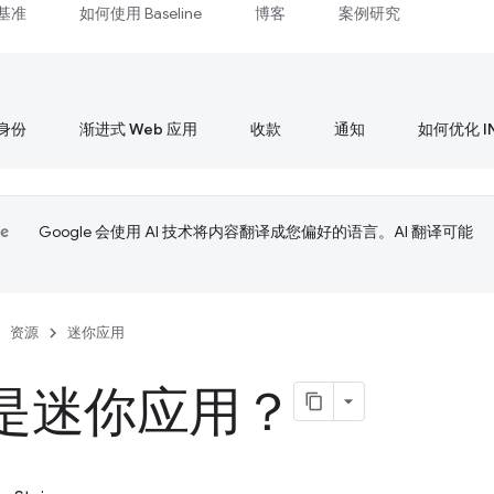
基准
如何使用 Baseline
博客
案例研究
身份
渐进式 Web 应用
收款
通知
如何优化 I
Google 会使用 AI 技术将内容翻译成您偏好的语言。AI 翻译可能
资源
迷你应用
是迷你应用？