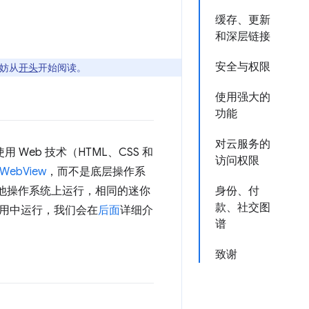
缓存、更新
和深层链接
安全与权限
妨从
开头
开始阅读。
使用强大的
功能
对云服务的
 Web 技术（HTML、CSS 和
访问权限
WebView
，而不是底层操作系
是其他操作系统上运行，相同的迷你
身份、付
款、社交图
用中运行，我们会在
后面
详细介
谱
致谢