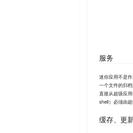
服务
迷你应用不是作
一个文件的归档
直接从超级应用
shell）必
缓存、更