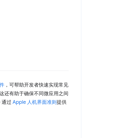
件
，可帮助开发者快速实现常见
这还有助于确保不同微应用之间
e 通过
Apple 人机界面准则
提供