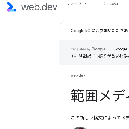
リソース
Discover
Google I/O にご参加いた
Goog
す。AI 翻訳には誤りが含まれ
web.dev
範囲メデ
この新しい構文によってメ