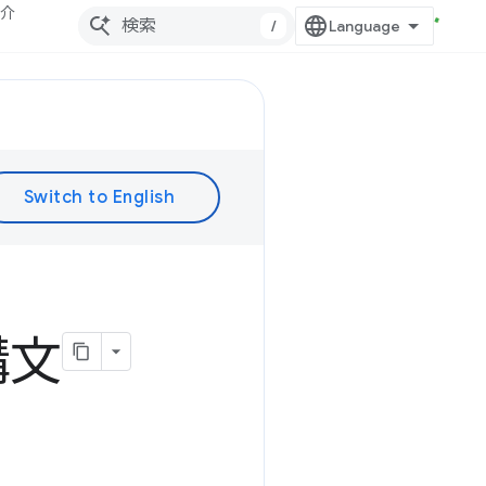
紹介
/
構文