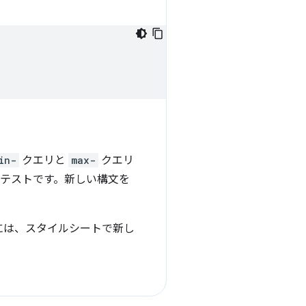
in-
クエリと
max-
クエリ
上のテストです。新しい構文を
には、スタイルシートで新し