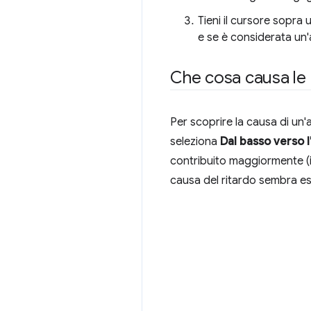
Tieni il cursore sopra 
e se è considerata un'a
Che cosa causa le a
Per scoprire la causa di un'a
seleziona
Dal basso verso l
contribuito maggiormente (in
causa del ritardo sembra e