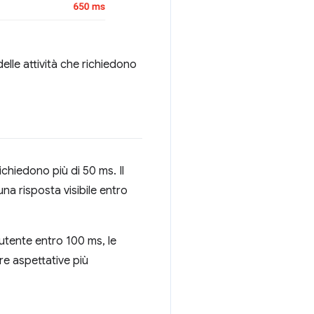
delle attività che richiedono
hiedono più di 50 ms. Il
na risposta visibile entro
'utente entro 100 ms, le
e aspettative più