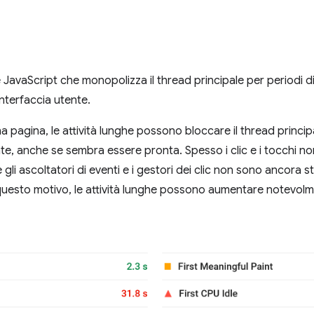
JavaScript che monopolizza il thread principale per periodi d
interfaccia utente.
a pagina, le attività lunghe possono bloccare il thread principa
ente, anche se sembra essere pronta. Spesso i clic e i tocchi 
 gli ascoltatori di eventi e i gestori dei clic non sono ancora st
r questo motivo, le attività lunghe possono aumentare notevolm