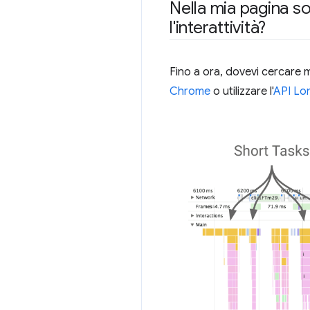
Nella mia pagina so
l'interattività?
Fino a ora, dovevi cercare m
Chrome
o utilizzare l'
API Lo