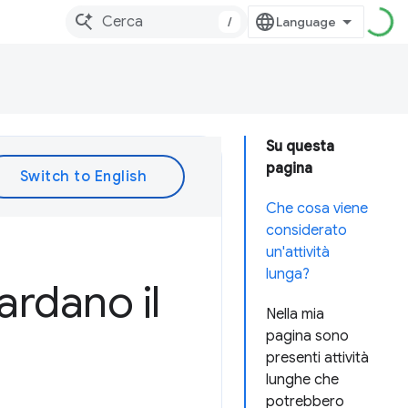
/
Su questa
pagina
Che cosa viene
considerato
un'attività
lunga?
ardano il
Nella mia
pagina sono
presenti attività
lunghe che
potrebbero