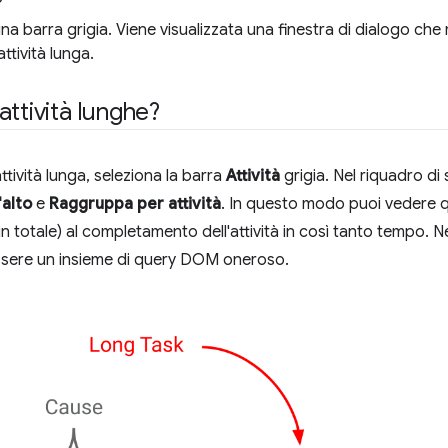
una barra grigia. Viene visualizzata una finestra di dialogo che m
ttività lunga.
ttività lunghe?
ttività lunga, seleziona la barra
Attività
grigia. Nel riquadro di
'alto
e
Raggruppa per attività
. In questo modo puoi vedere qu
 totale) al completamento dell'attività in così tanto tempo. N
ssere un insieme di query DOM oneroso.