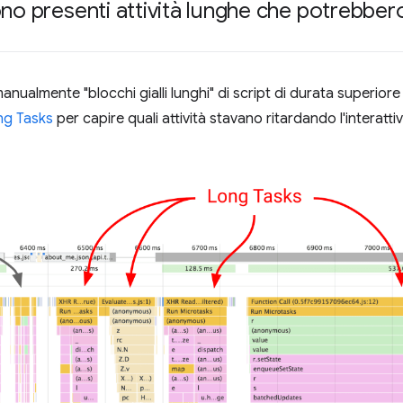
no presenti attività lunghe che potrebbero
anualmente "blocchi gialli lunghi" di script di durata superior
ng Tasks
per capire quali attività stavano ritardando l'interattiv