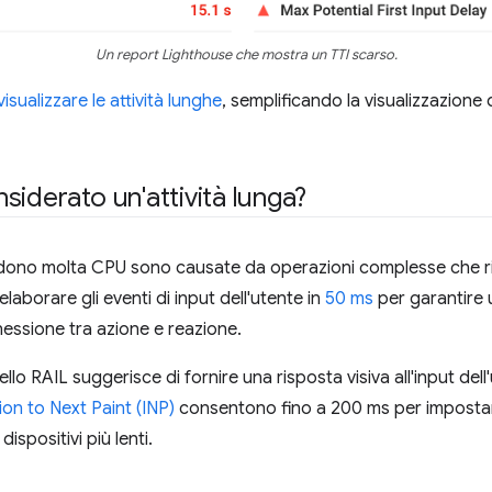
Un report Lighthouse che mostra un TTI scarso.
visualizzare le attività lunghe
, semplificando la visualizzazione 
siderato un'attività lunga?
iedono molta CPU sono causate da operazioni complesse che ric
laborare gli eventi di input dell'utente in
50 ms
per garantire u
essione tra azione e reazione.
lo RAIL suggerisce di fornire una risposta visiva all'input dell
ion to Next Paint (INP)
consentono fino a 200 ms per impostar
dispositivi più lenti.