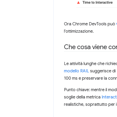
Ora Chrome DevTools può
l'ottimizzazione.
Che cosa viene con
Le attività lunghe che rich
modello RAIL
suggerisce di e
100 ms e preservare la conn
Punto chiave: mentre il model
soglie della metrica
Interact
realistiche, soprattutto per i 