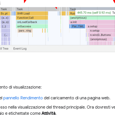
ento di visualizzazione:
el
pannello Rendimento
del caricamento di una pagina web.
so nella visualizzazione del thread principale. Ora dovresti ve
gio e etichettate come
Attività
.