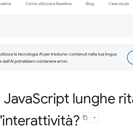
seline
Come utilizzare Baseline
Blog
Case study
tilizza la tecnologia AI per tradurre i contenuti nella tua lingua
e dall'AI potrebbero contenere errori.
à Java
Script lunghe rit
interattività?