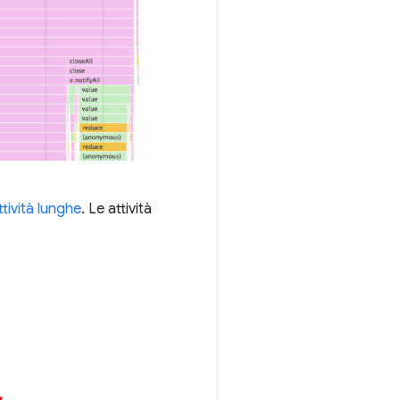
ttività lunghe
. Le attività