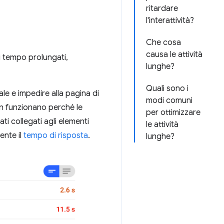
ritardare
l'interattività?
Che cosa
causa le attività
i tempo prolungati,
lunghe?
Quali sono i
le e impedire alla pagina di
modi comuni
non funzionano perché le
per ottimizzare
ati collegati agli elementi
le attività
ente il
tempo di risposta
.
lunghe?