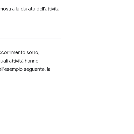
ostra la durata dell'attività
 scorrimento sotto,
ali attività hanno
ell'esempio seguente, la