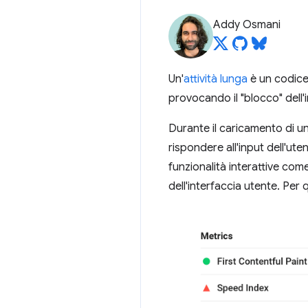
Addy Osmani
Un'
attività lunga
è un codice 
provocando il "blocco" dell'
Durante il caricamento di un
rispondere all'input dell'ut
funzionalità interattive come
dell'interfaccia utente. Pe