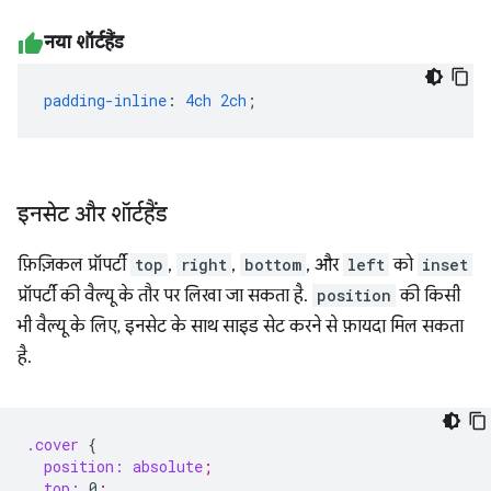
नया शॉर्टहैंड
padding-inline
:
4ch
2ch
;
इनसेट और शॉर्टहैंड
फ़िज़िकल प्रॉपर्टी
top
,
right
,
bottom
, और
left
को
inset
प्रॉपर्टी की वैल्यू के तौर पर लिखा जा सकता है.
position
की किसी
भी वैल्यू के लिए, इनसेट के साथ साइड सेट करने से फ़ायदा मिल सकता
है.
.cover
{
position:
absolute
;
top:
0
;