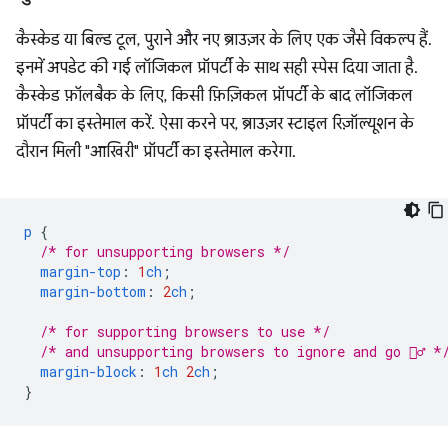
कैस्केड या बिल्ड टूल, पुराने और नए ब्राउज़र के लिए एक जैसे विकल्प हैं.
इनमें अपडेट की गई लॉजिकल प्रॉपर्टी के साथ सही स्पेस दिया जाता है.
कैस्केड फ़ॉलबैक के लिए, किसी फ़िज़िकल प्रॉपर्टी के बाद लॉजिकल
प्रॉपर्टी का इस्तेमाल करें. ऐसा करने पर, ब्राउज़र स्टाइल रिज़ॉल्यूशन के
दौरान मिली "आखिरी" प्रॉपर्टी का इस्तेमाल करेगा.
p
{
/* for unsupporting browsers */
margin-top
:
1
ch
;
margin-bottom
:
2
ch
;
/* for supporting browsers to use */
/* and unsupporting browsers to ignore and go 🤷‍♂️ *
margin-block
:
1
ch
2
ch
;
}