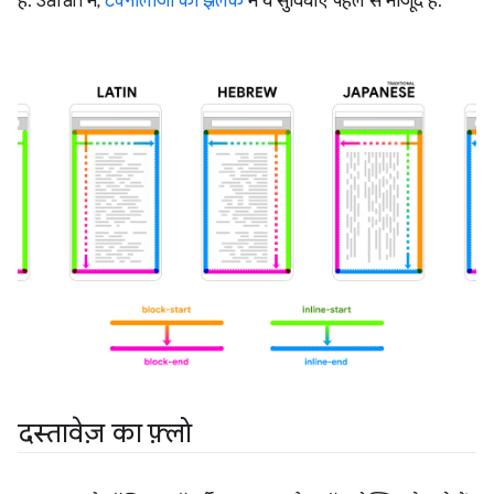
है. Safari में,
टेक्नोलॉजी की झलक
में ये सुविधाएं पहले से मौजूद हैं.
दस्तावेज़ का फ़्लो