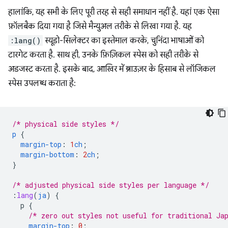
हालांकि, यह सभी के लिए पूरी तरह से सही समाधान नहीं है. यहां एक ऐसा
फ़ॉलबैक दिया गया है जिसे मैन्युअल तरीके से लिखा गया है. यह
:lang()
स्यूडो-सिलेक्टर का इस्तेमाल करके, चुनिंदा भाषाओं को
टारगेट करता है. साथ ही, उनके फ़िज़िकल स्पेस को सही तरीके से
अडजस्ट करता है. इसके बाद, आखिर में ब्राउज़र के हिसाब से लॉजिकल
स्पेस उपलब्ध कराता है:
/* physical side styles */
p
{
margin-top
:
1
ch
;
margin-bottom
:
2
ch
;
}
/* adjusted physical side styles per language */
:
lang
(
ja
)
{
p
{
/* zero out styles not useful for traditional Ja
margin-top
:
0
;