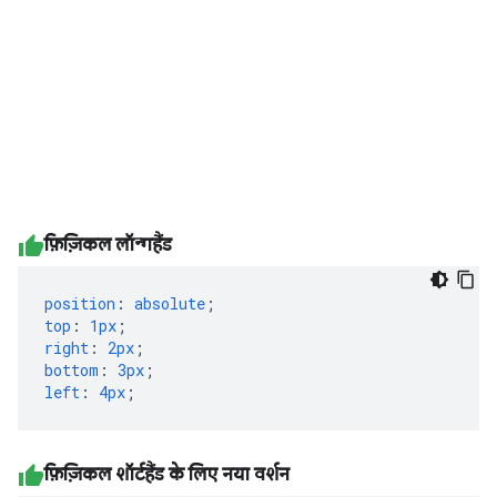
फ़िज़िकल लॉन्गहैंड
position
:
absolute
;
top
:
1px
;
right
:
2px
;
bottom
:
3px
;
left
:
4px
;
फ़िज़िकल शॉर्टहैंड के लिए नया वर्शन