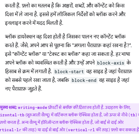
करती हैं. फ़्लो का मतलब है कि अक्षरों, शब्दों, और कॉन्टेंट को किस
दिशा में ले जाना है. इससे हमें लॉजिकल निर्देशों को ब्लॉक करने और
इनलाइन करने में मदद मिलती है.
ब्लॉक डायरेक्शन वह दिशा होती है जिसका पालन नए कॉन्टेंट ब्लॉक
करते हैं. जैसे, अपने आप से पूछना कि "अगला पैराग्राफ़ कहां रखना है?".
इसे "कॉन्टेंट ब्लॉक" या "टेक्स्ट का ब्लॉक" कहा जा सकता है. हर भाषा
अपने ब्लॉक को व्यवस्थित करती है और उन्हें अपने
block-axis
के
हिसाब से क्रम में लगाती है.
block-start
वह साइड है जहां पैराग्राफ़
को सबसे पहले रखा जाता है, जबकि
block-end
वह साइड है जहां
नए पैराग्राफ़ जुड़ते हैं.
मुख्य शब्द:
प्रॉपर्टी से
ब्लॉक की दिशा
तय होती है. उदाहरण के लिए,
writing-mode
(शुरुआती वैल्यू) में वर्टिकल ब्लॉक ऐक्सिस होता है, जो ऊपर से नीचे (
)
izontal-tb
tb
़्लो करता है. अन्य वैल्यू में हॉरिज़ॉन्टल ब्लॉक ऐक्सिस होता है, जो बाईं से दाईं ओर
की तरह) या दाईं से बाईं ओर (
की तरह) फ़्लो कर सकता है
rtical-lr
vertical-rl