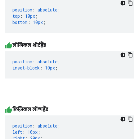
position
:
absolute
;
top
:
10px
;
bottom
:
10px
;
लॉजिकल शॉर्टहैंड
position
:
absolute
;
inset-block
:
10px
;
फ़िज़िकल लॉन्गहैंड
position
:
absolute
;
left
:
10px
;
right
:
20px
;