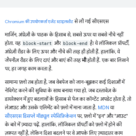
से ली गई सीएसएस
Chromium की उपयोगकर्ता एजेंट स्टाइलशीट
मार्जिन, अंग्रेज़ी के पाठक के हिसाब से, सबसे ऊपर या सबसे नीचे नहीं
होता. यह
block-start
और
block-end
है! ये लॉजिकल प्रॉपर्टी,
अंग्रेज़ी रीडर के लिए ऊपर और नीचे की तरह ही होती हैं. हालांकि, ये
जैपनीज़ रीडर के लिए दाएं और बाएं की तरह
भी
होती हैं. एक बार लिखने
पर, हर जगह काम करता है.
सामान्य फ़्लो तब होता है, जब वेबपेज को जान-बूझकर कई दिशाओं में
नेविगेट करने की सुविधा के साथ बनाया गया हो. जब दस्तावेज़ के
डायरेक्शन में हुए बदलावों के हिसाब से पेज का कॉन्टेंट अपडेट होता है, तो
लेआउट और उसके एलिमेंट को फ़्लो में माना जाता है.
MDN
या
सीएसएस डिसप्ले मॉड्यूल स्पेसिफ़िकेशन
पर, फ़्लो में "इन" और "आउट"
के बारे में ज़्यादा पढ़ें. हालांकि, लॉजिकल प्रॉपर्टी को फ़्लो में होने की
ज़रूरत नहीं है, लेकिन दिशा बदलने पर वे आपके लिए ज़्यादातर काम