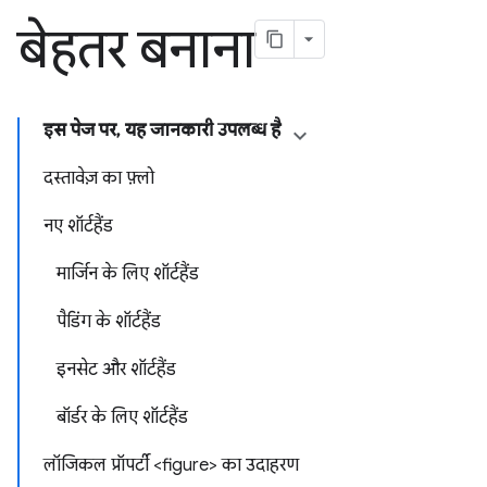
बेहतर बनाना
इस पेज पर, यह जानकारी उपलब्ध है
दस्तावेज़ का फ़्लो
नए शॉर्टहैंड
मार्जिन के लिए शॉर्टहैंड
पैडिंग के शॉर्टहैंड
इनसेट और शॉर्टहैंड
बॉर्डर के लिए शॉर्टहैंड
लॉजिकल प्रॉपर्टी <figure> का उदाहरण