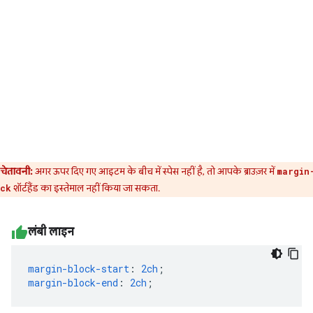
चेतावनी:
अगर ऊपर दिए गए आइटम के बीच में स्पेस नहीं है, तो आपके ब्राउज़र में
margin
शॉर्टहैंड का इस्तेमाल नहीं किया जा सकता.
ck
लंबी लाइन
margin-block-start
:
2ch
;
margin-block-end
:
2ch
;