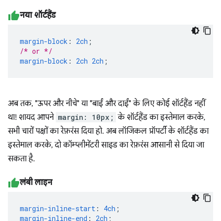
नया शॉर्टहैंड
margin-block
:
2ch
;
/* or */
margin-block
:
2ch
2ch
;
अब तक, "ऊपर और नीचे" या "बाईं और दाईं" के लिए कोई शॉर्टहैंड नहीं
था! शायद आपने
margin: 10px;
के शॉर्टहैंड का इस्तेमाल करके,
सभी चारों पक्षों का रेफ़रंस दिया हो. अब लॉजिकल प्रॉपर्टी के शॉर्टहैंड का
इस्तेमाल करके, दो कॉम्प्लीमेंटरी साइड का रेफ़रंस आसानी से दिया जा
सकता है.
लंबी लाइन
margin-inline-start
:
4ch
;
margin-inline-end
:
2ch
;