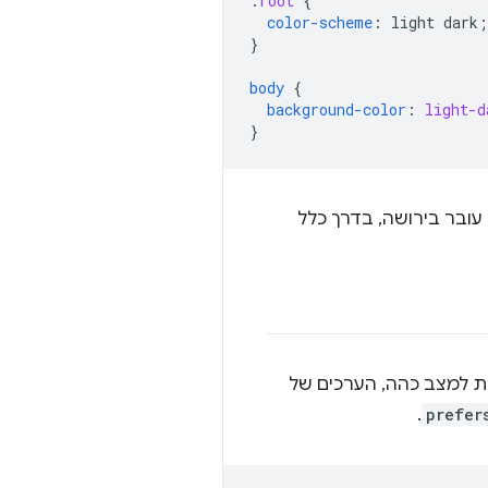
:
root
{
color-scheme
:
light
dark
;
}
body
{
background-color
:
light-d
}
 עובר בירושה, בדרך כלל
ת למצב כהה, הערכים של
.
prefer