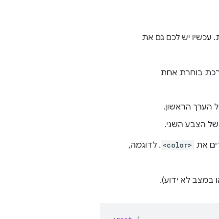
עכשיו יש לכם גם את
רכת בוחרת אחת
 הערך הראשון.
ל הצבע השני.
<color>
. לדוגמה,
במצב לא ידוע).