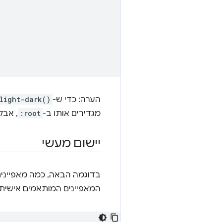
הערה: כדי ש-
light-dark()
מגדירים אותו ב-
:root
, אבל
יישום מעשי
בדוגמה הבאה, כמה מאפיינים
המאפיינים המותאמים אישית