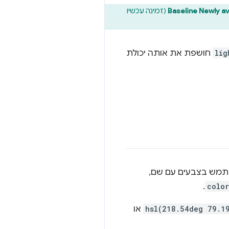
Baseline Newly av
(זמינה עכשיו
lig
חושפת את אותה יכולת
תמש בצבעים עם שם,
.
color
hsl(218.54deg 79.1
או