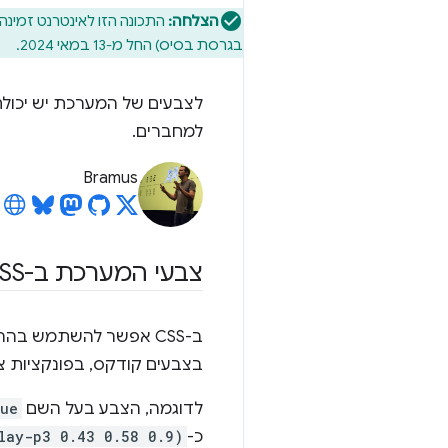
הצלחה:
התכונה הזו לאינטרנט זמינה
בגרסת בסיס) החל מ-13 במאי 2024.
לצבעים של המערכת יש יכולת
למחברים.
Bramus
צבעי המערכת ב-CSS
ב-CSS אפשר להשתמש בהרבה צבעים מאחד מ
בצבעים קודקס, בפונקציות צ
לדוגמה, הצבע בעל השם
lue
כ-
play-p3 0.43 0.58 0.9)