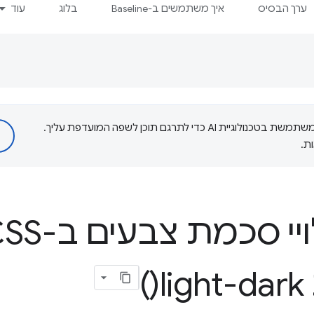
ערך הבסיס
איך משתמשים ב-Baseline
בלוג
עוד
‫Google משתמשת בטכנולוגיית AI כדי לתרגם תוכן לשפה המועדפת עליך.
ת.
צבעים תלויי סכמת צבע
)
light-dark(