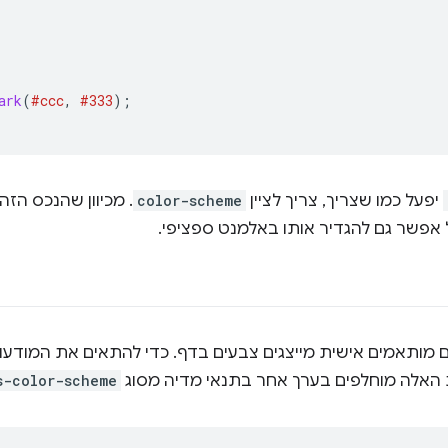
ark
(
#ccc
,
#333
);
יפעל כמו שצריך, צריך לציין
color-scheme
. מכיוון שהנכס הזה
 אפשר גם להגדיר אותו באלמנט ספציפי.
 מותאמים אישית מייצגים צבעים בדף. כדי להתאים את המודעו
 האלה מוחלפים בערך אחר בתנאי מדיה מסוג
s-color-scheme