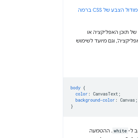
מודול הצבע של CSS ברמה
של תוכן האפליקציה או
ליקציה', וגם מיועד לשימוש
body
{
color
:
CanvasText
;
background-color
:
Canvas
;
}
 ל-
white
. ההטמעה