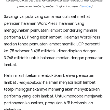
dikelompokkan berdasarkan apakah halaman tersebut menggunakan
pemuatan lambat gambar tingkat browser.
(
Sumber
)
.
Sayangnya, pola yang sama muncul saat melihat
perincian halaman WordPress; halaman yang
menggunakan pemuatan lambat cenderung memiliki
performa LCP yang lebih lambat. Halaman WordPress
median tanpa pemuatan lambat memiliki LCP persentil
ke-75 sebesar 3.495 milidetik, dibandingkan dengan
3.768 milidetik untuk halaman median dengan pemuatan
lambat.
Hal ini masih belum membuktikan bahwa pemuatan
lambat
menyebabkan
halaman menjadi lebih lambat,
tetapi menggunakannya memang akan menyebabkan
performa yang lebih lambat. Untuk mencoba menjawab
pertanyaan kausalitas, pengujian A/B berbasis lab