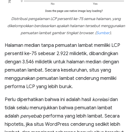
Distribusi pengalaman LCP persentil ke-75 semua halaman, yang
dikelompokkan berdasarkan apakah halaman tersebut menggunakan
pemuatan lambat gambar tingkat browser.
(
Sumber
)
.
Halaman median tanpa pemuatan lambat memiliki LCP
persentil ke-75 sebesar 2.922 milidetik, dibandingkan
dengan 3.546 milidetik untuk halaman median dengan
pemuatan lambat. Secara keseluruhan, situs yang
menggunakan pemuatan lambat cenderung memiliki
performa LCP yang lebih buruk.
Perlu diperhatikan bahwa ini adalah hasil
korelasi
dan
tidak selalu menunjukkan bahwa pemuatan lambat
adalah
penyebab
performa yang lebih lambat. Secara
hipotetis, jika situs WordPress cenderung sedikit lebih