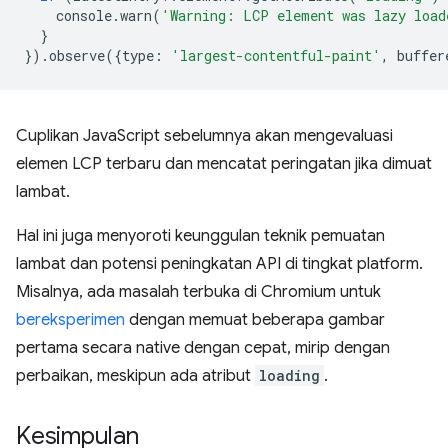
console
.
warn
(
'Warning: LCP element was lazy load
}
}).
observe
({
type
:
'largest-contentful-paint'
,
buffer
Cuplikan JavaScript sebelumnya akan mengevaluasi
elemen LCP terbaru dan mencatat peringatan jika dimuat
lambat.
Hal ini juga menyoroti keunggulan teknik pemuatan
lambat dan potensi peningkatan API di tingkat platform.
Misalnya, ada masalah terbuka di Chromium untuk
bereksperimen
dengan memuat beberapa gambar
pertama secara native dengan cepat, mirip dengan
perbaikan, meskipun ada atribut
loading
.
Kesimpulan