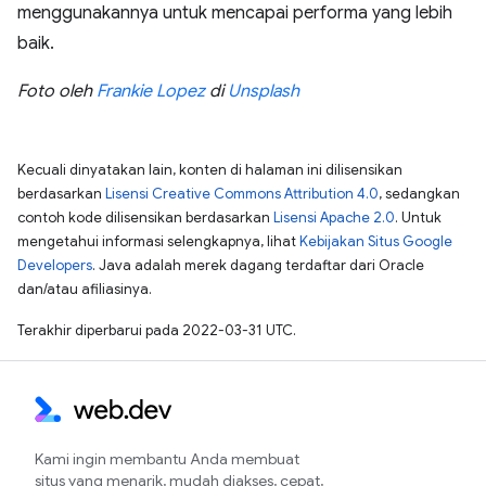
menggunakannya untuk mencapai performa yang lebih
baik.
Foto oleh
Frankie Lopez
di
Unsplash
Kecuali dinyatakan lain, konten di halaman ini dilisensikan
berdasarkan
Lisensi Creative Commons Attribution 4.0
, sedangkan
contoh kode dilisensikan berdasarkan
Lisensi Apache 2.0
. Untuk
mengetahui informasi selengkapnya, lihat
Kebijakan Situs Google
Developers
. Java adalah merek dagang terdaftar dari Oracle
dan/atau afiliasinya.
Terakhir diperbarui pada 2022-03-31 UTC.
Kami ingin membantu Anda membuat
situs yang menarik, mudah diakses, cepat,