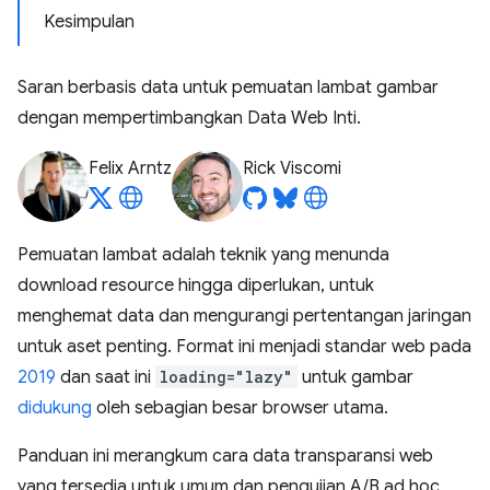
Kesimpulan
Saran berbasis data untuk pemuatan lambat gambar
dengan mempertimbangkan Data Web Inti.
Felix Arntz
Rick Viscomi
Pemuatan lambat adalah teknik yang menunda
download resource hingga diperlukan, untuk
menghemat data dan mengurangi pertentangan jaringan
untuk aset penting. Format ini menjadi standar web pada
2019
dan saat ini
loading="lazy"
untuk gambar
didukung
oleh sebagian besar browser utama.
Panduan ini merangkum cara data transparansi web
yang tersedia untuk umum dan pengujian A/B ad hoc