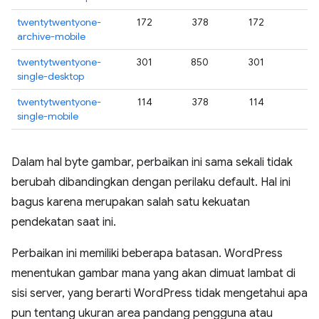
twentytwentyone-
172
378
172
archive-mobile
twentytwentyone-
301
850
301
single-desktop
twentytwentyone-
114
378
114
single-mobile
Dalam hal byte gambar, perbaikan ini sama sekali tidak
berubah dibandingkan dengan perilaku default. Hal ini
bagus karena merupakan salah satu kekuatan
pendekatan saat ini.
Perbaikan ini memiliki beberapa batasan. WordPress
menentukan gambar mana yang akan dimuat lambat di
sisi server, yang berarti WordPress tidak mengetahui apa
pun tentang ukuran area pandang pengguna atau