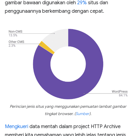
gambar bawaan digunakan oleh
29%
situs dan
penggunaannya berkembang dengan cepat.
Perincian jenis situs yang menggunakan pemuatan lambat gambar
tingkat browser.
(
Sumber
)
.
Mengkueri
data mentah dalam project HTTP Archive
memberi kita pemahaman yang lebih jelas tentang jenis