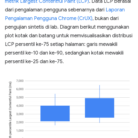
metrik Largest Contentful Paint (LCP)
. Data LCP berasal
dari pengalaman pengguna sebenarnya dari
Laporan
Pengalaman Pengguna Chrome (CrUX)
, bukan dari
pengujian sintetis di lab. Diagram berikut menggunakan
plot kotak dan batang untuk memvisualisasikan distribusi
LCP persentil ke-75 setiap halaman: garis mewakili
persentil ke-10 dan ke-90, sedangkan kotak mewakili
persentil ke-25 dan ke-75.