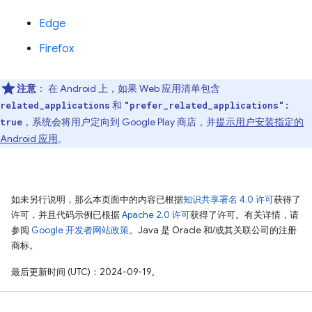
Edge
Firefox
注意
：
在 Android 上，如果 Web 应用清单包含
和
related_applications
"prefer_related_applications":
，系统会将用户定向到 Google Play 商店，并
提示用户安装指定的
true
Android 应用
。
如未另行说明，那么本页面中的内容已根据
知识共享署名 4.0 许可
获得了
许可，并且代码示例已根据
Apache 2.0 许可
获得了许可。有关详情，请
参阅
Google 开发者网站政策
。Java 是 Oracle 和/或其关联公司的注册
商标。
最后更新时间 (UTC)：2024-09-19。