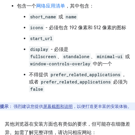
包含一个
网络应用清单
，其中包含：
short_name
或
name
icons
- 必须包含 192 像素和 512 像素的图标
start_url
display
- 必须是
fullscreen
、
standalone
、
minimal-ui
或
window-controls-overlay
中的一个
不得提供
prefer_related_applications
，
或者
prefer_related_applications
必须为
false
提示
：
强烈建议您提供
屏幕截图和说明
，以便打造更丰富的安装体验。
其他浏览器在安装方面也有类似的要求，但可能存在细微差
异。如需了解完整详情，请访问相应网站：