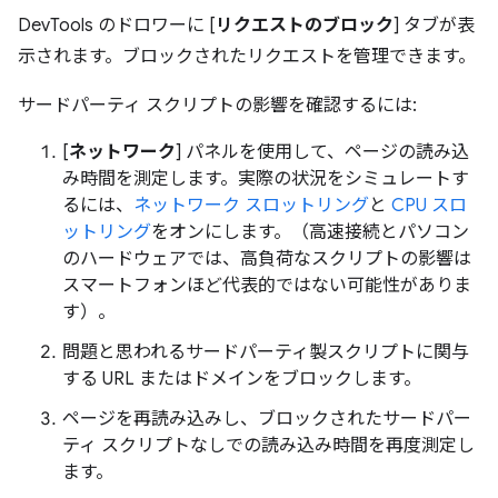
DevTools のドロワーに [
リクエストのブロック
] タブが表
示されます。ブロックされたリクエストを管理できます。
サードパーティ スクリプトの影響を確認するには:
[
ネットワーク
] パネルを使用して、ページの読み込
み時間を測定します。実際の状況をシミュレートす
るには、
ネットワーク スロットリング
と
CPU スロ
ットリング
をオンにします。（高速接続とパソコン
のハードウェアでは、高負荷なスクリプトの影響は
スマートフォンほど代表的ではない可能性がありま
す）。
問題と思われるサードパーティ製スクリプトに関与
する URL またはドメインをブロックします。
ページを再読み込みし、ブロックされたサードパー
ティ スクリプトなしでの読み込み時間を再度測定し
ます。