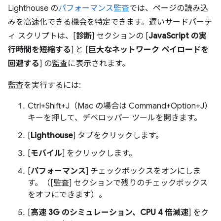
Lighthouse の
パフォーマンス監査
では、ページの読み込
みを高速化できる機会を特定できます。遅いサードパーテ
ィ スクリプトは、[
診断
] セクションの [
JavaScript の実
行時間を短縮する
] と [
巨大なネットワーク ペイロードを
回避する
] の監査に表示されます。
監査を実行するには:
Ctrl+Shift+J（Mac の場合は Command+Option+J）
キーを押して、デベロッパー ツールを開きます。
[
Lighthouse
] タブをクリックします。
[
モバイル
] をクリックします。
[
パフォーマンス
] チェックボックスをオンにしま
す。（[監査] セクションで残りのチェックボックス
をオフにできます）。
[
高速 3G のシミュレーション、CPU 4 倍減速
] をク