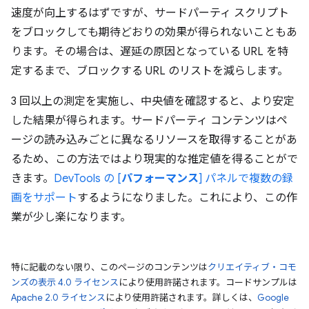
速度が向上するはずですが、サードパーティ スクリプト
をブロックしても期待どおりの効果が得られないこともあ
ります。その場合は、遅延の原因となっている URL を特
定するまで、ブロックする URL のリストを減らします。
3 回以上の測定を実施し、中央値を確認すると、より安定
した結果が得られます。サードパーティ コンテンツはペ
ージの読み込みごとに異なるリソースを取得することがあ
るため、この方法ではより現実的な推定値を得ることがで
きます。
DevTools の [
パフォーマンス
] パネルで複数の録
画をサポート
するようになりました。これにより、この作
業が少し楽になります。
特に記載のない限り、このページのコンテンツは
クリエイティブ・コモ
ンズの表示 4.0 ライセンス
により使用許諾されます。コードサンプルは
Apache 2.0 ライセンス
により使用許諾されます。詳しくは、
Google