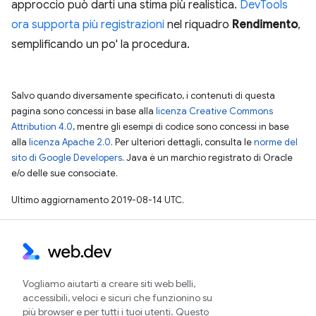
approccio può darti una stima più realistica.
DevTools
ora supporta più registrazioni
nel riquadro
Rendimento
,
semplificando un po' la procedura.
Salvo quando diversamente specificato, i contenuti di questa
pagina sono concessi in base alla
licenza Creative Commons
Attribution 4.0
, mentre gli esempi di codice sono concessi in base
alla
licenza Apache 2.0
. Per ulteriori dettagli, consulta le
norme del
sito di Google Developers
. Java è un marchio registrato di Oracle
e/o delle sue consociate.
Ultimo aggiornamento 2019-08-14 UTC.
Vogliamo aiutarti a creare siti web belli,
accessibili, veloci e sicuri che funzionino su
più browser e per tutti i tuoi utenti. Questo