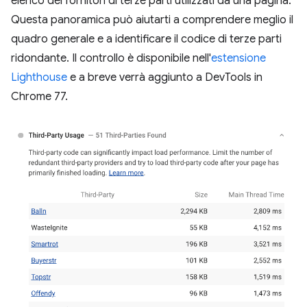
elenco dei fornitori di terze parti utilizzati da una pagina.
Questa panoramica può aiutarti a comprendere meglio il
quadro generale e a identificare il codice di terze parti
ridondante. Il controllo è disponibile nell'
estensione
Lighthouse
e a breve verrà aggiunto a DevTools in
Chrome 77.