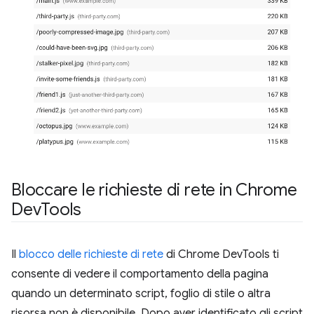
Bloccare le richieste di rete in Chrome
Dev
Tools
Il
blocco delle richieste di rete
di Chrome DevTools ti
consente di vedere il comportamento della pagina
quando un determinato script, foglio di stile o altra
risorsa non è disponibile. Dopo aver identificato gli script