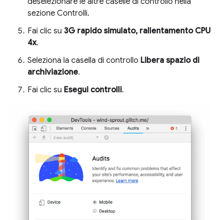
deselezionare le altre caselle di controllo nella
sezione Controlli.
Fai clic su
3G rapido simulato, rallentamento CPU
4x
.
Seleziona la casella di controllo
Libera spazio di
archiviazione
.
Fai clic su
Esegui controlli
.