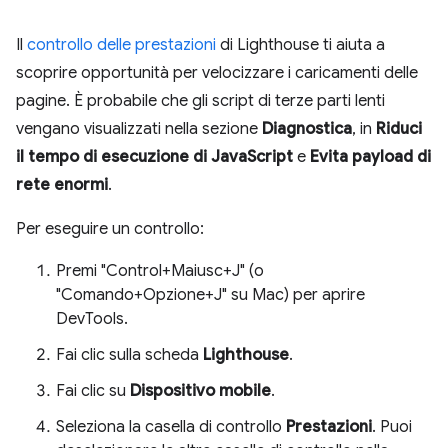
Il
controllo delle prestazioni
di Lighthouse ti aiuta a
scoprire opportunità per velocizzare i caricamenti delle
pagine. È probabile che gli script di terze parti lenti
vengano visualizzati nella sezione
Diagnostica
, in
Riduci
il tempo di esecuzione di JavaScript
e
Evita payload di
rete enormi
.
Per eseguire un controllo:
Premi "Control+Maiusc+J" (o
"Comando+Opzione+J" su Mac) per aprire
DevTools.
Fai clic sulla scheda
Lighthouse
.
Fai clic su
Dispositivo mobile
.
Seleziona la casella di controllo
Prestazioni
. Puoi