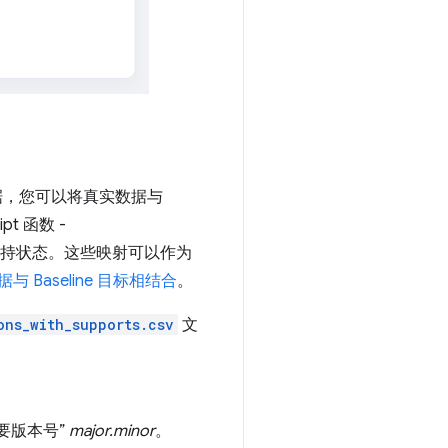
数据，您可以将真实数据与
t 函数 -
用”支持状态。这些映射可以作为
数据与 Baseline 目标相结合
。
ons_with_supports.csv
文
要版本号”
major.minor
。