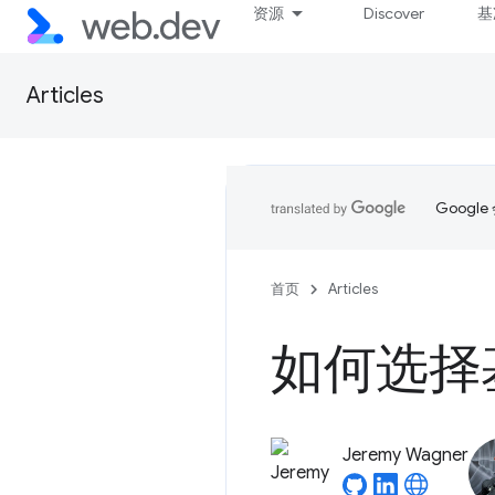
资源
Discover
基
Articles
Goog
首页
Articles
如何选择
Jeremy Wagner