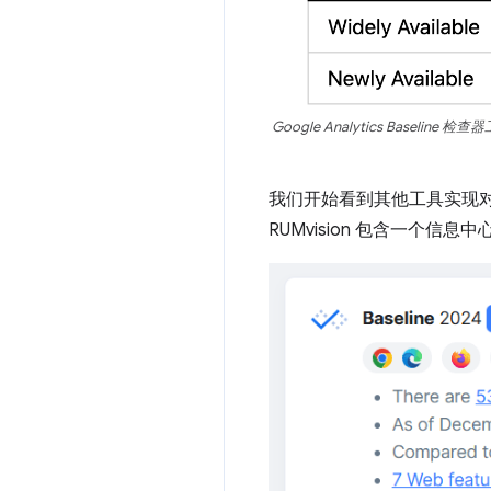
Google Analytics Base
我们开始看到其他工具实现对 
RUMvision 包含一个信息