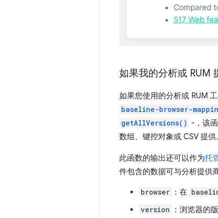
如果我的分析或 RUM 
如果您使用的分析或 RUM 
baseline-browser-mappi
getAllVersions()
-，该函
数组、键控对象或 CSV 提
此函数的输出还可以作为
托管
件包含的数据可与分析提供
browser
：在
baseli
version
：浏览器的版