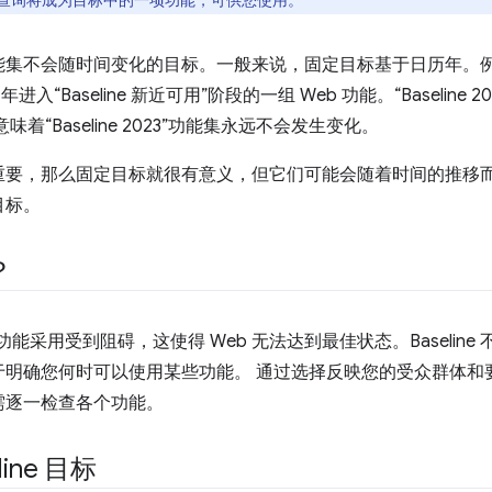
，容器查询将成为目标中的一项功能，可供您使用。
能集不会随时间变化的目标。一般来说，固定目标基于日历年。例
入“Baseline 新近可用”阶段的一组 Web 功能。“Baseline 2
这意味着“Baseline 2023”功能集永远不会发生变化。
重要，那么固定目标就很有意义，但它们可能会随着时间的推移
目标。
？
功能采用受到阻碍，这使得 Web 无法达到最佳状态。Baselin
于明确您何时可以使用某些功能。
通过选择反映您的受众群体和
需逐一检查各个功能。
ine 目标