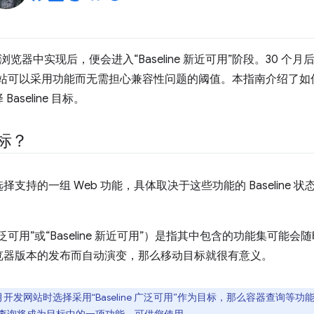
览器中实现后，便会进入“Baseline 新近可用”阶段。30 个月后，
可以采用功能而无需担心兼容性问题的阈值。本指南介绍了如何使用
seline 目标。
目标？
选择支持的一组 Web 功能，具体取决于这些功能的 Baseline 状态
e 广泛可用”或“Baseline 新近可用”）是指其中包含的功能集可
览器版本的发布而自动演变，那么移动目标就很有意义。
5 月开发网站时选择采用“Baseline 广泛可用”作为目标，那么容器查