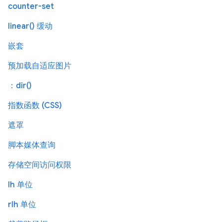
counter-set
linear() 缓动
嵌套
预加载自适应图片
：dir()
指数函数 (CSS)
遮罩
脚本媒体查询
存储空间访问权限
lh 单位
rlh 单位