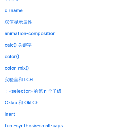
dirname
双值显示属性
animation-composition
calc() 关键字
color()
color-mix()
实验室和 LCH
：<selector> 的第 n 个子级
Oklab 和 OkLCh
inert
font-synthesis-small-caps