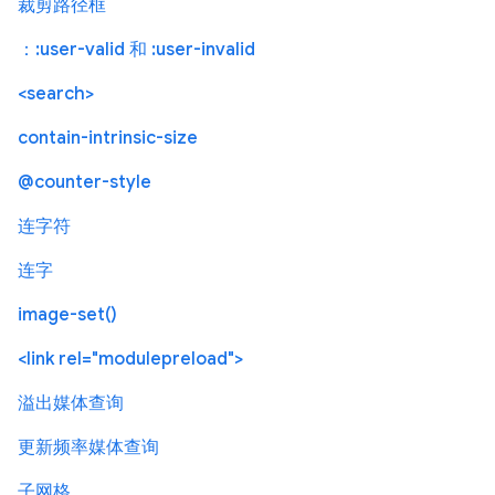
裁剪路径框
：:user-valid 和 :user-invalid
<search>
contain-intrinsic-size
@counter-style
连字符
连字
image-set()
<link rel="modulepreload">
溢出媒体查询
更新频率媒体查询
子网格