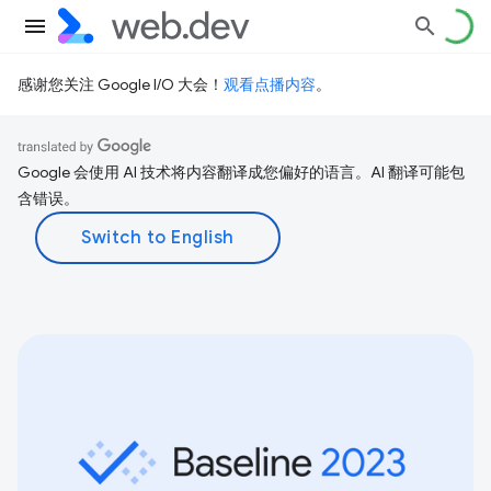
感谢您关注 Google I/O 大会！
观看点播内容
。
Google 会使用 AI 技术将内容翻译成您偏好的语言。AI 翻译可能包
含错误。