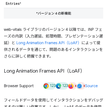
Entries
*
*バージョン 4 の新機能
web-vitals ライブラリのバージョン 4 以降では、INP フェ
ーズの内訳（入力遅延、処理時間、プレゼンテーション遅
延）と
Long Animation Frames API（LoAF）
によって提
供されるデータを通じて、問題のあるインタラクションを
さらに詳しく把握できます。
Long Animation Frames API（Lo
AF）
123
123
x
x
Browser Support
Source
フィールドデータを使用してインタラクションをデバッグ
するのは難しい作業です。しかし、LoAF のデータを使用