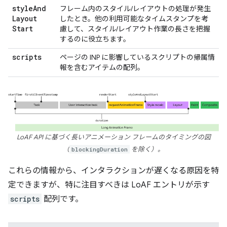
style
And
フレーム内のスタイル/レイアウトの処理が発生
Layout
したとき。他の利用可能なタイムスタンプを考
Start
慮して、スタイル/レイアウト作業の長さを把握
するのに役立ちます。
scripts
ページの INP に影響しているスクリプトの帰属情
報を含むアイテムの配列。
LoAF API に基づく長いアニメーション フレームのタイミングの図
（
blockingDuration
を除く）。
これらの情報から、インタラクションが遅くなる原因を特
定できますが、特に注目すべきは LoAF エントリが示す
scripts
配列です。