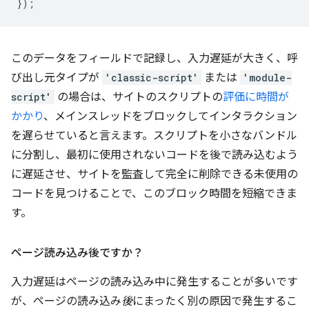
});
このデータをフィールドで記録し、入力遅延が大きく、呼
び出し元タイプが
'classic-script'
または
'module-
script'
の場合は、サイトのスクリプトの
評価に時間が
かかり
、メインスレッドをブロックしてインタラクション
を遅らせていると言えます。スクリプトを小さなバンドル
に分割し、最初に使用されないコードを後で読み込むよう
に遅延させ、サイトを監査して完全に削除できる未使用の
コードを見つけることで、このブロック時間を短縮できま
す。
ページ読み込み後ですか？
入力遅延はページの読み込み中に発生することが多いです
が、ページの読み込み
後
にまったく別の原因で発生するこ