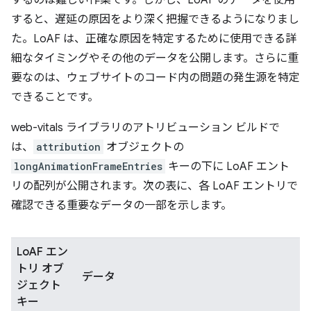
すると、遅延の原因をより深く把握できるようになりまし
た。LoAF は、正確な原因を特定するために使用できる詳
細なタイミングやその他のデータを公開します。さらに重
要なのは、ウェブサイトのコード内の問題の発生源を特定
できることです。
web-vitals ライブラリのアトリビューション ビルドで
は、
attribution
オブジェクトの
longAnimationFrameEntries
キーの下に LoAF エント
リの配列が公開されます。次の表に、各 LoAF エントリで
確認できる重要なデータの一部を示します。
LoAF エン
トリ オブ
データ
ジェクト
キー