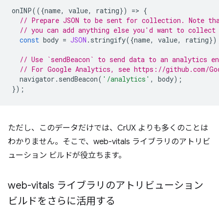
onINP
(({
name
,
value
,
rating
})
=
>
{
// Prepare JSON to be sent for collection. Note th
// you can add anything else you'd want to collect
const
body
=
JSON
.
stringify
({
name
,
value
,
rating
})
// Use `sendBeacon` to send data to an analytics en
// For Google Analytics, see https://github.com/Go
navigator
.
sendBeacon
(
'/analytics'
,
body
);
});
ただし、このデータだけでは、CrUX よりも多くのことは
わかりません。そこで、web-vitals ライブラリのアトリビ
ューション ビルドが役立ちます。
web-vitals ライブラリのアトリビューション
ビルドをさらに活用する