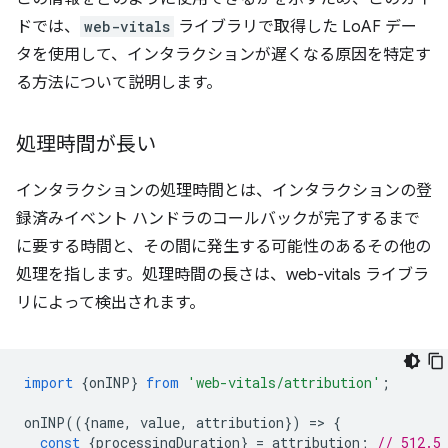
ドでは、
web-vitals
ライブラリで取得した LoAF デー
タを使用して、インタラクションが遅くなる原因を特定す
る方法について説明します。
処理時間が長い
インタラクションの処理時間とは、インタラクションの登
録済みイベント ハンドラのコールバックが完了するまで
に要する時間と、その間に発生する可能性のあるその他の
処理を指します。処理時間の長さは、web-vitals ライブラ
リによって検出されます。
import
{
onINP
}
from
'web-vitals/attribution'
;
onINP
(({
name
,
value
,
attribution
})
=
>
{
const
{
processingDuration
}
=
attribution
;
// 512.5