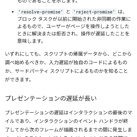
ものであることを示します。
'resolve-promise'
と
'reject-promise'
は、
ブロック タスクが以前に開始された非同期の作業に
よるもので、ユーザーがページを操作しようとした
ときに解決または拒否され、操作が遅延したことを
意味します。
いずれにしても、スクリプトの帰属データから、どこから
調べ始めるべきか、入力遅延が独自のコードによるもの
か、サードパーティ スクリプトによるものかを知ること
ができます。
プレゼンテーションの遅延が長い
プレゼンテーションの遅延はインタラクションの最後のマ
イルであり、インタラクションのイベント ハンドラが終
了してから次のフレームが描画されるまでの間に発生しま