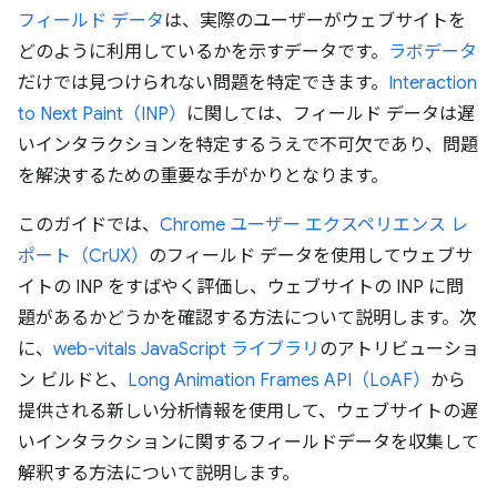
フィールド データ
は、実際のユーザーがウェブサイトを
どのように利用しているかを示すデータです。
ラボデータ
だけでは見つけられない問題を特定できます。
Interaction
to Next Paint（INP）
に関しては、フィールド データは遅
いインタラクションを特定するうえで不可欠であり、問題
を解決するための重要な手がかりとなります。
このガイドでは、
Chrome ユーザー エクスペリエンス レ
ポート（CrUX）
のフィールド データを使用してウェブサ
イトの INP をすばやく評価し、ウェブサイトの INP に問
題があるかどうかを確認する方法について説明します。次
に、
web-vitals JavaScript ライブラリ
のアトリビューショ
ン ビルドと、
Long Animation Frames API（LoAF）
から
提供される新しい分析情報を使用して、ウェブサイトの遅
いインタラクションに関するフィールドデータを収集して
解釈する方法について説明します。