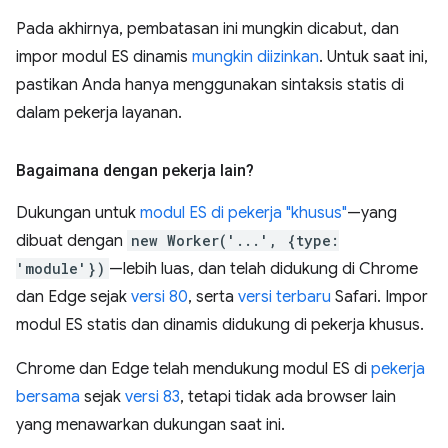
Pada akhirnya, pembatasan ini mungkin dicabut, dan
impor modul ES dinamis
mungkin diizinkan
. Untuk saat ini,
pastikan Anda hanya menggunakan sintaksis statis di
dalam pekerja layanan.
Bagaimana dengan pekerja lain?
Dukungan untuk
modul ES di pekerja "khusus"
—yang
dibuat dengan
new Worker('...', {type:
'module'})
—lebih luas, dan telah didukung di Chrome
dan Edge sejak
versi 80
, serta
versi terbaru
Safari. Impor
modul ES statis dan dinamis didukung di pekerja khusus.
Chrome dan Edge telah mendukung modul ES di
pekerja
bersama
sejak
versi 83
, tetapi tidak ada browser lain
yang menawarkan dukungan saat ini.