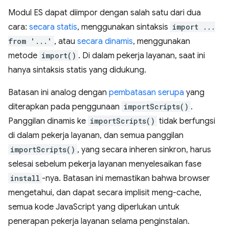
Modul ES dapat diimpor dengan salah satu dari dua
cara:
secara statis
, menggunakan sintaksis
import ...
from '...'
, atau
secara dinamis
, menggunakan
metode
import()
. Di dalam pekerja layanan, saat ini
hanya sintaksis statis yang didukung.
Batasan ini analog dengan
pembatasan serupa
yang
diterapkan pada penggunaan
importScripts()
.
Panggilan dinamis ke
importScripts()
tidak berfungsi
di dalam pekerja layanan, dan semua panggilan
importScripts()
, yang secara inheren sinkron, harus
selesai sebelum pekerja layanan menyelesaikan fase
install
-nya. Batasan ini memastikan bahwa browser
mengetahui, dan dapat secara implisit meng-cache,
semua kode JavaScript yang diperlukan untuk
penerapan pekerja layanan selama penginstalan.