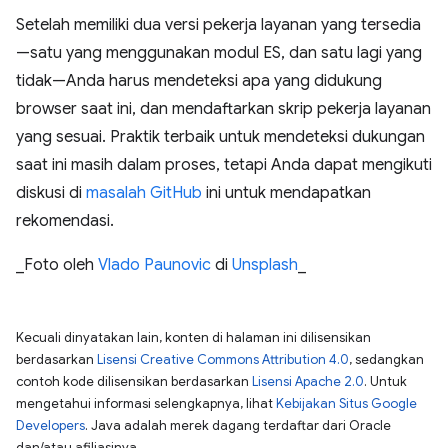
Setelah memiliki dua versi pekerja layanan yang tersedia
—satu yang menggunakan modul ES, dan satu lagi yang
tidak—Anda harus mendeteksi apa yang didukung
browser saat ini, dan mendaftarkan skrip pekerja layanan
yang sesuai. Praktik terbaik untuk mendeteksi dukungan
saat ini masih dalam proses, tetapi Anda dapat mengikuti
diskusi di
masalah GitHub
ini untuk mendapatkan
rekomendasi.
_Foto oleh
Vlado Paunovic
di
Unsplash
_
Kecuali dinyatakan lain, konten di halaman ini dilisensikan
berdasarkan
Lisensi Creative Commons Attribution 4.0
, sedangkan
contoh kode dilisensikan berdasarkan
Lisensi Apache 2.0
. Untuk
mengetahui informasi selengkapnya, lihat
Kebijakan Situs Google
Developers
. Java adalah merek dagang terdaftar dari Oracle
dan/atau afiliasinya.