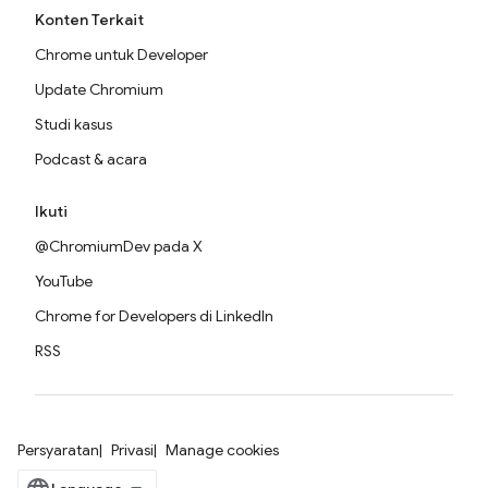
Konten Terkait
Chrome untuk Developer
Update Chromium
Studi kasus
Podcast & acara
Ikuti
@ChromiumDev pada X
YouTube
Chrome for Developers di LinkedIn
RSS
Persyaratan
Privasi
Manage cookies