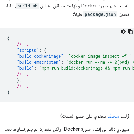
أنّه تم إنشاء صورة Docker وأنّها متاحة قبل تشغيل
build.sh
، عليك
تعديل
package.json
قليلاً:
{
// ...
"scripts"
:
{
"build:dockerimage"
:
"docker image inspect -f '
"build:emscripten"
:
"docker run --rm -v $(pwd):
"build"
:
"npm run build:dockerimage && npm run 
// ...
},
// ...
}
(إليك
ملخصًا
يحتوي على جميع الملفات).
سيؤدي ذلك إلى إنشاء صورة Docker، ولكن فقط إذا لم يتم إنشاؤها بعد.