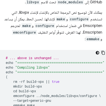
GitHub إلى
node_modules
تحت الاسم
libvpx
.
يمكنك الآن توسيع نص البرمجة الخاص بالإنشاء لإنشاء libvpx، التي
تستخدم
configure
و
make
لإنشائها. لحسن الحظ، يمكن أن يساعد
Emscripten في ضمان استخدام
configure
و
make
لمترجم
Emscripten. لهذا الغرض، تتوفّر أوامر التغليف
emconfigure
و
emmake
:
# ... above is unchanged ...
echo
"============================================="
echo
"Compiling libvpx"
echo
"============================================="
(
rm
-
rf
build
-
vpx
||
true
mkdir
build
-
vpx
cd
build
-
vpx
emconfigure
..
/
node_modules
/
libvpx
/
configure
--
target
=
generic
-
gnu
emmake
make