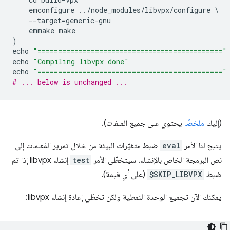
emconfigure
..
/
node_modules
/
libvpx
/
configure
--
target
=
generic
-
gnu
emmake
make
)
echo
"============================================="
echo
"Compiling libvpx done"
echo
"============================================="
# ... below is unchanged ...
(إليك
ملخصًا
يحتوي على جميع الملفات).
يتيح لنا الأمر
eval
ضبط متغيّرات البيئة من خلال تمرير المَعلمات إلى
نص البرمجة الخاص بالإنشاء. سيتخطّى الأمر
test
إنشاء libvpx إذا تم
ضبط
$SKIP_LIBVPX
(على أي قيمة).
يمكنك الآن تجميع الوحدة النمطية ولكن تخطّي إعادة إنشاء libvpx: