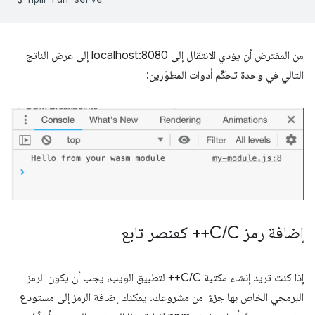
من المفترض أن يؤدي الانتقال إلى localhost:8080 إلى عرض الناتج
التالي في وحدة تحكّم أدوات المطوّرين:
إضافة رمز C
C++ كعنصر تابع
/
إذا كنت تريد إنشاء مكتبة C/C++ لتطبيق الويب، يجب أن يكون الرمز
البرمجي الخاص بها جزءًا من مشروعك. يمكنك إضافة الرمز إلى مستودع