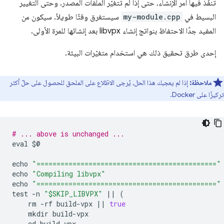
تنفّذ فيها أمر الإنشاء، حتى إذا لم تتغيّر الملفات المصدر. وحتى التغيير
البسيط في
my-module.cpp
سيستغرق وقتًا طويلاً. سيكون من
المفيد جدًا الاحتفاظ بنواتج إنشاء libvpx بعد إنشائها للمرة الأولى.
إحدى طرق تحقيق ذلك هي استخدام متغيّرات البيئة.
ملاحظة:
إذا لم يعجبك هذا الحل، يُرجى الاطّلاع على الملحق للحصول على حلّ أكثر
تركيزًا على Docker.
# ... above is unchanged ...
eval
$
@
echo
"============================================="
echo
"Compiling libvpx"
echo
"============================================="
test
-
n
"$SKIP_LIBVPX"
||
(
rm
-
rf
build
-
vpx
||
true
mkdir
build
-
vpx
cd
build
-
vpx