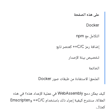
على هذه الصفحة
Docker
التكامل مع npm
إضافة رمز C/C++ كعنصر تابع
تخصيص بيئة الإصدار
الخاتمة
الملحق: الاستفادة من طبقات صور Docker
كيف يمكن دمج WebAssembly في عملية الإعداد هذه؟ في هذه
المقالة، سنشرح كيفية إجراء ذلك باستخدام C/C++ وEmscripten
كمثال.