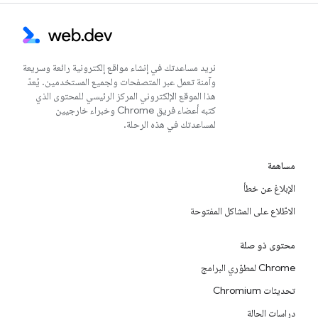
نريد مساعدتك في إنشاء مواقع إلكترونية رائعة وسريعة
وآمنة تعمل عبر المتصفحات ولجميع المستخدمين. يُعدّ
هذا الموقع الإلكتروني المركز الرئيسي للمحتوى الذي
كتبه أعضاء فريق Chrome وخبراء خارجيين
لمساعدتك في هذه الرحلة.
مساهمة
الإبلاغ عن خطأ
الاطّلاع على المشاكل المفتوحة
محتوى ذو صلة
Chrome لمطوّري البرامج
تحديثات Chromium
دراسات الحالة