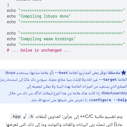
)
echo
"============================================="
echo
"Compiling libvpx done"
echo
"============================================="
echo
"============================================="
echo
"Compiling wasm bindings"
echo
"============================================="
# ... below is unchanged ...
ملاحظة:
توفّر بعض المشاريع العلامة
(أو علامة مشابهة؛ يستخدم libvpx
--host
العلامة
غير العادية) لإنشاء بنية معالج معيّنة. سيؤدي ذلك غالبًا إلى استدعاء رمز
--target
المجمّع الذي يستفيد من الميزات الخاصة بهذه البنية ولا يمكن تجميعه إلى
WebAssembly. إذا كانت هناك علامة من هذا النوع (يمكنك التأكّد من ذلك من خلال
)، احرص على ضبطها على استهداف عام.
./configure --help
يتم تقسيم مكتبة C/C++ إلى جزأين: العناوين (ملفات
.h
أو
.hpp
عادةً) التي تحدّد بنى البيانات والفئات والثوابت وما إلى ذلك التي تعرضها