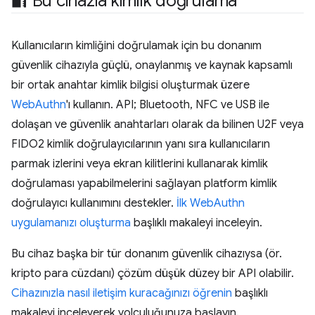
🔐 Bu cihazla kimlik doğrulama
Kullanıcıların kimliğini doğrulamak için bu donanım
güvenlik cihazıyla güçlü, onaylanmış ve kaynak kapsamlı
bir ortak anahtar kimlik bilgisi oluşturmak üzere
WebAuthn
'ı kullanın. API; Bluetooth, NFC ve USB ile
dolaşan ve güvenlik anahtarları olarak da bilinen U2F veya
FIDO2 kimlik doğrulayıcılarının yanı sıra kullanıcıların
parmak izlerini veya ekran kilitlerini kullanarak kimlik
doğrulaması yapabilmelerini sağlayan platform kimlik
doğrulayıcı kullanımını destekler.
İlk WebAuthn
uygulamanızı oluşturma
başlıklı makaleyi inceleyin.
Bu cihaz başka bir tür donanım güvenlik cihazıysa (ör.
kripto para cüzdanı) çözüm düşük düzey bir API olabilir.
Cihazınızla nasıl iletişim kuracağınızı öğrenin
başlıklı
makaleyi inceleyerek yolculuğunuza başlayın.