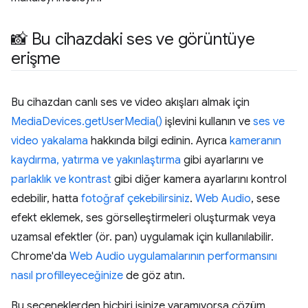
📸 Bu cihazdaki ses ve görüntüye
erişme
Bu cihazdan canlı ses ve video akışları almak için
MediaDevices.getUserMedia()
işlevini kullanın ve
ses ve
video yakalama
hakkında bilgi edinin. Ayrıca
kameranın
kaydırma, yatırma ve yakınlaştırma
gibi ayarlarını ve
parlaklık ve kontrast
gibi diğer kamera ayarlarını kontrol
edebilir, hatta
fotoğraf çekebilirsiniz
.
Web Audio
, sese
efekt eklemek, ses görselleştirmeleri oluşturmak veya
uzamsal efektler (ör. pan) uygulamak için kullanılabilir.
Chrome'da
Web Audio uygulamalarının performansını
nasıl profilleyeceğinize
de göz atın.
Bu seçeneklerden hiçbiri işinize yaramıyorsa çözüm,