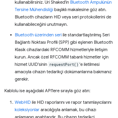
kullanabilirsiniz. Uri Shaked'in
Bluetooth Ampulünün
Tersine Mühendisliği
başlıklı makalesine göz atın.
Bluetooth cihazların HID veya seri protokollerini de
kullanabileceğini unutmayın.
Bluetooth üzerinden seri
ile standartlaştırılmış Seri
Bağlantı Noktası Profili (SPP) gibi eşlenen Bluetooth
Klasik cihazlardaki RFCOMM hizmetleriyle iletişim
kurun. Ancak özel RFCOMM tabanlı hizmetler için
hizmet UUID'sinin
requestPort()
'e iletilmesi
amacıyla cihazın tedarikçi dokümanlarına bakmanız
gerekir.
Kablolu ise aşağıdaki API'lere sırayla göz atın:
WebHID
ile HID raporlarını ve rapor tanımlayıcılarını
koleksiyonlar
aracılığıyla anlamak, bu cihazı
anlamanın anahtarıdır. Bu cihazın tedarikçi