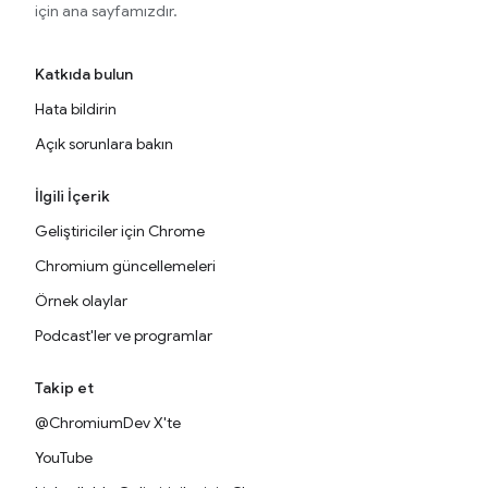
için ana sayfamızdır.
Katkıda bulun
Hata bildirin
Açık sorunlara bakın
İlgili İçerik
Geliştiriciler için Chrome
Chromium güncellemeleri
Örnek olaylar
Podcast'ler ve programlar
Takip et
@ChromiumDev X'te
YouTube