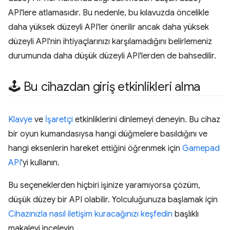
API'lere atlamasıdır. Bu nedenle, bu kılavuzda öncelikle
daha yüksek düzeyli API'ler önerilir ancak daha yüksek
düzeyli API'nin ihtiyaçlarınızı karşılamadığını belirlemeniz
durumunda daha düşük düzeyli API'lerden de bahsedilir.
🕹 Bu cihazdan giriş etkinlikleri alma
Klavye
ve
İşaretçi
etkinliklerini dinlemeyi deneyin. Bu cihaz
bir oyun kumandasıysa hangi düğmelere basıldığını ve
hangi eksenlerin hareket ettiğini öğrenmek için
Gamepad
API
'yi kullanın.
Bu seçeneklerden hiçbiri işinize yaramıyorsa çözüm,
düşük düzey bir API olabilir. Yolculuğunuza başlamak için
Cihazınızla nasıl iletişim kuracağınızı keşfedin
başlıklı
makaleyi inceleyin.