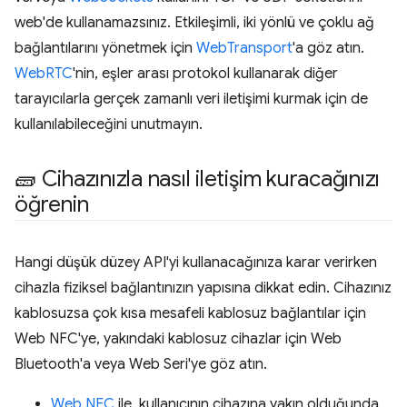
web'de kullanamazsınız. Etkileşimli, iki yönlü ve çoklu ağ
bağlantılarını yönetmek için
WebTransport
'a göz atın.
WebRTC
'nin, eşler arası protokol kullanarak diğer
tarayıcılarla gerçek zamanlı veri iletişimi kurmak için de
kullanılabileceğini unutmayın.
🧱 Cihazınızla nasıl iletişim kuracağınızı
öğrenin
Hangi düşük düzey API'yi kullanacağınıza karar verirken
cihazla fiziksel bağlantınızın yapısına dikkat edin. Cihazınız
kablosuzsa çok kısa mesafeli kablosuz bağlantılar için
Web NFC'ye, yakındaki kablosuz cihazlar için Web
Bluetooth'a veya Web Seri'ye göz atın.
Web NFC
ile, kullanıcının cihazına yakın olduğunda