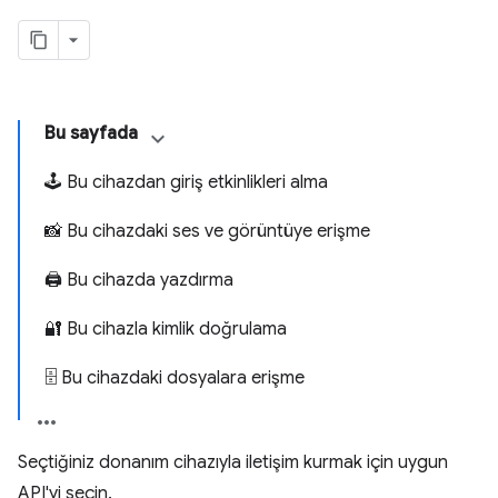
Bu sayfada
🕹 Bu cihazdan giriş etkinlikleri alma
📸 Bu cihazdaki ses ve görüntüye erişme
🖨 Bu cihazda yazdırma
🔐 Bu cihazla kimlik doğrulama
🗄 Bu cihazdaki dosyalara erişme
Seçtiğiniz donanım cihazıyla iletişim kurmak için uygun
API'yi seçin.