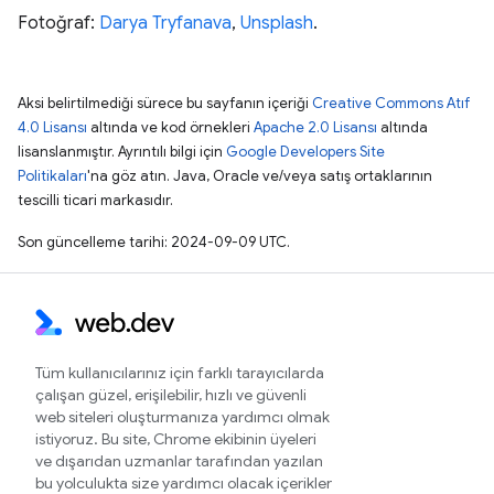
Fotoğraf:
Darya Tryfanava
,
Unsplash
.
Aksi belirtilmediği sürece bu sayfanın içeriği
Creative Commons Atıf
4.0 Lisansı
altında ve kod örnekleri
Apache 2.0 Lisansı
altında
lisanslanmıştır. Ayrıntılı bilgi için
Google Developers Site
Politikaları
'na göz atın. Java, Oracle ve/veya satış ortaklarının
tescilli ticari markasıdır.
Son güncelleme tarihi: 2024-09-09 UTC.
Tüm kullanıcılarınız için farklı tarayıcılarda
çalışan güzel, erişilebilir, hızlı ve güvenli
web siteleri oluşturmanıza yardımcı olmak
istiyoruz. Bu site, Chrome ekibinin üyeleri
ve dışarıdan uzmanlar tarafından yazılan
bu yolculukta size yardımcı olacak içerikler