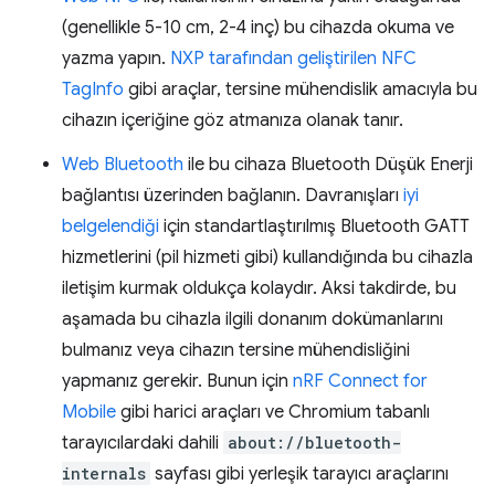
(genellikle 5-10 cm, 2-4 inç) bu cihazda okuma ve
yazma yapın.
NXP tarafından geliştirilen NFC
TagInfo
gibi araçlar, tersine mühendislik amacıyla bu
cihazın içeriğine göz atmanıza olanak tanır.
Web Bluetooth
ile bu cihaza Bluetooth Düşük Enerji
bağlantısı üzerinden bağlanın. Davranışları
iyi
belgelendiği
için standartlaştırılmış Bluetooth GATT
hizmetlerini (pil hizmeti gibi) kullandığında bu cihazla
iletişim kurmak oldukça kolaydır. Aksi takdirde, bu
aşamada bu cihazla ilgili donanım dokümanlarını
bulmanız veya cihazın tersine mühendisliğini
yapmanız gerekir. Bunun için
nRF Connect for
Mobile
gibi harici araçları ve Chromium tabanlı
tarayıcılardaki dahili
about://bluetooth-
internals
sayfası gibi yerleşik tarayıcı araçlarını