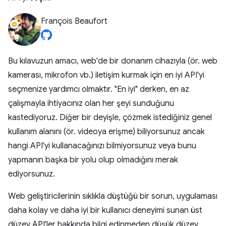
François Beaufort
Bu kılavuzun amacı, web'de bir donanım cihazıyla (ör. web
kamerası, mikrofon vb.) iletişim kurmak için en iyi API'yi
seçmenize yardımcı olmaktır. "En iyi" derken, en az
çalışmayla ihtiyacınız olan her şeyi sunduğunu
kastediyoruz. Diğer bir deyişle, çözmek istediğiniz genel
kullanım alanını (ör. videoya erişme) biliyorsunuz ancak
hangi API'yi kullanacağınızı bilmiyorsunuz veya bunu
yapmanın başka bir yolu olup olmadığını merak
ediyorsunuz.
Web geliştiricilerinin sıklıkla düştüğü bir sorun, uygulaması
daha kolay ve daha iyi bir kullanıcı deneyimi sunan üst
düzey API'ler hakkında bilgi edinmeden düşük düzey