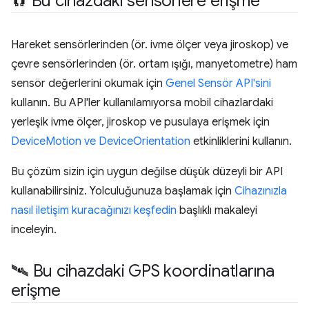
🧲 Bu cihazdaki sensörlere erişme
Hareket sensörlerinden (ör. ivme ölçer veya jiroskop) ve
çevre sensörlerinden (ör. ortam ışığı, manyetometre) ham
sensör değerlerini okumak için
Genel Sensör API'sini
kullanın. Bu API'ler kullanılamıyorsa mobil cihazlardaki
yerleşik ivme ölçer, jiroskop ve pusulaya erişmek için
DeviceMotion ve DeviceOrientation
etkinliklerini kullanın.
Bu çözüm sizin için uygun değilse düşük düzeyli bir API
kullanabilirsiniz. Yolculuğunuza başlamak için
Cihazınızla
nasıl iletişim kuracağınızı keşfedin
başlıklı makaleyi
inceleyin.
🛰 Bu cihazdaki GPS koordinatlarına
erişme