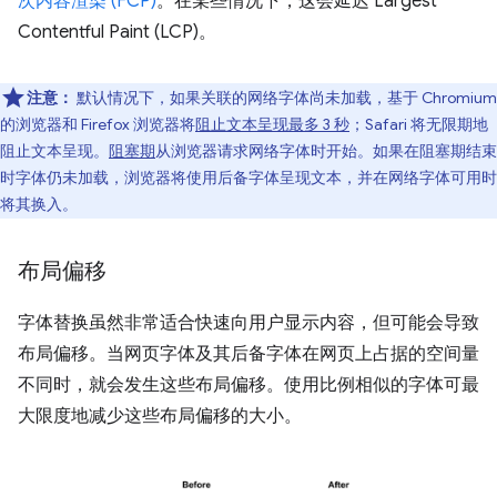
次内容渲染 (FCP)
。在某些情况下，这会延迟 Largest
Contentful Paint (LCP)。
注意：
默认情况下，如果关联的网络字体尚未加载，基于 Chromium
的浏览器和 Firefox 浏览器将
阻止文本呈现最多 3 秒
；Safari 将无限期地
阻止文本呈现。
阻塞期
从浏览器请求网络字体时开始。如果在阻塞期结束
时字体仍未加载，浏览器将使用后备字体呈现文本，并在网络字体可用时
将其换入。
布局偏移
字体替换虽然非常适合快速向用户显示内容，但可能会导致
布局偏移。当网页字体及其后备字体在网页上占据的空间量
不同时，就会发生这些布局偏移。使用比例相似的字体可最
大限度地减少这些布局偏移的大小。