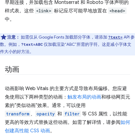
早期连接，并加载包含 Montserrat 和 Roboto 字体声明的
样式表。这些
<link>
标记应尽可能早地放置在
<head>
中。
注意：
如需仅从 Google Fonts 加载部分字体，请添加
API 参
?text=
数。例如，
仅加载渲染“ABC”所需的字符。这是减小字体文
?text=ABC
件大小的好方法。
动画
动画影响 Web Vitals 的主要方式是导致布局偏移。您应避
免使用以下两种类型的动画：
触发布局的动画
和移动网页元
素的“类似动画”效果。通常，可以使用
transform
、
opacity
和
filter
等 CSS 属性，以性能
更高的等效方式替换这些动画。如需了解详情，请参阅
如何
创建高性能 CSS 动画
。