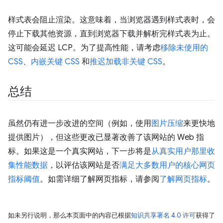
样式表会阻止渲染。这意味着，当浏览器遇到样式表时，会
停止下载其他资源，直到浏览器下载并解析完样式表为止。
这可能会延迟 LCP。为了提高性能，请考虑
移除未使用的
CSS
、
内嵌关键 CSS
和
推迟加载非关键 CSS
。
总结
虽然仍有进一步改进的空间（例如，使用
图片压缩
来更快地
提供图片），但这些更改已显著改善了该网站的 Web 指
标。如果这是一个真实网站，下一步将是
从真实用户那里收
集性能数据
，以评估该网站是否
满足大多数用户的核心网页
指标阈值
。如需详细了解网页指标，请参阅
了解网页指标
。
如未另行说明，那么本页面中的内容已根据
知识共享署名 4.0 许可
获得了