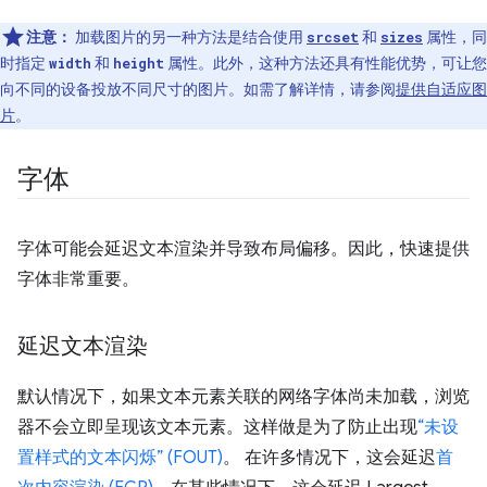
注意：
加载图片的另一种方法是结合使用
和
属性，同
srcset
sizes
时指定
和
属性。此外，这种方法还具有性能优势，可让您
width
height
向不同的设备投放不同尺寸的图片。如需了解详情，请参阅
提供自适应图
片
。
字体
字体可能会延迟文本渲染并导致布局偏移。因此，快速提供
字体非常重要。
延迟文本渲染
默认情况下，如果文本元素关联的网络字体尚未加载，浏览
器不会立即呈现该文本元素。这样做是为了防止出现
“未设
置样式的文本闪烁” (FOUT)
。 在许多情况下，这会延迟
首