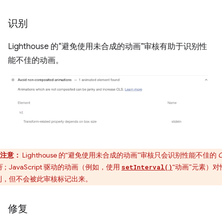
识别
Lighthouse 的“避免使用未合成的动画”审核有助于识别性
能不佳的动画。
注意：
Lighthouse 的“避免使用未合成的动画”审核只会识别性能不佳的
画
；JavaScript 驱动的动画（例如，使用
“动画”元素）对
setInterval()
利，但不会被此审核标记出来。
修复