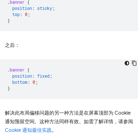
.
banner
{
position
:
sticky
;
top
:
0
;
}
之后：
.
banner
{
position
:
fixed
;
bottom
:
0
;
}
解决此布局偏移问题的另一种方法是在屏幕顶部为 Cookie
通知预留空间。这种方法同样有效。如需了解详情，请参阅
Cookie 通知最佳实践
。