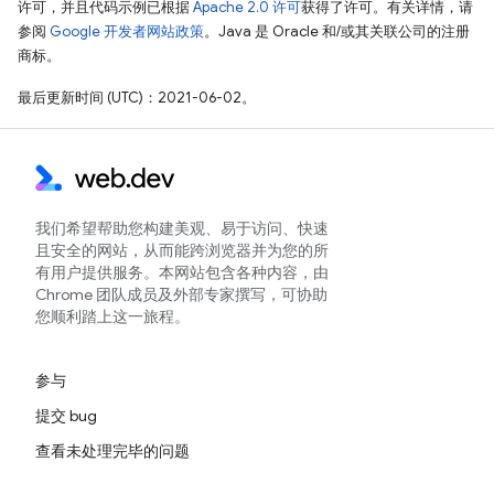
许可，并且代码示例已根据
Apache 2.0 许可
获得了许可。有关详情，请
参阅
Google 开发者网站政策
。Java 是 Oracle 和/或其关联公司的注册
商标。
最后更新时间 (UTC)：2021-06-02。
我们希望帮助您构建美观、易于访问、快速
且安全的网站，从而能跨浏览器并为您的所
有用户提供服务。本网站包含各种内容，由
Chrome 团队成员及外部专家撰写，可协助
您顺利踏上这一旅程。
参与
提交 bug
查看未处理完毕的问题