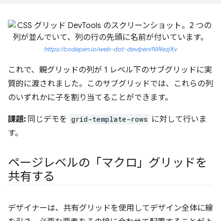
https://codepen.io/web-dot-dev/pen/NWezjXv
これで、親グリッドの列が 1 レベル下のサブグリッドに実
質的に渡されました。このサブグリッドでは、これらの列
のいずれかに子を割り当てることができます。
課題:
同じデモを
grid-template-rows
に対して行いま
す。
ページレベルの「マクロ」グリッドを
共有する
デザイナーは、共有グリッドを使用してデザイン全体に線