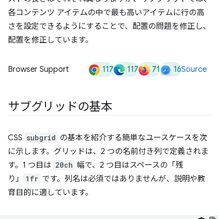
117
117
71
16
Browser Support
Source
サブグリッドの基本
CSS
subgrid
の基本を紹介する簡単なユースケースを次
に示します。グリッドは、2 つの名前付き列で定義されま
す。1 つ目は
20ch
幅で、2 つ目はスペースの「残
り」
1fr
です。列名は必須ではありませんが、説明や教
育目的に適しています。