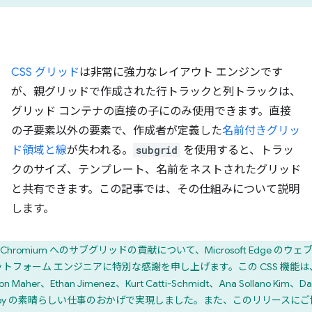
CSS グリッド
は非常に強力なレイアウト エンジンです
が、親グリッドで作成された行トラックと列トラックは、
グリッド コンテナの直接の子にのみ使用できます。直接
の子要素以外の要素で、作成者が定義した
名前付きグリッ
ド領域と線
が失われる。
subgrid
を使用すると、トラッ
クのサイズ、テンプレート、名前をネストされたグリッド
と共有できます。この記事では、その仕組みについて説明
します。
Chromium へのサブグリッドの貢献について、Microsoft Edge のウェブ
ットフォーム エンジニアに特別な感謝を申し上げます。この CSS 機能は
son Maher、Ethan Jimenez、Kurt Catti-Schmidt、Ana Sollano Kim、Da
ibby の素晴らしい仕事のおかげで実現しました。また、このリリースにご