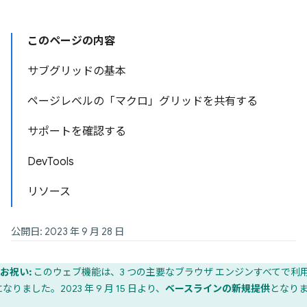
このページの内容
サブグリッドの基本
ページレベルの「マクロ」グリッドを共有する
サポートを確認する
DevTools
リソース
公開日: 2023 年 9 月 28 日
お祝い:
このウェブ機能は、3 つの主要なブラウザ エンジンすべてで利
なりました。2023 年 9 月 15 日より、
ベースラインの新規提供
となり
。