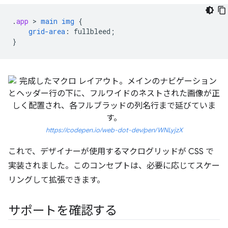
.
app
 > 
main
img
{
grid-area
:
fullbleed
;
}
https://codepen.io/web-dot-dev/pen/WNLyjzX
これで、デザイナーが使用するマクログリッドが CSS で
実装されました。このコンセプトは、必要に応じてスケー
リングして拡張できます。
サポートを確認する