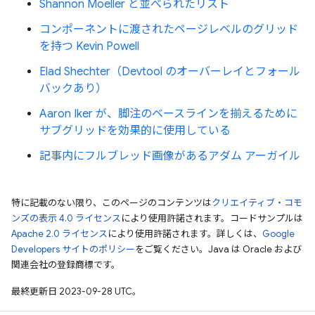
Shannon Moeller と並べられたリスト
コンポーネントに渡されたページレベルのグリッド
を持つ Kevin Powell
Elad Shechter（Devtool のオーバーレイとフォール
バックあり）
Aaron Iker が、脚注のベースラインを揃えるために
サブグリッドを効果的に使用している
記事内にフルブレッド画像があるアダム アーガイル
特に記載のない限り、このページのコンテンツは
クリエイティブ・コモ
ンズの表示 4.0 ライセンス
により使用許諾されます。コードサンプルは
Apache 2.0 ライセンス
により使用許諾されます。詳しくは、
Google
Developers サイトのポリシー
をご覧ください。Java は Oracle および
関連会社の登録商標です。
最終更新日 2023-09-28 UTC。