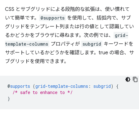
CSS とサブグリッドによる段階的な拡張は、使い慣れて
いて簡単です。
@supports
を使用して、括弧内で、サブ
グリッドをテンプレート列または行の値として認識してい
るかどうかをブラウザに尋ねます。次の例では、
grid-
template-columns
プロパティが
subgrid
キーワードを
サポートしているかどうかを確認します。true の場合、サ
ブグリッドを使用できます。
@
supports
(
grid-template-columns
:
subgrid
)
{
/* safe to enhance to */
}