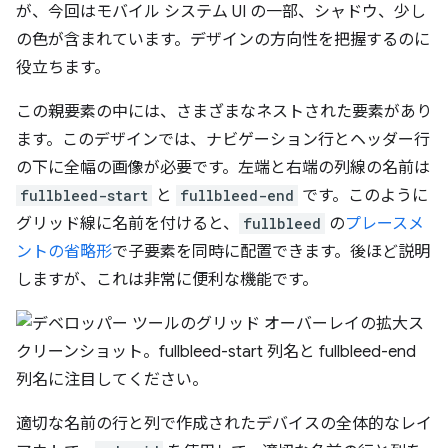
この親要素の中には、さまざまなネストされた要素があり
ます。このデザインでは、ナビゲーション行とヘッダー行
の下に全幅の画像が必要です。左端と右端の列線の名前は
fullbleed-start
と
fullbleed-end
です。このように
グリッド線に名前を付けると、
fullbleed
の
プレースメ
ントの省略形
で子要素を同時に配置できます。後ほど説明
しますが、これは非常に便利な機能です。
適切な名前の行と列で作成されたデバイスの全体的なレイ