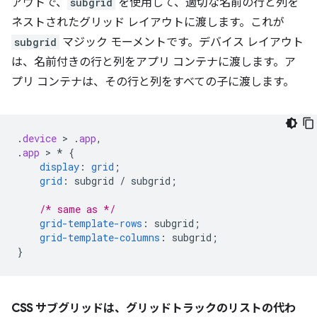
アウトで、
subgrid
を使用して、適切な名前の行と列を
ネストされたグリッド レイアウトに渡します。これが
subgrid
マジック モーメントです。デバイス レイアウト
は、名前付きの行と列をアプリ コンテナに渡します。ア
プリ コンテナは、その行と列をすべての子に渡します。
.
device
 > 
.
app
,
.
app
 > 
*
{
display
:
grid
;
grid
:
subgrid
/
subgrid
;
/* same as */
grid-template-rows
:
subgrid
;
grid-template-columns
:
subgrid
;
}
CSS サブグリッドは、グリッドトラックのリストの代わ