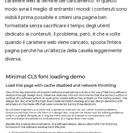
carattere web al termine del caricamento. In questo
modo avrai il meglio di entrambi i mondi: i contenuti sono
visibili il prima possibile e ottieni una pagina ben
formattata senza sacrificare il tempo degli utenti
dedicato ai contenuti. Il problema, però, è che a volte
quando il carattere web viene caricato, sposta l'intera
pagina perché ha un'altezza della casella leggermente
diversa.