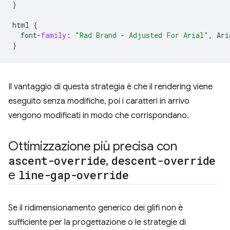
}
html
{
font
-
family
:
"Rad Brand - Adjusted For Arial"
,
Ari
}
Il vantaggio di questa strategia è che il rendering viene
eseguito senza modifiche, poi i caratteri in arrivo
vengono modificati in modo che corrispondano.
Ottimizzazione più precisa con
ascent-override
,
descent-override
e
line-gap-override
Se il ridimensionamento generico dei glifi non è
sufficiente per la progettazione o le strategie di