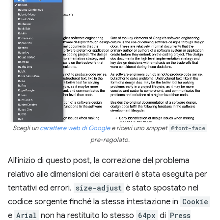
Scegli un
carattere web di Google
e ricevi uno snippet
@font-face
pre-regolato.
All'inizio di questo post, la correzione del problema
relativo alle dimensioni dei caratteri è stata eseguita per
tentativi ed errori.
size-adjust
è stato spostato nel
codice sorgente finché la stessa intestazione in
Cookie
e
Arial
non ha restituito lo stesso
64px
di
Press