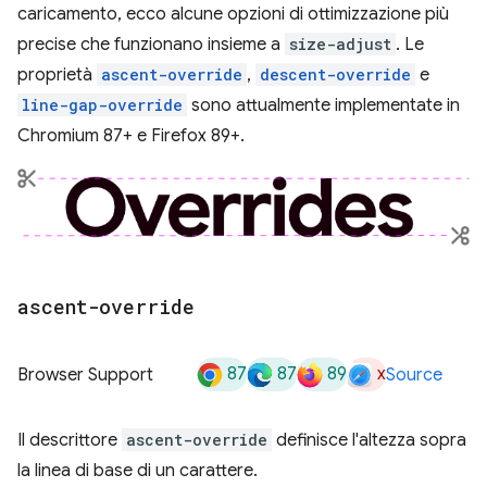
caricamento, ecco alcune opzioni di ottimizzazione più
precise che funzionano insieme a
size-adjust
. Le
proprietà
ascent-override
,
descent-override
e
line-gap-override
sono attualmente implementate in
Chromium 87+ e Firefox 89+.
ascent-override
87
87
89
x
Browser Support
Source
Il descrittore
ascent-override
definisce l'altezza sopra
la linea di base di un carattere.