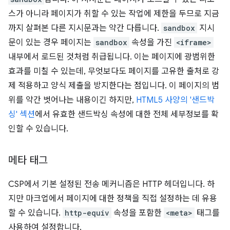
스가 아니라 페이지가 취할 수 있는 작업에 제한을 두므로 지금
까지 살펴본 다른 지시문과는 약간 다릅니다.
sandbox
지시
문이 있는 경우 페이지는
sandbox
속성을 가진
<iframe>
내부에서 로드된 것처럼 취급됩니다. 이는 페이지에 광범위한
효과를 미칠 수 있는데, 무엇보다도 페이지를 고유한 출처로 강
제 적용하고 양식 제출을 방지한다는 점입니다. 이 페이지의 범
위를 약간 벗어나는 내용이긴 하지만,
HTML5 사양의 '샌드박
싱' 섹션
에서 유효한 샌드박싱 속성에 대한 전체 세부정보를 확
인할 수 있습니다.
메타 태그
CSP에서 기본 설정된 전송 메커니즘은 HTTP 헤더입니다. 하
지만 마크업에서 페이지에 대한 정책을 직접 설정하는 데 유용
할 수 있습니다.
http-equiv
속성을 포함한
<meta>
태그를
사용하여 설정합니다.