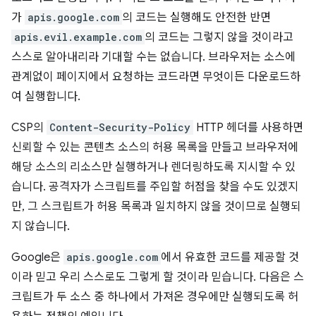
가
apis.google.com
의 코드는 실행해도 안전한 반면
apis.evil.example.com
의 코드는 그렇지 않을 것이라고
스스로 알아내리라 기대할 수는 없습니다. 브라우저는 소스에
관계없이 페이지에서 요청하는 코드라면 무엇이든 다운로드하
여 실행합니다.
CSP의
Content-Security-Policy
HTTP 헤더를 사용하면
신뢰할 수 있는 콘텐츠 소스의 허용 목록을 만들고 브라우저에
해당 소스의 리소스만 실행하거나 렌더링하도록 지시할 수 있
습니다. 공격자가 스크립트를 주입할 허점을 찾을 수도 있겠지
만, 그 스크립트가 허용 목록과 일치하지 않을 것이므로 실행되
지 않습니다.
Google은
apis.google.com
에서 유효한 코드를 제공할 것
이라 믿고 우리 스스로도 그렇게 할 것이라 믿습니다. 다음은 스
크립트가 두 소스 중 하나에서 가져온 경우에만 실행되도록 허