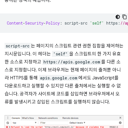
용하는 정책의 예입니다.
Content
-
Security
-
Policy
:
 script
-
src 
'self'
 https
:
//a
script-src
는 페이지의 스크립트 관련 권한 집합을 제어하는
지시문입니다. 이 헤더는
'self'
을 스크립트의 한 가지 유효
한 소스로 지정하고
https://apis.google.com
를 다른 소
스로 지정합니다. 이제 브라우저는 현재 페이지의 출처뿐 아니
라 HTTPS를 통해
apis.google.com
에서도 JavaScript를
다운로드하고 실행할 수 있지만 다른 출처에서는 실행할 수 없
습니다. 공격자가 사이트에 코드를 삽입하면 브라우저에서 오
류를 발생시키고 삽입된 스크립트를 실행하지 않습니다.