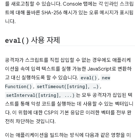
를 새로고침할 수 있습니다. Console 탭에는 각 인라인 스크립
트에 대해 올바른 SHA-256 해시가 있는 오류 메시지가 표시됩
니다.
eval(
)
사용 자제
공격자가 스크립트를 직접 삽입할 수 없는 경우에도 애플리케
이션을 속여 입력 텍스트를 실행 가능한 JavaScript로 변환하
고 대신 실행하도록 할 수 있습니다.
eval()
,
new
Function()
,
setTimeout([string], …)
,
setInterval([string], ...)
는 모두 공격자가 삽입된 텍
스트를 통해 악성 코드를 실행하는 데 사용할 수 있는 벡터입니
다. 이 위험에 대한 CSP의 기본 응답은 이러한 벡터를 전부 완
전히 차단하는 것입니다.
이는 애플리케이션을 빌드하는 방식에 다음과 같은 영향을 미