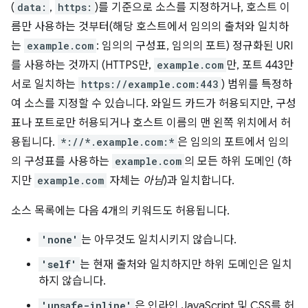
(
data:
,
https:
)를 기준으로 소스를 지정하거나, 호스트 이
름만 사용하는 것부터(해당 호스트에서 임의의 출처와 일치하
는
example.com
: 임의의 구성표, 임의의 포트) 정규화된 URI
를 사용하는 것까지 (HTTPS만,
example.com
만, 포트 443만
서로 일치하는
https://example.com:443
) 범위를 특정하
여 소스를 지정할 수 있습니다. 와일드 카드가 허용되지만, 구성
표나 포트로만 허용되거나 호스트 이름의 맨 왼쪽 위치에서 허
용됩니다.
*://*.example.com:*
은 임의의 포트에서 임의
의 구성표를 사용하는
example.com
의 모든 하위 도메인 (하
지만
example.com
자체는
아님
)과 일치합니다.
소스 목록에는 다음 4개의 키워드도 허용됩니다.
'none'
는 아무것도 일치시키지 않습니다.
'self'
는 현재 출처와 일치하지만 하위 도메인은 일치
하지 않습니다.
'unsafe-inline'
은 인라인 JavaScript 및 CSS를 허