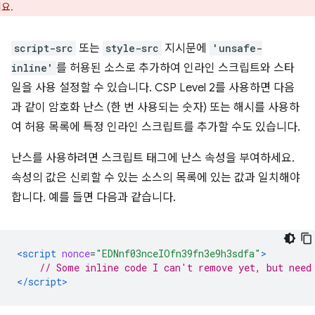
요.
script-src
또는
style-src
지시문에
'unsafe-
inline'
를 허용된 소스로 추가하여 인라인 스크립트와 스타
일을 사용 설정할 수 있습니다. CSP Level 2를 사용하면 다음
과 같이 암호화 난스 (한 번 사용되는 숫자) 또는 해시를 사용하
여 허용 목록에 특정 인라인 스크립트를 추가할 수도 있습니다.
난스를 사용하려면 스크립트 태그에 난스 속성을 부여하세요.
속성의 값은 신뢰할 수 있는 소스의 목록에 있는 값과 일치해야
합니다. 예를 들면 다음과 같습니다.
<script
nonce
=
"EDNnf03nceIOfn39fn3e9h3sdfa"
>
// Some inline code I can't remove yet, but need
</script>