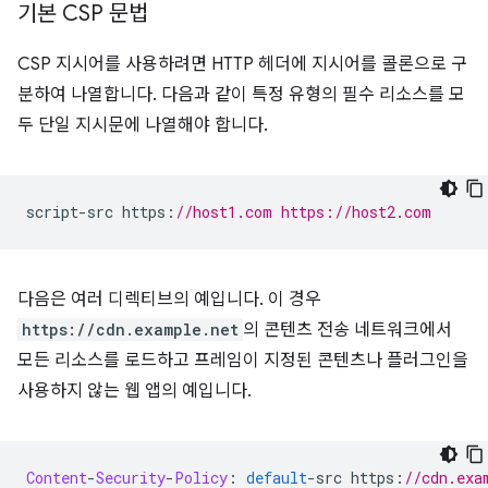
기본 CSP 문법
CSP 지시어를 사용하려면 HTTP 헤더에 지시어를 콜론으로 구
분하여 나열합니다. 다음과 같이 특정 유형의 필수 리소스를 모
두 단일 지시문에 나열해야 합니다.
script
-
src https
:
//host1.com https://host2.com
다음은 여러 디렉티브의 예입니다. 이 경우
https://cdn.example.net
의 콘텐츠 전송 네트워크에서
모든 리소스를 로드하고 프레임이 지정된 콘텐츠나 플러그인을
사용하지 않는 웹 앱의 예입니다.
Content
-
Security
-
Policy
:
default
-
src https
:
//cdn.exa