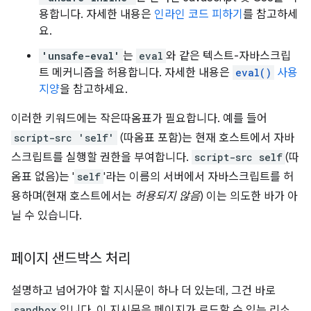
용합니다. 자세한 내용은
인라인 코드 피하기
를 참고하세
요.
'unsafe-eval'
는
eval
와 같은 텍스트-자바스크립
트 메커니즘을 허용합니다. 자세한 내용은
eval()
사용
지양
을 참고하세요.
이러한 키워드에는 작은따옴표가 필요합니다. 예를 들어
script-src 'self'
(따옴표 포함)는 현재 호스트에서 자바
스크립트를 실행할 권한을 부여합니다.
script-src self
(따
옴표 없음)는 '
self
'라는 이름의 서버에서 자바스크립트를 허
용하며(현재 호스트에서는
허용되지 않음
) 이는 의도한 바가 아
닐 수 있습니다.
페이지 샌드박스 처리
설명하고 넘어가야 할 지시문이 하나 더 있는데, 그건 바로
sandbox
입니다. 이 지시문은 페이지가 로드할 수 있는 리소