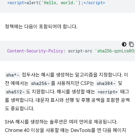
<script>
alert
(
'Hello, world.'
);
</script>
정책에는 다음이 포함되어야 합니다.
Content
-
Security
-
Policy
:
 script
-
src 
'sha256-qznLcsRO
sha*-
접두사는 해시를 생성하는 알고리즘을 지정합니다. 이
전 예에서는
sha256-
를 사용하지만 CSP는
sha384-
및
sha512-
도 지원합니다. 해시를 생성할 때는
<script>
태그
를 생략합니다. 대문자 표시와 선행 및 후행 공백을 포함한 공백
도 중요합니다.
SHA 해시를 생성하는 솔루션은 여러 언어로 제공됩니다.
Chrome 40 이상을 사용할 때는 DevTools를 연 다음 페이지