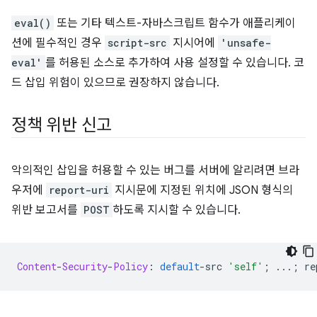
eval()
또는 기타 텍스트-자바스크립트 함수가 애플리케이
션에 필수적인 경우
script-src
지시어에
'unsafe-
eval'
를 허용된 소스로 추가하여 사용 설정할 수 있습니다. 코
드 삽입 위험이 있으므로 권장하지 않습니다.
정책 위반 신고
악의적인 삽입을 허용할 수 있는 버그를 서버에 알리려면 브라
우저에
report-uri
지시문에 지정된 위치에 JSON 형식의
위반 보고서를
POST
하도록 지시할 수 있습니다.
Content
-
Security
-
Policy
:
default
-
src 
'self'
;
...;
 re