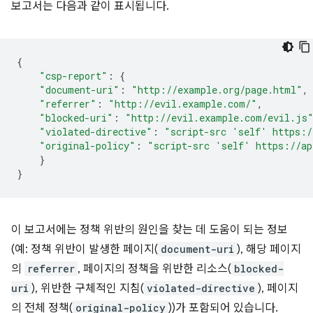
보고서는 다음과 같이 표시됩니다.
{
"csp-report"
:
{
"document-uri"
:
"http://example.org/page.html"
,
"referrer"
:
"http://evil.example.com/"
,
"blocked-uri"
:
"http://evil.example.com/evil.js
"violated-directive"
:
"script-src 'self' https:/
"original-policy"
:
"script-src 'self' https://ap
}
}
이 보고서에는 정책 위반의 원인을 찾는 데 도움이 되는 정보
(예: 정책 위반이 발생한 페이지(
document-uri
), 해당 페이지
의
referrer
, 페이지의 정책을 위반한 리소스(
blocked-
uri
), 위반한 구체적인 지침(
violated-directive
), 페이지
의 전체 정책(
original-policy
))가 포함되어 있습니다.