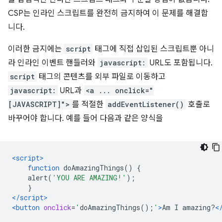
CSP는 인라인 스크립트를 완전히 금지하여 이 문제를 해결합
니다.
이러한 금지에는
script
태그에 직접 삽입된 스크립트뿐 아니
라 인라인 이벤트 핸들러와
javascript:
URL도 포함됩니다.
script
태그의 콘텐츠를 외부 파일로 이동하고
javascript:
URL과
<a ... onclick="
[JAVASCRIPT]">
를 적절한
addEventListener()
호출로
바꾸어야 합니다. 예를 들어 다음과 같은 양식을
<script>
function
 doAmazingThings
()
{
    alert
(
'YOU ARE AMAZING!'
);
}
</script>
<button
onclick
=
'
doAmazingThings
();
'
>
Am I amazing?
<