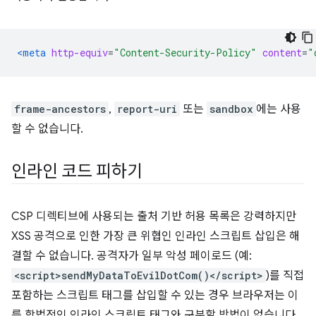
<meta
http-equiv
=
"Content-Security-Policy"
content
=
"
frame-ancestors
,
report-uri
또는
sandbox
에는 사용
할 수 없습니다.
인라인 코드 피하기
CSP 디렉티브에 사용되는 출처 기반 허용 목록은 강력하지만
XSS 공격으로 인한 가장 큰 위협인 인라인 스크립트 삽입은 해
결할 수 없습니다. 공격자가 일부 악성 페이로드 (예:
<script>sendMyDataToEvilDotCom()</script>
)를 직접
포함하는 스크립트 태그를 삽입할 수 있는 경우 브라우저는 이
를 합법적인 인라인 스크립트 태그와 구분할 방법이 없습니다.