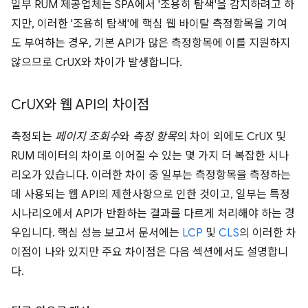
일부 RUM 제공업체는 SPA에서 '조용히 탐색'을 감지하려고 하
지만, 이러한 '조용히 탐색'에 핵심 웹 바이탈 측정항목을 기여
도 부여하는 경우, 기본 API가 많은 측정항목에 이를 지원하지
않으므로 CrUX와 차이가 발생합니다.
Cr
UX와 웹 API의 차이점
측정되는
페이지 조회수
와
측정 항목
의 차이 외에도 CrUX 및
RUM 데이터의 차이로 이어질 수 있는 몇 가지 더 복잡한 시나
리오가 있습니다. 이러한 차이 중 일부는 측정항목을 측정하는
데 사용되는 웹 API의 제한사항으로 인한 것이고, 일부는 특정
시나리오에서 API가 반환하는 결과를 다르게 처리해야 하는 경
우입니다. 핵심 성능 보고서 문서에는
LCP
및
CLS
의 이러한 차
이점이 나와 있지만 주요 차이점은 다음 섹션에서도 설명합니
다.