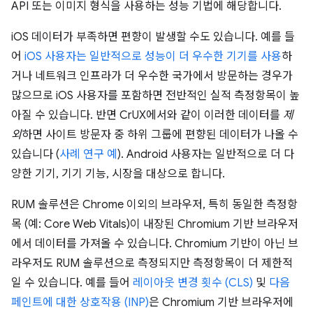
API 또는 이미지 형식을 사용하는 성능 기법에 해당합니다.
iOS 데이터가 부족하면 편향이 발생할 수도 있습니다. 예를 들
어
iOS 사용자는 일반적으로 성능이 더 우수한 기기를 사용
하
거나 네트워크 인프라가 더 우수한 국가에서 방문하는 경우가
많으므로 iOS 사용자를 포함하면 전반적인 실적 측정항목이 높
아질 수 있습니다. 반면 CrUX에서와 같이 이러한 데이터를
제
외
하면 사이트 방문자 중 하위 그룹에 편향된 데이터가 나올 수
있습니다 (
사례 연구 예
). Android 사용자는 일반적으로 더 다
양한 기기, 기기 기능, 시장을 대상으로 합니다.
RUM 솔루션은 Chrome 이외의 브라우저, 특히 동일한 측정항
목 (예: Core Web Vitals)이 내장된 Chromium 기반 브라우저
에서 데이터를 가져올 수 있습니다. Chromium 기반이 아닌 브
라우저도 RUM 솔루션으로 측정되지만 측정항목이 더 제한적
일 수 있습니다. 예를 들어
레이아웃 변경 횟수 (CLS)
및
다음
페인트에 대한 상호작용 (INP)
은 Chromium 기반 브라우저에