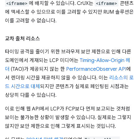
<iframe>
에 배치할 수 있습니다. CrUX는
<iframe>
콘텐츠
에 액세스할 수 있으므로 이를 고려할 수 있지만 RUM 솔루션은
이를 고려할 수 없습니다.
교차 출처 리소스
타이밍 공격을 줄이기 위한 브라우저 보안 제한으로 인해 다른
도메인에서 게재되는 LCP 미디어는
Timing-Allow-Origin 헤
더
(TAO)가 제공되지 않는 한
PerformanceObserver API
에
서 렌더링 시간을 제공하지 않을 수 있습니다. 이는
리소스의 로
드 시간으로 대체
되지만 콘텐츠가 실제로 페인팅된 시점과는
상당히 다를 수 있습니다.
이로 인해 웹 API에서 LCP가 FCP보다 먼저 보고되는 것처럼
보이는 불가능한 상황이 발생할 수 있습니다. 실제로는 그렇지
않지만 보안 제한으로 인해 그렇게 표시되는 것입니다.