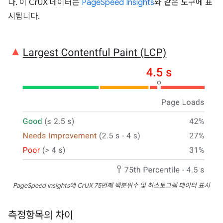
다. 이 CrUX 데이터는
PageSpeed Insights
와 같은 도구에 표
시됩니다.
PageSpeed Insights에 CrUX 75번째 백분위수 및 히스토그램 데이터 표시
측정항목의 차이