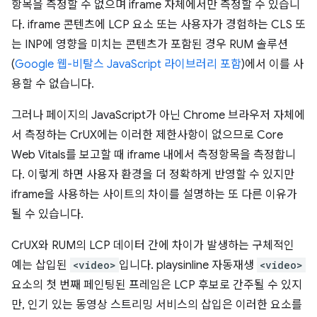
항목을 측정할 수 없으며 iframe 자체에서만 측정할 수 있습니
다. iframe 콘텐츠에 LCP 요소 또는 사용자가 경험하는 CLS 또
는 INP에 영향을 미치는 콘텐츠가 포함된 경우 RUM 솔루션
(
Google 웹-비탈스 JavaScript 라이브러리 포함
)에서 이를 사
용할 수 없습니다.
그러나 페이지의 JavaScript가 아닌 Chrome 브라우저 자체에
서 측정하는 CrUX에는 이러한 제한사항이 없으므로 Core
Web Vitals를 보고할 때 iframe 내에서 측정항목을 측정합니
다. 이렇게 하면 사용자 환경을 더 정확하게 반영할 수 있지만
iframe을 사용하는 사이트의 차이를 설명하는 또 다른 이유가
될 수 있습니다.
CrUX와 RUM의 LCP 데이터 간에 차이가 발생하는 구체적인
예는 삽입된
<video>
입니다. playsinline 자동재생
<video>
요소의 첫 번째 페인팅된 프레임은 LCP 후보로 간주될 수 있지
만, 인기 있는 동영상 스트리밍 서비스의 삽입은 이러한 요소를