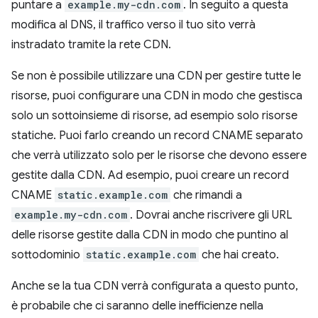
puntare a
example.my-cdn.com
. In seguito a questa
modifica al DNS, il traffico verso il tuo sito verrà
instradato tramite la rete CDN.
Se non è possibile utilizzare una CDN per gestire tutte le
risorse, puoi configurare una CDN in modo che gestisca
solo un sottoinsieme di risorse, ad esempio solo risorse
statiche. Puoi farlo creando un record CNAME separato
che verrà utilizzato solo per le risorse che devono essere
gestite dalla CDN. Ad esempio, puoi creare un record
CNAME
static.example.com
che rimandi a
example.my-cdn.com
. Dovrai anche riscrivere gli URL
delle risorse gestite dalla CDN in modo che puntino al
sottodominio
static.example.com
che hai creato.
Anche se la tua CDN verrà configurata a questo punto,
è probabile che ci saranno delle inefficienze nella