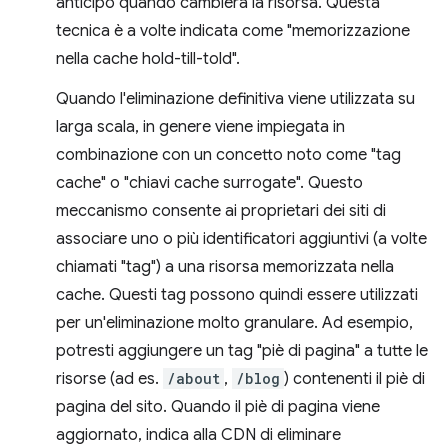
anticipo quando cambierà la risorsa. Questa
tecnica è a volte indicata come "memorizzazione
nella cache hold-till-told".
Quando l'eliminazione definitiva viene utilizzata su
larga scala, in genere viene impiegata in
combinazione con un concetto noto come "tag
cache" o "chiavi cache surrogate". Questo
meccanismo consente ai proprietari dei siti di
associare uno o più identificatori aggiuntivi (a volte
chiamati "tag") a una risorsa memorizzata nella
cache. Questi tag possono quindi essere utilizzati
per un'eliminazione molto granulare. Ad esempio,
potresti aggiungere un tag "piè di pagina" a tutte le
risorse (ad es.
/about
,
/blog
) contenenti il piè di
pagina del sito. Quando il piè di pagina viene
aggiornato, indica alla CDN di eliminare