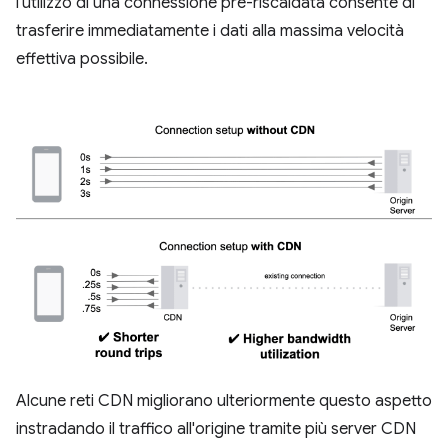
l'utilizzo di una connessione pre-riscaldata consente di
trasferire immediatamente i dati alla massima velocità
effettiva possibile.
Alcune reti CDN migliorano ulteriormente questo aspetto
instradando il traffico all'origine tramite più server CDN