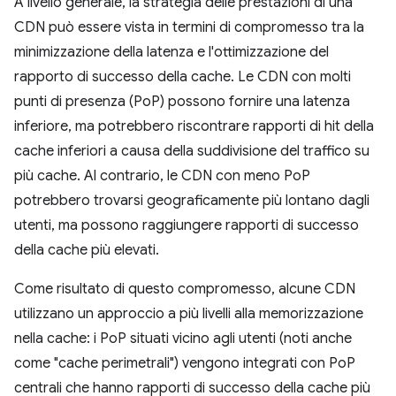
A livello generale, la strategia delle prestazioni di una
CDN può essere vista in termini di compromesso tra la
minimizzazione della latenza e l'ottimizzazione del
rapporto di successo della cache. Le CDN con molti
punti di presenza (PoP) possono fornire una latenza
inferiore, ma potrebbero riscontrare rapporti di hit della
cache inferiori a causa della suddivisione del traffico su
più cache. Al contrario, le CDN con meno PoP
potrebbero trovarsi geograficamente più lontano dagli
utenti, ma possono raggiungere rapporti di successo
della cache più elevati.
Come risultato di questo compromesso, alcune CDN
utilizzano un approccio a più livelli alla memorizzazione
nella cache: i PoP situati vicino agli utenti (noti anche
come "cache perimetrali") vengono integrati con PoP
centrali che hanno rapporti di successo della cache più