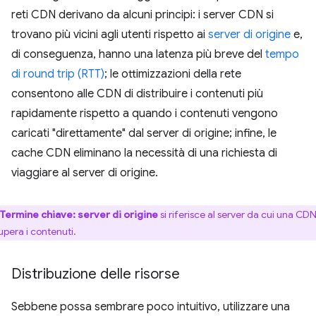
reti CDN derivano da alcuni principi: i server CDN si
trovano più vicini agli utenti rispetto ai
server di origine
e,
di conseguenza, hanno una latenza più breve del
tempo
di round trip (RTT)
; le ottimizzazioni della rete
consentono alle CDN di distribuire i contenuti più
rapidamente rispetto a quando i contenuti vengono
caricati "direttamente" dal server di origine; infine, le
cache CDN eliminano la necessità di una richiesta di
viaggiare al server di origine.
Termine chiave:
server di origine
si riferisce al server da cui una CD
upera i contenuti.
Distribuzione delle risorse
Sebbene possa sembrare poco intuitivo, utilizzare una