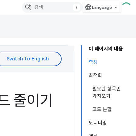
/
이 페이지의 내용
측정
최적화
필요한 항목만
드 줄이기
가져오기
코드 분할
모니터링