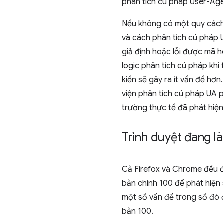
phân tích cú pháp User-Age
Nếu không có một quy cách 
và cách phân tích cú pháp 
giả định hoặc lỗi được mã h
logic phân tích cú pháp khi
kiến sẽ gây ra ít vấn đề hơn
viện phân tích cú pháp UA 
trường thực tế đã phát hiện
Trình duyệt đang là
Cả Firefox và Chrome đều đ
bản chính 100 để phát hiện 
một số vấn đề trong số đó
bản 100.