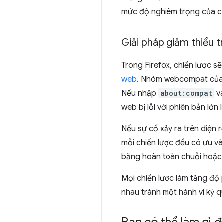
mức độ nghiêm trọng của c
Giải pháp giảm thiểu t
Trong Firefox, chiến lược s
web
. Nhóm webcompat của M
Nếu nhập
about:compat
và
web bị lỗi với phiên bản lớn
Nếu sự cố xảy ra trên diện 
mỗi chiến lược đều có ưu v
băng hoàn toàn chuỗi hoặc 
Mọi chiến lược làm tăng độ
nhau tránh một hành vi kỳ 