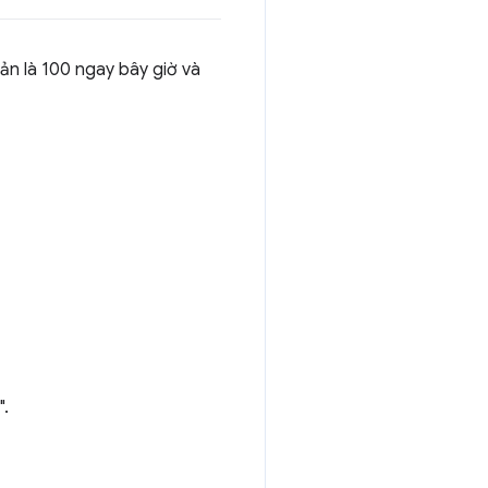
ản là 100 ngay bây giờ và
".