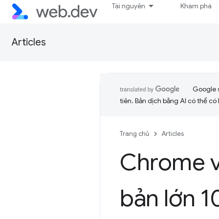
Tài nguyên
Khám phá
Articles
Google 
tiên. Bản dịch bằng AI có thể có l
Trang chủ
Articles
Chrome và
bản lớn 1