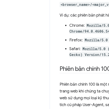
<browser_name>/<major_v
Ví dụ: các phiên bản phát hà
Chrome:
Mozilla/5.
Chrome/94.0.4606.5
Firefox:
Mozilla/5.0
Safari:
Mozilla/5.0 
Gecko) Version/15.
Phiên bản chính 10
Phiên bản chính 100 là một 
trang web khi chúng ta chu
web sử dụng mọi loại kỹ thu
tích cú pháp User-Agent, s