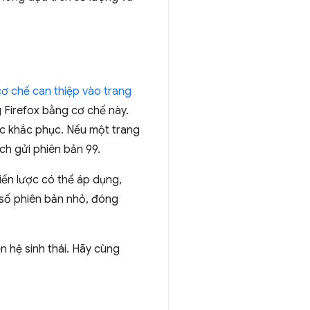
cơ chế can thiệp vào trang
Firefox bằng cơ chế này.
ợc khắc phục. Nếu một trang
ách gửi phiên bản 99.
hiến lược có thể áp dụng,
 số phiên bản nhỏ, đóng
 hệ sinh thái. Hãy cùng