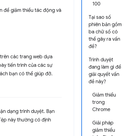
100
n để giảm thiểu tác động và
Tại sao số
phiên bản gồm
ba chữ số có
thể gây ra vấn
đề?
ố trên các trang web dựa
Trình duyệt
bày tiến trình của các sự
đang làm gì để
ách bạn có thể giúp đỡ.
giải quyết vấn
đề này?
Giảm thiểu
trong
Chrome
hận dạng trình duyệt. Bạn
 Tệp này thường có định
Giải pháp
giảm thiểu