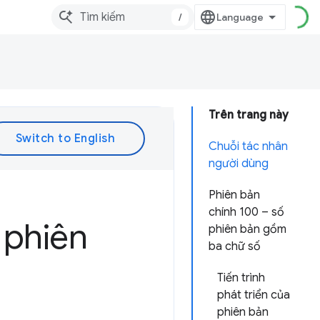
/
Trên trang này
Chuỗi tác nhân
người dùng
Phiên bản
chính 100 – số
 phiên
phiên bản gồm
ba chữ số
Tiến trình
phát triển của
phiên bản