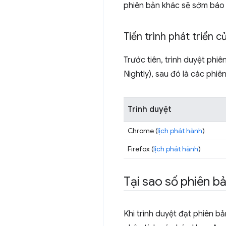
phiên bản khác sẽ sớm báo
Tiến trình phát triển 
Trước tiên, trình duyệt ph
Nightly), sau đó là các phiê
Trình duyệt
Chrome (
lịch phát hành
)
Firefox (
lịch phát hành
)
Tại sao số phiên b
Khi trình duyệt đạt phiên b