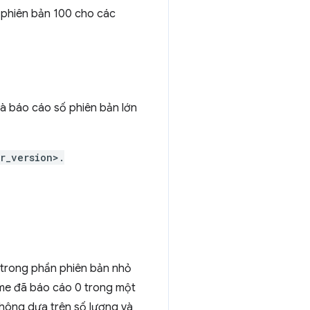
 phiên bản 100 cho các
à báo cáo số phiên bản lớn
r_version>.
 trong phần phiên bản nhỏ
ome đã báo cáo 0 trong một
không dựa trên số lượng và