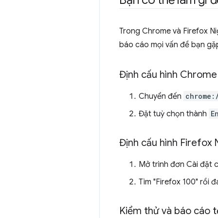
Bạn có thể làm gì đ
Trong Chrome và Firefox Nig
báo cáo mọi vấn đề bạn gặp
Định cấu hình Chrome 
Chuyển đến
chrome:
Đặt tuỳ chọn thành
E
Định cấu hình Firefox 
Mở trình đơn Cài đặt c
Tìm "Firefox 100" rồi 
Kiểm thử và báo cáo 