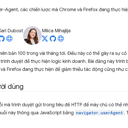
er-Agent, các chiến lược mà Chrome và Firefox đang thực hiệ
Karl Dubost
Milica Mihajlija
iên bản 100 trong vài tháng tới. Điều này có thể gây ra sự c
trình duyệt để thực hiện logic kinh doanh. Bài đăng này trình 
 và Firefox đang thực hiện để giảm thiểu tác động cũng như c
ười dùng
i mà trình duyệt gửi trong tiêu đề HTTP để máy chủ có thể n
huỗi này thông qua JavaScript bằng
navigator.userAgent
.