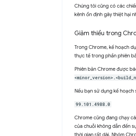
Chúng tôi cũng có các chiế
kênh ổn định gây thiệt hại 
Giảm thiểu trong Ch
Trong Chrome, kế hoạch dự 
thực tế trong phần phiên 
Phiên bản Chrome được báo
<minor_version>.<build_
Nếu bạn sử dụng kế hoạch s
99.101.4988.0
Chrome cũng đang chạy các
của chuỗi không dẫn đến sự
thời gian rất dài. Nhóm Ch