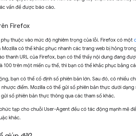
ác vấn đề được báo cáo.
rên Firefox
ẽ phụ thuộc vào mức độ nghiêm trọng của lỗi. Firefox có một
ozilla có thể khắc phục nhanh các trang web bị hỏng trong 
o thanh URL của Firefox, bạn có thể thấy nội dung đang đư
 là 100 trên một miền cụ thể, thì bạn có thể khắc phục bằng c
rộng, bạn có thể cố định số phiên bản lớn. Sau đó, có nhiều c
à nhược điểm. Mozilla có thể gửi số phiên bản thực dưới dạng
gửi số phiên bản thực thông qua các tham số khác.
 phức tạp cho chuỗi User-Agent đều có tác động mạnh mẽ đến
quặc khác.