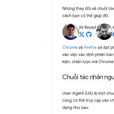
Những thay đổi về chuỗi Us
cách bạn có thể giúp đỡ.
Ali Beyad
Chrome
và
Firefox
sẽ đạt ph
vào việc xác định phiên bản 
kiện, chiến lược mà Chrome
Chuỗi tác nhân ng
User-Agent (UA) là một chuỗ
cũng có thể truy cập vào c
dạng như sau: