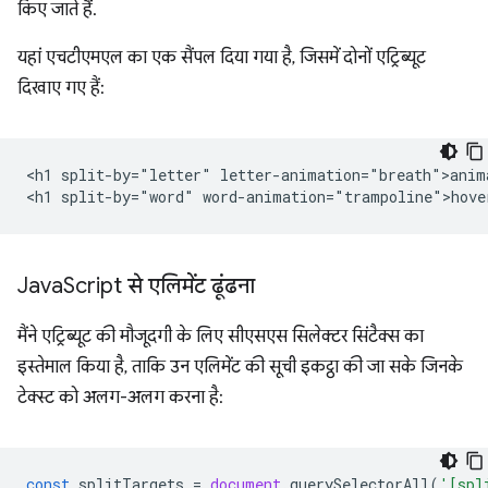
किए जाते हैं.
यहां एचटीएमएल का एक सैंपल दिया गया है, जिसमें दोनों एट्रिब्यूट
दिखाए गए हैं:
<h1 split-by="letter" letter-animation="breath">anima
Java
Script से एलिमेंट ढूंढना
मैंने एट्रिब्यूट की मौजूदगी के लिए सीएसएस सिलेक्टर सिंटैक्स का
इस्तेमाल किया है, ताकि उन एलिमेंट की सूची इकट्ठा की जा सके जिनके
टेक्स्ट को अलग-अलग करना है:
const
splitTargets
=
document
.
querySelectorAll
(
'[spl