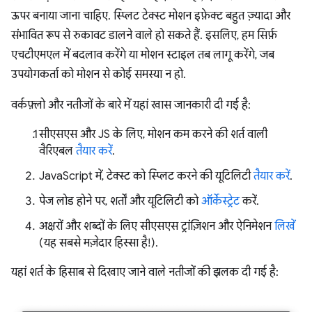
ऊपर बनाया जाना चाहिए. स्प्लिट टेक्स्ट मोशन इफ़ेक्ट बहुत ज़्यादा और
संभावित रूप से रुकावट डालने वाले हो सकते हैं. इसलिए, हम सिर्फ़
एचटीएमएल में बदलाव करेंगे या मोशन स्टाइल तब लागू करेंगे, जब
उपयोगकर्ता को मोशन से कोई समस्या न हो.
वर्कफ़्लो और नतीजों के बारे में यहां खास जानकारी दी गई है:
सीएसएस और JS के लिए, मोशन कम करने की शर्त वाली
वैरिएबल
तैयार करें
.
JavaScript में, टेक्स्ट को स्प्लिट करने की यूटिलिटी
तैयार करें
.
पेज लोड होने पर, शर्तों और यूटिलिटी को
ऑर्केस्ट्रेट
करें.
अक्षरों और शब्दों के लिए सीएसएस ट्रांज़िशन और ऐनिमेशन
लिखें
(यह सबसे मज़ेदार हिस्सा है!).
यहां शर्त के हिसाब से दिखाए जाने वाले नतीजों की झलक दी गई है: