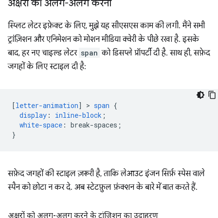
अक्षरों को अलग-अलग करना
स्प्लिट लेटर इफ़ेक्ट के लिए, मुझे यह सीएसएस काम की लगी. मैंने सभी
ट्रांज़िशन और एनिमेशन को मोशन मीडिया क्वेरी के पीछे रखा है. इसके
बाद, हर नए चाइल्ड लेटर
span
को डिसप्ले प्रॉपर्टी दी है. साथ ही, सफ़ेद
जगहों के लिए स्टाइल दी है:
[
letter-animation
]
 > 
span
{
display
:
inline-block
;
white-space
:
break-spaces
;
}
सफ़ेद जगहों की स्टाइल ज़रूरी है, ताकि लेआउट इंजन सिर्फ़ स्पेस वाले
स्पैन को छोटा न कर दे. अब स्टेटफ़ुल फ़ंक्शन के बारे में बात करते हैं.
अक्षरों को अलग-अलग करने के ट्रांज़िशन का उदाहरण