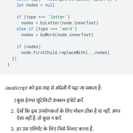
let
nodes
=
null
if
(
type
===
'letter'
)
nodes
=
byLetter
(
node
.
innerText
)
else
if
(
type
===
'word'
)
nodes
=
byWord
(
node
.
innerText
)
if
(
nodes
)
node
.
firstChild
.
replaceWith
(...
nodes
)
})
}
JavaScript को इस तरह से अंग्रेज़ी में पढ़ा जा सकता है:
कुछ हेल्पर यूटिलिटी फ़ंक्शन इंपोर्ट करें.
देखें कि इस उपयोगकर्ता के लिए मोशन ठीक है या नहीं. अगर
ऐसा नहीं है, तो कुछ न करें.
हर उस एलिमेंट के लिए जिसे स्प्लिट करना है.