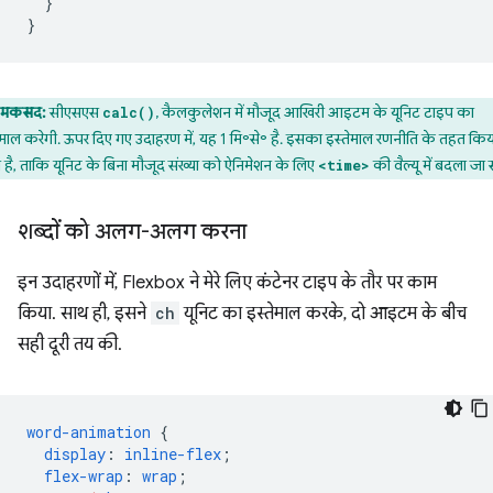
}
}
मकसद:
सीएसएस
, कैलकुलेशन में मौजूद आखिरी आइटम के यूनिट टाइप का
calc()
ेमाल करेगी. ऊपर दिए गए उदाहरण में, यह 1 मि॰से॰ है. इसका इस्तेमाल रणनीति के तहत किय
 है, ताकि यूनिट के बिना मौजूद संख्या को ऐनिमेशन के लिए
की वैल्यू में बदला जा
<time>
शब्दों को अलग-अलग करना
इन उदाहरणों में, Flexbox ने मेरे लिए कंटेनर टाइप के तौर पर काम
किया. साथ ही, इसने
ch
यूनिट का इस्तेमाल करके, दो आइटम के बीच
सही दूरी तय की.
word-animation
{
display
:
inline-flex
;
flex-wrap
:
wrap
;