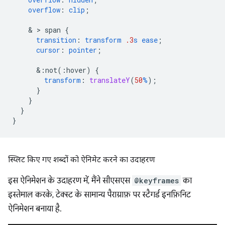
overflow
:
clip
;
    & > 
span
{
transition
:
transform
.3
s
ease
;
cursor
:
pointer
;
&
:not(:hover)
{
transform
:
translateY
(
50
%
);
}
}
}
}
स्प्लिट किए गए शब्दों को ऐनिमेट करने का उदाहरण
इस ऐनिमेशन के उदाहरण में, मैंने सीएसएस
@keyframes
का
इस्तेमाल करके, टेक्स्ट के सामान्य पैराग्राफ़ पर स्टैगर्ड इनफ़िनिट
ऐनिमेशन बनाया है.