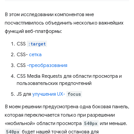
В этом исследовании компонентов мне
посчастливилось объединить несколько важнейших
функций веб-платформы:
CSS
:target
CSS-
сетка
CSS
-преобразования
CSS Media Requests для области просмотра и
пользовательских предпочтений
JS для
улучшения UX-
focus
В моем решении предусмотрена одна боковая панель,
которая переключается только при разрешении
«мобильной» области просмотра
540px
или меньше.
540px
будет нашей точкой останова для