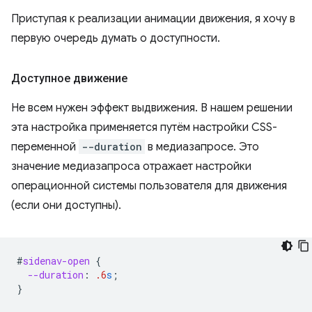
Приступая к реализации анимации движения, я хочу в
первую очередь думать о доступности.
Доступное движение
Не всем нужен эффект выдвижения. В нашем решении
эта настройка применяется путём настройки CSS-
переменной
--duration
в медиазапросе. Это
значение медиазапроса отражает настройки
операционной системы пользователя для движения
(если они доступны).
#
sidenav-open
{
--duration
:
.6
s
;
}