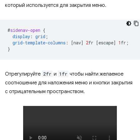
который используется для закрытия меню.
#
sidenav-open
{
display
:
grid
;
grid-template-columns
:
[
nav
]
2
fr
[
escape
]
1
fr
;
}
Отрегулируйте
2fr
и
1fr
чтобы найти желаемое
соотношение для наложения меню и кнопки закрытия
с отрицательным пространством.