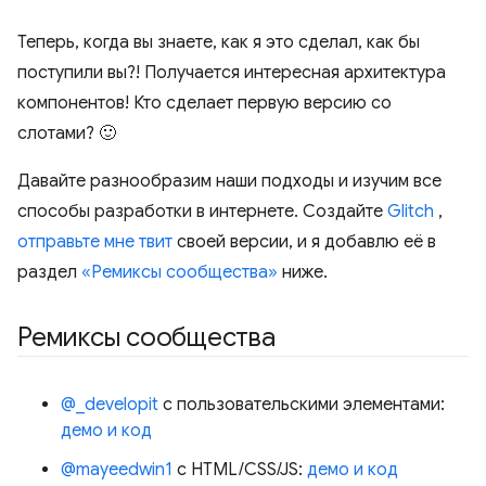
Теперь, когда вы знаете, как я это сделал, как бы
поступили вы?! Получается интересная архитектура
компонентов! Кто сделает первую версию со
слотами? 🙂
Давайте разнообразим наши подходы и изучим все
способы разработки в интернете. Создайте
Glitch
,
отправьте мне твит
своей версии, и я добавлю её в
раздел
«Ремиксы сообщества»
ниже.
Ремиксы сообщества
@_developit
с пользовательскими элементами:
демо и код
@mayeedwin1
с HTML/CSS/JS:
демо и код