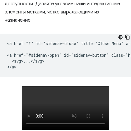
доступности. Давайте украсим наши интерактивные
элементы метками, чётко выражающими их
назначение.
<a href="#" id="sidenav-close" title="Close Menu" ar
<a href="#sidenav-open" id="sidenav-button" class="h
  <svg>...</svg>
