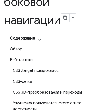
боковой
навигации
Содержание
Обзор
Веб-тактики
CSS :target псевдокласс
CSS-сетка
CSS 3D-преобразования и переходы
Улучшения пользовательского опыта
доступности