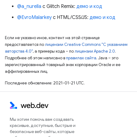
@a_nurella
с Glitch Remix:
демо и код
@EvroMalarkey
с HTML/CSS/JS:
демо и код
Если не указано иное, контент на этой странице
предоставляется по
лицензии Creative Commons "С указанием
авторства 4.0"
, а примеры кода – по
лицензии Apache 2.0
.
Подробнее об этом написано в
правилах сайта
. Java – это
зарегистрированный товарный знак корпорации Oracle и ее
аффилированных лиц.
Последнее обновление: 2021-01-21 UTC.
Мы хотим помочь вам создавать
красивые, доступные, быстрые и
безопасные веб-сайты, которые