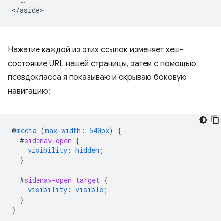
  …

Нажатие каждой из этих ссылок изменяет хеш-
состояние URL нашей страницы, затем с помощью
псевдокласса я показываю и скрываю боковую
навигацию:
@
media
(
max-width
:
540px
)
{
#
sidenav-open
{
visibility
:
hidden
;
}
#
sidenav-open
:
target
{
visibility
:
visible
;
}
}