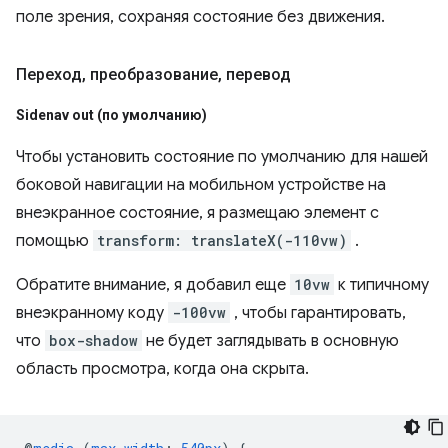
поле зрения, сохраняя состояние без движения.
Переход
,
преобразование
,
перевод
Sidenav out (по умолчанию)
Чтобы установить состояние по умолчанию для нашей
боковой навигации на мобильном устройстве на
внеэкранное состояние, я размещаю элемент с
помощью
transform: translateX(-110vw)
.
Обратите внимание, я добавил еще
10vw
к типичному
внеэкранному коду
-100vw
, чтобы гарантировать,
что
box-shadow
не будет заглядывать в основную
область просмотра, когда она скрыта.