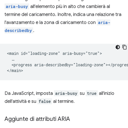
aria-busy
all'elemento più in alto che cambierà al
termine del caricamento. Inoltre, indica una relazione tra
l'avanzamento e la zona di caricamento con
aria-
describedby
.
<main id="loading-zone" aria-busy="true">

  …

  <progress aria-describedby="loading-zone"></progres
Da JavaScript, imposta
aria-busy
su
true
all'inizio
dell'attività e su
false
al termine.
Aggiunte di attributi ARIA