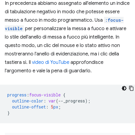
In precedenza abbiamo assegnato all'elemento un indice
di tabulazione negativo in modo che potesse essere
messo a fuoco in modo programmatico. Usa
:focus-
visible
per personalizzare la messa a fuoco e attivare
lo stile dell'anello di messa a fuoco più intelligente. In
questo modo, un clic del mouse e lo stato attivo non
mostreranno l'anello di evidenziazione, ma i clic della
tastiera sì. Il
video di YouTube
approfondisce
l'argomento e vale la pena di guardarlo.
progress
:
focus-visible
{
outline-color
:
var
(
--
_progress
);
outline-offset
:
5
px
;
}