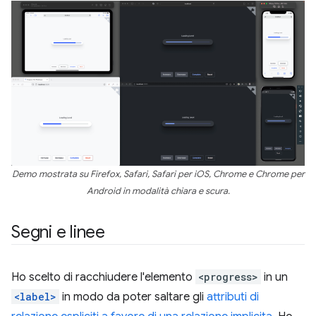
Demo mostrata su Firefox, Safari, Safari per iOS, Chrome e Chrome per
Android in modalità chiara e scura.
Segni e linee
Ho scelto di racchiudere l'elemento
<progress>
in un
<label>
in modo da poter saltare gli
attributi di