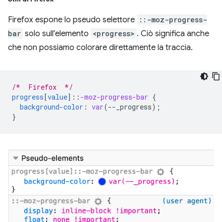
Firefox espone lo pseudo selettore
::-moz-progress-
bar
solo sull'elemento
<progress>
. Ciò significa anche
che non possiamo colorare direttamente la traccia.
/*  Firefox  */
progress
[
value
]
::
-moz-progress-bar
{
background-color
:
var
(
--
_progress
);
}