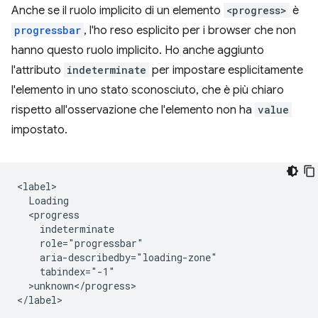
Anche se il ruolo implicito di un elemento
<progress>
è
progressbar
, l'ho reso esplicito per i browser che non
hanno questo ruolo implicito. Ho anche aggiunto
l'attributo
indeterminate
per impostare esplicitamente
l'elemento in uno stato sconosciuto, che è più chiaro
rispetto all'osservazione che l'elemento non ha
value
impostato.
<label>

  Loading 

  <progress 

    indeterminate 

    role="progressbar" 

    aria-describedby="loading-zone"

    tabindex="-1"

  >unknown</progress>
