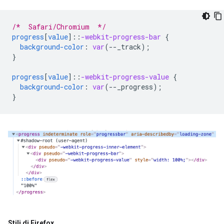
/*  Safari/Chromium  */
progress
[
value
]
::
-webkit-progress-bar
{
background-color
:
var
(
--
_track
);
}
progress
[
value
]
::
-webkit-progress-value
{
background-color
:
var
(
--
_progress
);
}
Stili di Firefox