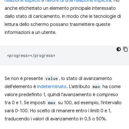
relazione espliciti a favore di una relazione implicita
. Ho
anche etichettato un elemento principale interessato
dallo stato di caricamento, in modo che le tecnologie di
lettura dello schermo possano trasmettere queste
informazioni a un utente.
Se non è presente
value
, lo stato di avanzamento
dell'elemento è
indeterminato
. L'attributo
max
ha come
valore predefinito 1, quindi l'avanzamento è compreso
tra 0 e 1. Se imposti
max
su 100, ad esempio, l'intervallo
sarà 0-100. Ho scelto di rimanere entro i limiti 0 e 1,
traducendo i valori di avanzamento in 0,5 o 50%.