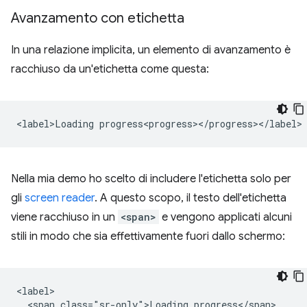
Avanzamento con etichetta
In una relazione implicita, un elemento di avanzamento è
racchiuso da un'etichetta come questa:
Nella mia demo ho scelto di includere l'etichetta solo per
gli
screen reader
. A questo scopo, il testo dell'etichetta
viene racchiuso in un
<span>
e vengono applicati alcuni
stili in modo che sia effettivamente fuori dallo schermo:
<label>

  <span class="sr-only">Loading progress</span>
