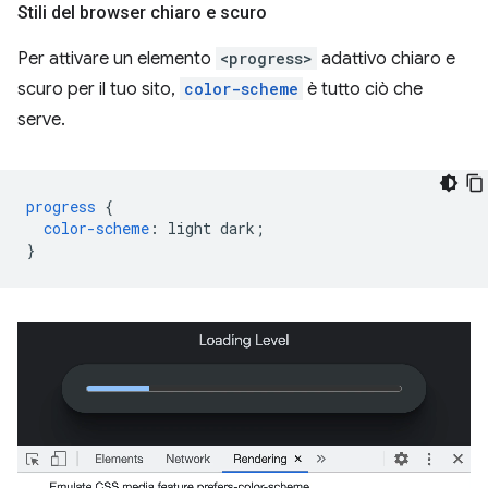
Stili del browser chiaro e scuro
Per attivare un elemento
<progress>
adattivo chiaro e
scuro per il tuo sito,
color-scheme
è tutto ciò che
serve.
progress
{
color-scheme
:
light
dark
;
}