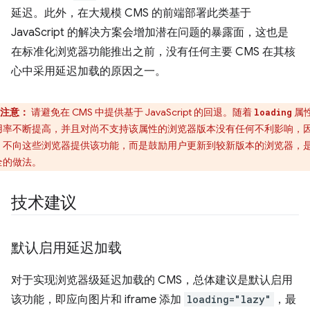
延迟。此外，在大规模 CMS 的前端部署此类基于
JavaScript 的解决方案会增加潜在问题的暴露面，这也是
在标准化浏览器功能推出之前，没有任何主要 CMS 在其核
心中采用延迟加载的原因之一。
注意：
请避免在 CMS 中提供基于 JavaScript 的回退。随着
属
loading
用率不断提高，并且对尚不支持该属性的浏览器版本没有任何不利影响，
，不向这些浏览器提供该功能，而是鼓励用户更新到较新版本的浏览器，
全的做法。
技术建议
默认启用延迟加载
对于实现浏览器级延迟加载的 CMS，总体建议是默认启用
该功能，即应向图片和 iframe 添加
loading="lazy"
，最