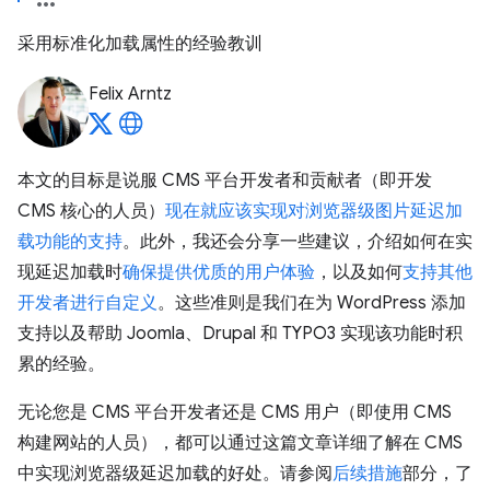
采用标准化加载属性的经验教训
Felix Arntz
本文的目标是说服 CMS 平台开发者和贡献者（即开发
CMS 核心的人员）
现在就应该实现对浏览器级图片延迟加
载功能的支持
。此外，我还会分享一些建议，介绍如何在实
现延迟加载时
确保提供优质的用户体验
，以及如何
支持其他
开发者进行自定义
。这些准则是我们在为 WordPress 添加
支持以及帮助 Joomla、Drupal 和 TYPO3 实现该功能时积
累的经验。
无论您是 CMS 平台开发者还是 CMS 用户（即使用 CMS
构建网站的人员），都可以通过这篇文章详细了解在 CMS
中实现浏览器级延迟加载的好处。请参阅
后续措施
部分，了