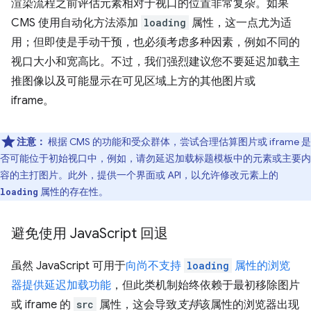
渲染流程之前评估元素相对于视口的位置非常复杂。如果
CMS 使用自动化方法添加
loading
属性，这一点尤为适
用；但即使是手动干预，也必须考虑多种因素，例如不同的
视口大小和宽高比。不过，我们强烈建议您不要延迟加载主
推图像以及可能显示在可见区域上方的其他图片或
iframe。
注意：
根据 CMS 的功能和受众群体，尝试合理估算图片或 iframe 是
否可能位于初始视口中，例如，请勿延迟加载标题模板中的元素或主要内
容的主打图片。此外，提供一个界面或 API，以允许修改元素上的
属性的存在性。
loading
避免使用 Java
Script 回退
虽然 JavaScript 可用于
向尚不支持
loading
属性的浏览
器提供延迟加载功能
，但此类机制始终依赖于最初移除图片
或 iframe 的
src
属性，这会导致
支持
该属性的浏览器出现