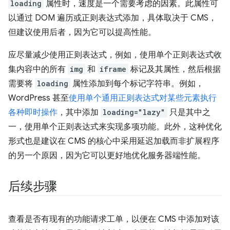
loading
属性时，速度是一个需要考虑的因素。此属性可
以通过 DOM 遍历或正则表达式添加，具体取决于 CMS，
但建议使用后者，因为它可以提高性能。
应尽量减少使用正则表达式，例如，使用单个正则表达式收
集内容中的所有
img
和
iframe
标记及其属性，然后根据
需要将
loading
属性添加到每个标记字符串。例如，
WordPress 甚至
使用单个通用正则表达式对某些元素执行
各种即时操作
，其中添加
loading="lazy"
只是其中之
一，使用单个正则表达式来实现多项功能。此外，这种优化
形式也是建议在 CMS 的核心中采用延迟加载而非扩展程序
的另一个原因，因为它可以更好地优化服务器端性能。
后续步骤
查看是否有现有的功能请求工单，以便在 CMS 中添加对该