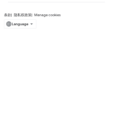
条款
隐私权政策
Manage cookies