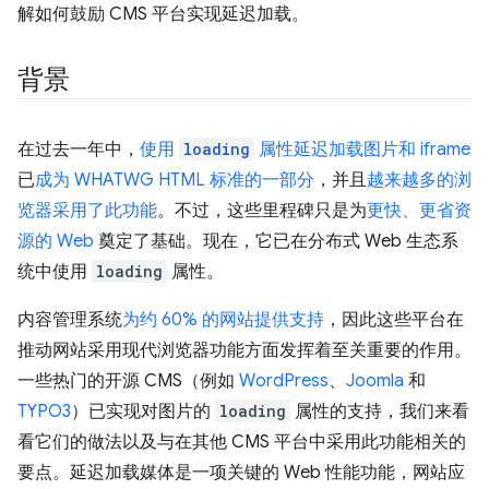
解如何鼓励 CMS 平台实现延迟加载。
背景
在过去一年中，
使用
loading
属性延迟加载图片和 iframe
已
成为 WHATWG HTML 标准的一部分
，并且
越来越多的浏
览器采用了此功能
。不过，这些里程碑只是为
更快、更省资
源的 Web
奠定了基础。现在，它已在分布式 Web 生态系
统中使用
loading
属性。
内容管理系统
为约 60% 的网站提供支持
，因此这些平台在
推动网站采用现代浏览器功能方面发挥着至关重要的作用。
一些热门的开源 CMS（例如
WordPress
、
Joomla
和
TYPO3
）已实现对图片的
loading
属性的支持，我们来看
看它们的做法以及与在其他 CMS 平台中采用此功能相关的
要点。延迟加载媒体是一项关键的 Web 性能功能，网站应