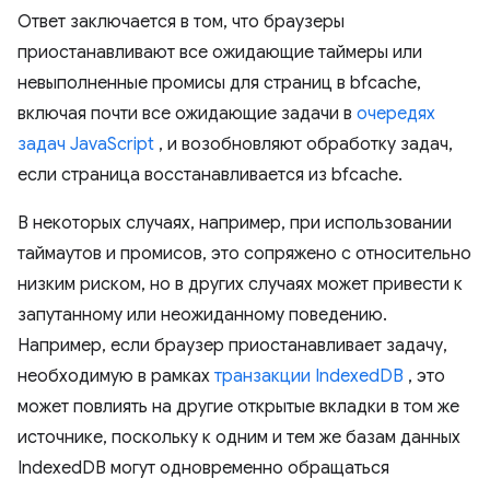
Ответ заключается в том, что браузеры
приостанавливают все ожидающие таймеры или
невыполненные промисы для страниц в bfcache,
включая почти все ожидающие задачи в
очередях
задач JavaScript
, и возобновляют обработку задач,
если страница восстанавливается из bfcache.
В некоторых случаях, например, при использовании
таймаутов и промисов, это сопряжено с относительно
низким риском, но в других случаях может привести к
запутанному или неожиданному поведению.
Например, если браузер приостанавливает задачу,
необходимую в рамках
транзакции IndexedDB
, это
может повлиять на другие открытые вкладки в том же
источнике, поскольку к одним и тем же базам данных
IndexedDB могут одновременно обращаться