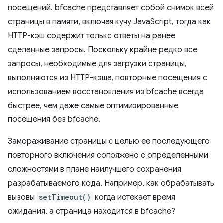
посещений. bfcache представляет собой снимок всей
страницы в памяти, включая кучу JavaScript, тогда как
HTTP-кэш содержит только ответы на ранее
сделанные запросы. Поскольку крайне редко все
запросы, необходимые для загрузки страницы,
выполняются из HTTP-кэша, повторные посещения с
использованием восстановления из bfcache всегда
быстрее, чем даже самые оптимизированные
посещения без bfcache.
Замораживание страницы с целью ее последующего
повторного включения сопряжено с определенными
сложностями в плане наилучшего сохранения
разрабатываемого кода. Например, как обрабатывать
вызовы
setTimeout()
когда истекает время
ожидания, а страница находится в bfcache?