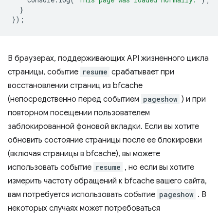
}
});
В браузерах, поддерживающих API жизненного цикла
страницы, событие
resume
срабатывает при
восстановлении страниц из bfcache
(непосредственно перед событием
pageshow
) и при
повторном посещении пользователем
заблокированной фоновой вкладки. Если вы хотите
обновить состояние страницы после ее блокировки
(включая страницы в bfcache), вы можете
использовать событие
resume
, но если вы хотите
измерить частоту обращений к bfcache вашего сайта,
вам потребуется использовать событие
pageshow
. В
некоторых случаях может потребоваться