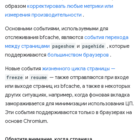
образом
корректировать любые метрики или
измерения производительности
.
Основными событиями, используемыми для
отслеживания bfcache, являются
события перехода
между страницами
pageshow
и
pagehide
, которые
поддерживаются
большинством браузеров
.
Новые события
жизненного цикла страницы —
freeze
и
resume
— также отправляются при входе
или выходе страниц из bfcache, а также в некоторых
других ситуациях, например, когда фоновая вкладка
замораживается для минимизации использования ЦП.
Эти события поддерживаются только в браузерах на
основе Chromium.
Обратите внимание
,
когда страница