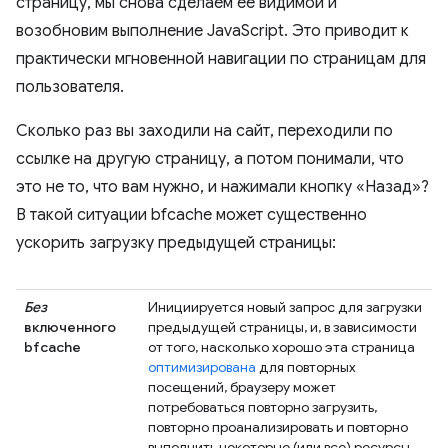
страницу, мы снова сделаем ее видимой и
возобновим выполнение JavaScript. Это приводит к
практически мгновенной навигации по страницам для
пользователя.
Сколько раз вы заходили на сайт, переходили по
ссылке на другую страницу, а потом понимали, что
это не то, что вам нужно, и нажимали кнопку «Назад»?
В такой ситуации bfcache может существенно
ускорить загрузку предыдущей страницы:
Без
Инициируется новый запрос для загрузки
включенного
предыдущей страницы, и, в зависимости
bfcache
от того, насколько хорошо эта страница
оптимизирована
для повторных
посещений, браузеру может
потребоваться повторно загрузить,
повторно проанализировать и повторно
выполнить некоторые (или все) ресурсы,