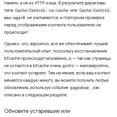
памяти, а не из HTTP-кэша. В результате директивы
типа
Cache-Control: no-cache
или
Cache-Control:
max-age=0
не учитываются, и повторная проверка
перед отображением контента пользователю не
происходит.
Однако, это, вероятно, все же обеспечивает лучший
пользовательский опыт, поскольку восстановление
bfcache происходит мгновенно, и — так как страницы
не остаются в bfcache очень долго — маловероятно,
что контент устареет. Тем не менее, если ваш контент
меняется каждую минуту, вы можете получить любые
обновления, используя событие
pageshow
, как
описано в следующем разделе.
Обновите устаревшие или