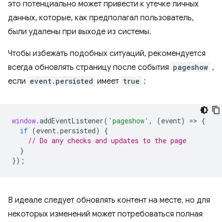
это потенциально может привести к утечке личных
данных, которые, как предполагал пользователь,
были удалены при выходе из системы.
Чтобы избежать подобных ситуаций, рекомендуется
всегда обновлять страницу после события
pageshow
,
если
event.persisted
имеет
true
:
window
.
addEventListener
(
'pageshow'
,
(
event
)
=
>
{
if
(
event
.
persisted
)
{
// Do any checks and updates to the page
}
});
В идеале следует обновлять контент на месте, но для
некоторых изменений может потребоваться полная