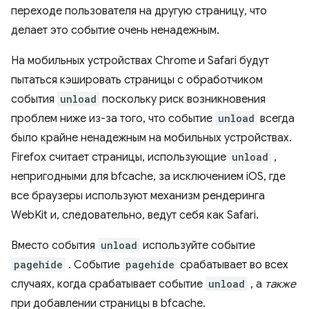
переходе пользователя на другую страницу, что
делает это событие очень ненадежным.
На мобильных устройствах Chrome и Safari будут
пытаться кэшировать страницы с обработчиком
события
unload
поскольку риск возникновения
проблем ниже из-за того, что событие
unload
всегда
было крайне ненадежным на мобильных устройствах.
Firefox считает страницы, использующие
unload
,
непригодными для bfcache, за исключением iOS, где
все браузеры используют механизм рендеринга
WebKit и, следовательно, ведут себя как Safari.
Вместо события
unload
используйте событие
pagehide
. Событие
pagehide
срабатывает во всех
случаях, когда срабатывает событие
unload
, а
также
при добавлении страницы в bfcache.