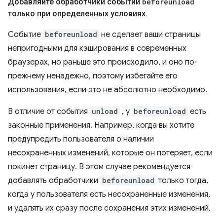
Добавляйте обработчики событий
beforeunload
только при определенных условиях
.
Событие
beforeunload
не сделает ваши страницы
непригодными для кэширования в современных
браузерах, но раньше это происходило, и оно по-
прежнему ненадежно, поэтому избегайте его
использования, если это не абсолютно необходимо.
В отличие от события
unload
, у
beforeunload
есть
законные применения. Например, когда вы хотите
предупредить пользователя о наличии
несохраненных изменений, которые он потеряет, если
покинет страницу. В этом случае рекомендуется
добавлять обработчики
beforeunload
только тогда,
когда у пользователя есть несохраненные изменения,
и удалять их сразу после сохранения этих изменений.