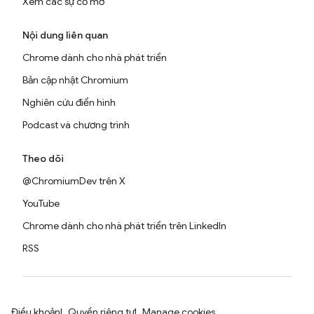
Xem các sự cố mở
Nội dung liên quan
Chrome dành cho nhà phát triển
Bản cập nhật Chromium
Nghiên cứu điển hình
Podcast và chương trình
Theo dõi
@ChromiumDev trên X
YouTube
Chrome dành cho nhà phát triển trên LinkedIn
RSS
Điều khoản
Quyền riêng tư
Manage cookies