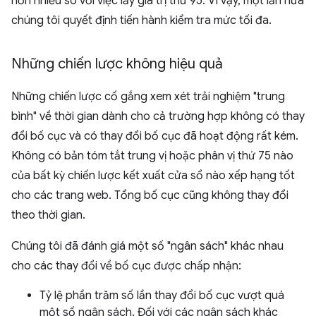
hơn nhiều so với việc lấy giá trị thứ 95. Vì vậy, một lần nữa
chúng tôi quyết định tiến hành kiểm tra mức tối đa.
Những chiến lược không hiệu quả
Những chiến lược cố gắng xem xét trải nghiệm "trung
bình" về thời gian dành cho cả trường hợp không có thay
đổi bố cục và có thay đổi bố cục đã hoạt động rất kém.
Không có bản tóm tắt trung vị hoặc phân vị thứ 75 nào
của bất kỳ chiến lược kết xuất cửa sổ nào xếp hạng tốt
cho các trang web. Tổng bố cục cũng không thay đổi
theo thời gian.
Chúng tôi đã đánh giá một số "ngân sách" khác nhau
cho các thay đổi về bố cục được chấp nhận:
Tỷ lệ phần trăm số lần thay đổi bố cục vượt quá
một số ngân sách. Đối với các ngân sách khác