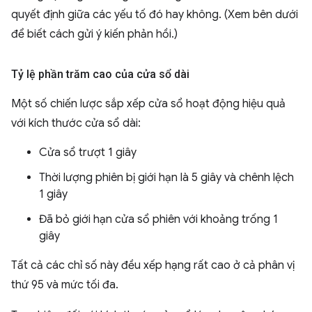
quyết định giữa các yếu tố đó hay không. (Xem bên dưới
để biết cách gửi ý kiến phản hồi.)
Tỷ lệ phần trăm cao của cửa sổ dài
Một số chiến lược sắp xếp cửa sổ hoạt động hiệu quả
với kích thước cửa sổ dài:
Cửa sổ trượt 1 giây
Thời lượng phiên bị giới hạn là 5 giây và chênh lệch
1 giây
Đã bỏ giới hạn cửa sổ phiên với khoảng trống 1
giây
Tất cả các chỉ số này đều xếp hạng rất cao ở cả phân vị
thứ 95 và mức tối đa.