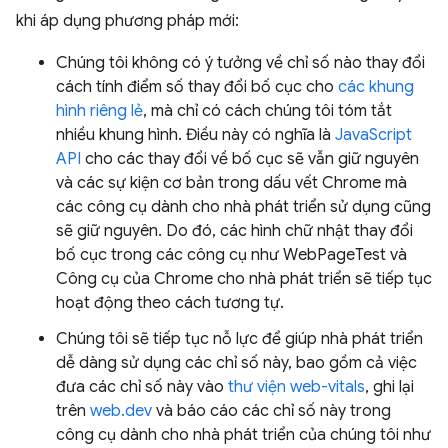
khi áp dụng phương pháp mới:
Chúng tôi không có ý tưởng về chỉ số nào thay đổi
cách tính điểm số thay đổi bố cục cho
các khung
hình riêng lẻ
, mà chỉ có cách chúng tôi tóm tắt
nhiều khung hình. Điều này có nghĩa là
JavaScript
API
cho các thay đổi về bố cục sẽ vẫn giữ nguyên
và các sự kiện cơ bản trong dấu vết Chrome mà
các công cụ dành cho nhà phát triển sử dụng cũng
sẽ giữ nguyên. Do đó, các hình chữ nhật thay đổi
bố cục trong các công cụ như WebPageTest và
Công cụ của Chrome cho nhà phát triển sẽ tiếp tục
hoạt động theo cách tương tự.
Chúng tôi sẽ tiếp tục nỗ lực để giúp nhà phát triển
dễ dàng sử dụng các chỉ số này, bao gồm cả việc
đưa các chỉ số này vào
thư viện web-vitals
, ghi lại
trên
web.dev
và báo cáo các chỉ số này trong
công cụ dành cho nhà phát triển của chúng tôi như