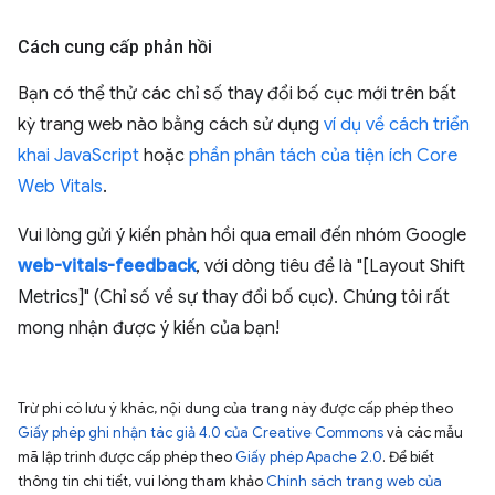
Cách cung cấp phản hồi
Bạn có thể thử các chỉ số thay đổi bố cục mới trên bất
kỳ trang web nào bằng cách sử dụng
ví dụ về cách triển
khai JavaScript
hoặc
phần phân tách của tiện ích Core
Web Vitals
.
Vui lòng gửi ý kiến phản hồi qua email đến nhóm Google
web-vitals-feedback
, với dòng tiêu đề là "[Layout Shift
Metrics]" (Chỉ số về sự thay đổi bố cục). Chúng tôi rất
mong nhận được ý kiến của bạn!
Trừ phi có lưu ý khác, nội dung của trang này được cấp phép theo
Giấy phép ghi nhận tác giả 4.0 của Creative Commons
và các mẫu
mã lập trình được cấp phép theo
Giấy phép Apache 2.0
. Để biết
thông tin chi tiết, vui lòng tham khảo
Chính sách trang web của