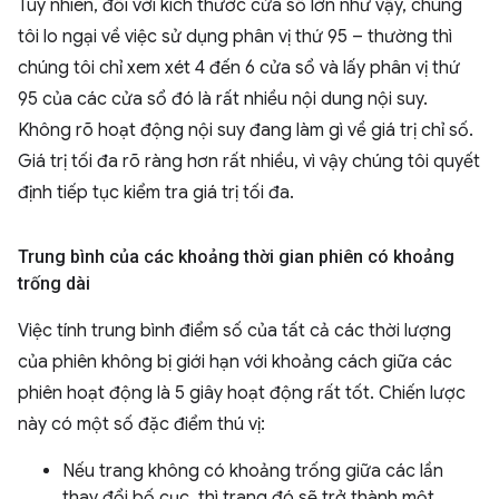
Tuy nhiên, đối với kích thước cửa sổ lớn như vậy, chúng
tôi lo ngại về việc sử dụng phân vị thứ 95 – thường thì
chúng tôi chỉ xem xét 4 đến 6 cửa sổ và lấy phân vị thứ
95 của các cửa sổ đó là rất nhiều nội dung nội suy.
Không rõ hoạt động nội suy đang làm gì về giá trị chỉ số.
Giá trị tối đa rõ ràng hơn rất nhiều, vì vậy chúng tôi quyết
định tiếp tục kiểm tra giá trị tối đa.
Trung bình của các khoảng thời gian phiên có khoảng
trống dài
Việc tính trung bình điểm số của tất cả các thời lượng
của phiên không bị giới hạn với khoảng cách giữa các
phiên hoạt động là 5 giây hoạt động rất tốt. Chiến lược
này có một số đặc điểm thú vị:
Nếu trang không có khoảng trống giữa các lần
thay đổi bố cục, thì trang đó sẽ trở thành một