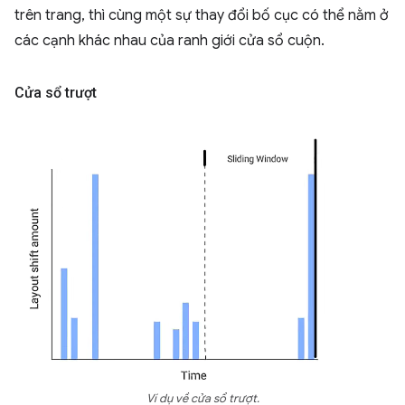
trên trang, thì cùng một sự thay đổi bố cục có thể nằm ở
các cạnh khác nhau của ranh giới cửa sổ cuộn.
Cửa sổ trượt
Ví dụ về cửa sổ trượt.