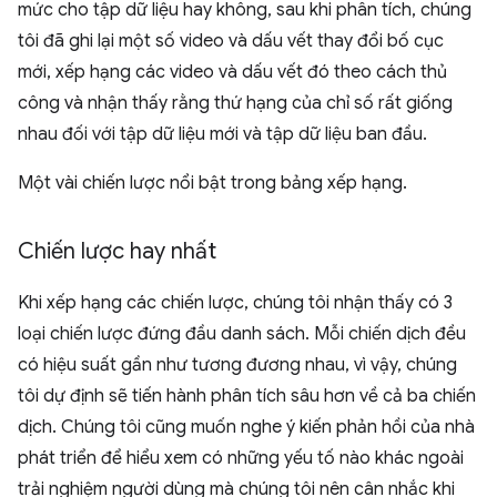
mức cho tập dữ liệu hay không, sau khi phân tích, chúng
tôi đã ghi lại một số video và dấu vết thay đổi bố cục
mới, xếp hạng các video và dấu vết đó theo cách thủ
công và nhận thấy rằng thứ hạng của chỉ số rất giống
nhau đối với tập dữ liệu mới và tập dữ liệu ban đầu.
Một vài chiến lược nổi bật trong bảng xếp hạng.
Chiến lược hay nhất
Khi xếp hạng các chiến lược, chúng tôi nhận thấy có 3
loại chiến lược đứng đầu danh sách. Mỗi chiến dịch đều
có hiệu suất gần như tương đương nhau, vì vậy, chúng
tôi dự định sẽ tiến hành phân tích sâu hơn về cả ba chiến
dịch. Chúng tôi cũng muốn nghe ý kiến phản hồi của nhà
phát triển để hiểu xem có những yếu tố nào khác ngoài
trải nghiệm người dùng mà chúng tôi nên cân nhắc khi