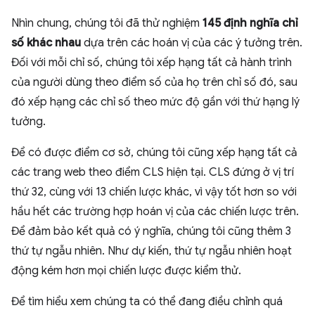
Nhìn chung, chúng tôi đã thử nghiệm
145 định nghĩa chỉ
số khác nhau
dựa trên các hoán vị của các ý tưởng trên.
Đối với mỗi chỉ số, chúng tôi xếp hạng tất cả hành trình
của người dùng theo điểm số của họ trên chỉ số đó, sau
đó xếp hạng các chỉ số theo mức độ gần với thứ hạng lý
tưởng.
Để có được điểm cơ sở, chúng tôi cũng xếp hạng tất cả
các trang web theo điểm CLS hiện tại. CLS đứng ở vị trí
thứ 32, cùng với 13 chiến lược khác, vì vậy tốt hơn so với
hầu hết các trường hợp hoán vị của các chiến lược trên.
Để đảm bảo kết quả có ý nghĩa, chúng tôi cũng thêm 3
thứ tự ngẫu nhiên. Như dự kiến, thứ tự ngẫu nhiên hoạt
động kém hơn mọi chiến lược được kiểm thử.
Để tìm hiểu xem chúng ta có thể đang điều chỉnh quá