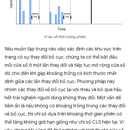
Ví dụ về thời lượng phiên.
Nếu muốn tập trung vào việc xác định các khu vực trên
trang có sự thay đổi bố cục, chúng ta có thể bắt đầu
mỗi cửa sổ ở một lần thay đổi và tiếp tục mở rộng cửa sổ
đó cho đến khi gặp khoảng trống có kích thước nhất
định giữa các lần thay đổi bố cục. Phương pháp này
nhóm các thay đổi về bố cục lại với nhau và bỏ qua hầu
hết trải nghiệm người dùng không thay đổi. Một vấn đề
tiềm ẩn là nếu không có khoảng trống trong các thay đổi
về bố cục, thì chỉ số dựa trên khoảng thời gian phiên có
thể tăng không giới hạn giống như chỉ số CLS hiện tại. Vì