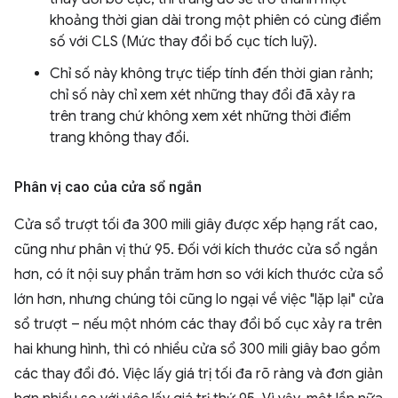
khoảng thời gian dài trong một phiên có cùng điểm
số với CLS (Mức thay đổi bố cục tích luỹ).
Chỉ số này không trực tiếp tính đến thời gian rảnh;
chỉ số này chỉ xem xét những thay đổi đã xảy ra
trên trang chứ không xem xét những thời điểm
trang không thay đổi.
Phân vị cao của cửa sổ ngắn
Cửa sổ trượt tối đa 300 mili giây được xếp hạng rất cao,
cũng như phân vị thứ 95. Đối với kích thước cửa sổ ngắn
hơn, có ít nội suy phần trăm hơn so với kích thước cửa sổ
lớn hơn, nhưng chúng tôi cũng lo ngại về việc "lặp lại" cửa
sổ trượt – nếu một nhóm các thay đổi bố cục xảy ra trên
hai khung hình, thì có nhiều cửa sổ 300 mili giây bao gồm
các thay đổi đó. Việc lấy giá trị tối đa rõ ràng và đơn giản