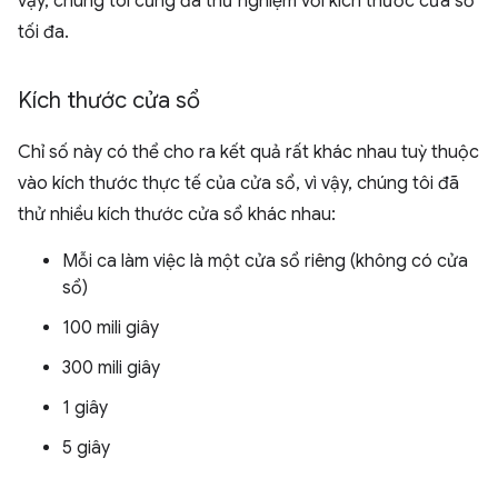
vậy, chúng tôi cũng đã thử nghiệm với kích thước cửa sổ
tối đa.
Kích thước cửa sổ
Chỉ số này có thể cho ra kết quả rất khác nhau tuỳ thuộc
vào kích thước thực tế của cửa sổ, vì vậy, chúng tôi đã
thử nhiều kích thước cửa sổ khác nhau:
Mỗi ca làm việc là một cửa sổ riêng (không có cửa
sổ)
100 mili giây
300 mili giây
1 giây
5 giây