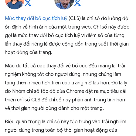
Mức thay đổi bố cục tích luỹ
(CLS) là chỉ số đo lường độ
ổn định về hình ảnh của một trang web. Chỉ số này được
gọi là mức thay đổi bố cục tích luỹ vì điểm số của từng
lần thay đổi riêng lẻ được cộng dồn trong suốt thời gian
hoạt động của trang.
Mặc dù tất cả các thay đổi về bố cục đều mang lại trải
nghiệm không tốt cho người dùng, nhưng chúng làm
tăng thêm nhiều hơn trên các trang mở lâu hơn. Đó là lý
do Nhóm chỉ số tốc độ của Chrome đặt ra mục tiêu cải
thiện chỉ số CLS để chỉ số này phản ánh trung tính hơn
về thời gian người dùng dành cho một trang.
Điều quan trọng là chỉ số này tập trung vào trải nghiệm
người dùng trong toàn bộ thời gian hoạt động của