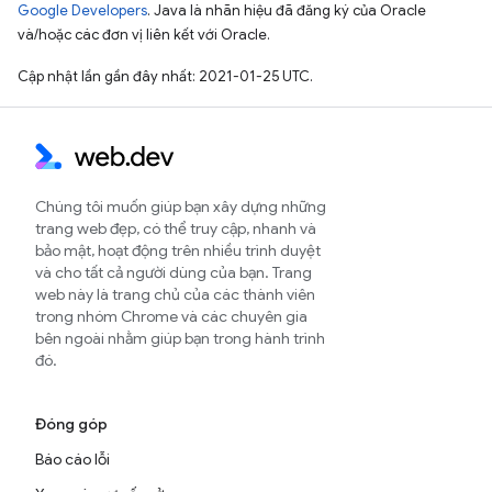
Google Developers
. Java là nhãn hiệu đã đăng ký của Oracle
và/hoặc các đơn vị liên kết với Oracle.
Cập nhật lần gần đây nhất: 2021-01-25 UTC.
Chúng tôi muốn giúp bạn xây dựng những
trang web đẹp, có thể truy cập, nhanh và
bảo mật, hoạt động trên nhiều trình duyệt
và cho tất cả người dùng của bạn. Trang
web này là trang chủ của các thành viên
trong nhóm Chrome và các chuyên gia
bên ngoài nhằm giúp bạn trong hành trình
đó.
Đóng góp
Báo cáo lỗi