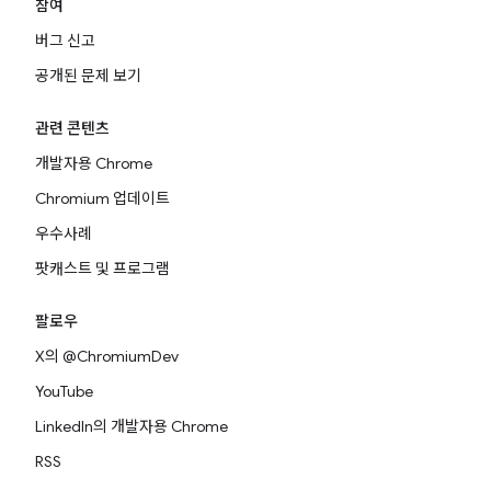
참여
버그 신고
공개된 문제 보기
관련 콘텐츠
개발자용 Chrome
Chromium 업데이트
우수사례
팟캐스트 및 프로그램
팔로우
X의 @ChromiumDev
YouTube
LinkedIn의 개발자용 Chrome
RSS