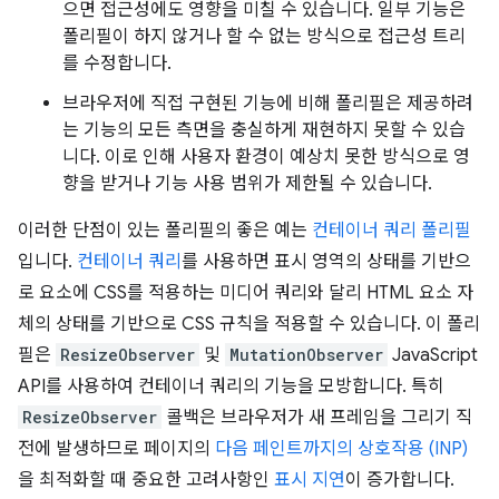
으면 접근성에도 영향을 미칠 수 있습니다. 일부 기능은
폴리필이 하지 않거나 할 수 없는 방식으로 접근성 트리
를 수정합니다.
브라우저에 직접 구현된 기능에 비해 폴리필은 제공하려
는 기능의 모든 측면을 충실하게 재현하지 못할 수 있습
니다. 이로 인해 사용자 환경이 예상치 못한 방식으로 영
향을 받거나 기능 사용 범위가 제한될 수 있습니다.
이러한 단점이 있는 폴리필의 좋은 예는
컨테이너 쿼리 폴리필
입니다.
컨테이너 쿼리
를 사용하면 표시 영역의 상태를 기반으
로 요소에 CSS를 적용하는 미디어 쿼리와 달리 HTML 요소 자
체의 상태를 기반으로 CSS 규칙을 적용할 수 있습니다. 이 폴리
필은
ResizeObserver
및
MutationObserver
JavaScript
API를 사용하여 컨테이너 쿼리의 기능을 모방합니다. 특히
ResizeObserver
콜백은 브라우저가 새 프레임을 그리기 직
전에 발생하므로 페이지의
다음 페인트까지의 상호작용 (INP)
을 최적화할 때 중요한 고려사항인
표시 지연
이 증가합니다.