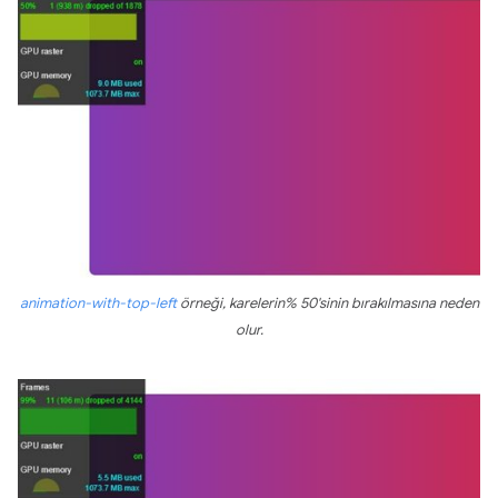
animation-with-top-left
örneği, karelerin% 50'sinin bırakılmasına neden
olur.