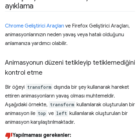
ayıklama
Chrome Geliştirici Araçları
ve Firefox Geliştirici Araçları,
animasyonlarınızın neden yavaş veya hatalı olduğunu
anlamanıza yardımcı olabilir.
Animasyonun düzeni tetikleyip tetiklemediğini
kontrol etme
Bir öğeyi
transform
dışında bir şey kullanarak hareket
ettiren animasyonların yavaş olması muhtemeldir.
Aşağıdaki örnekte,
transform
kullanılarak oluşturulan bir
animasyon ile
top
ve
left
kullanılarak oluşturulan bir
animasyon karşılaştırılmaktadır.
Yapılmaması gerekenler: