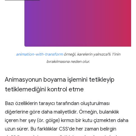
animation-with-transform
örneği, karelerin yalnızca% 1'inin
bırakılmasına neden olur.
Animasyonun boyama işlemini tetikleyip
tetiklemediğini kontrol etme
Bazı özelliklerin tarayıcı tarafından oluşturulması
diğerlerine göre daha maliyetlidir. Örneğin, bulanıklık
içeren her şey (ör. gölge) kırmızı bir kutu çizmekten daha
uzun sürer. Bu farklılıklar CSS'de her zaman belirgin