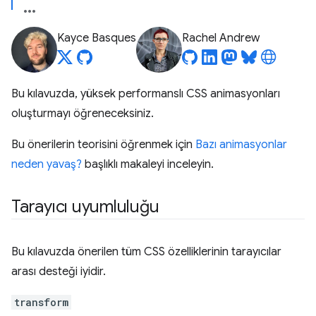
Kayce Basques
Rachel Andrew
Bu kılavuzda, yüksek performanslı CSS animasyonları
oluşturmayı öğreneceksiniz.
Bu önerilerin teorisini öğrenmek için
Bazı animasyonlar
neden yavaş?
başlıklı makaleyi inceleyin.
Tarayıcı uyumluluğu
Bu kılavuzda önerilen tüm CSS özelliklerinin tarayıcılar
arası desteği iyidir.
transform