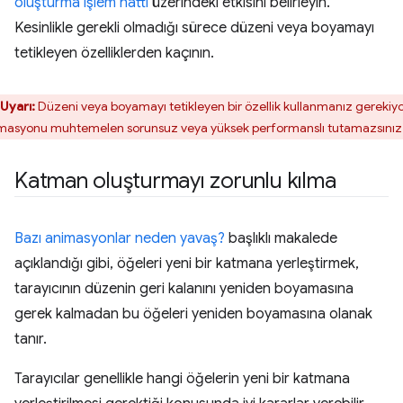
oluşturma işlem hattı
üzerindeki etkisini belirleyin.
Kesinlikle gerekli olmadığı sürece düzeni veya boyamayı
tetikleyen özelliklerden kaçının.
Uyarı:
Düzeni veya boyamayı tetikleyen bir özellik kullanmanız gerekiy
masyonu muhtemelen sorunsuz veya yüksek performanslı tutamazsınız
Katman oluşturmayı zorunlu kılma
Bazı animasyonlar neden yavaş?
başlıklı makalede
açıklandığı gibi, öğeleri yeni bir katmana yerleştirmek,
tarayıcının düzenin geri kalanını yeniden boyamasına
gerek kalmadan bu öğeleri yeniden boyamasına olanak
tanır.
Tarayıcılar genellikle hangi öğelerin yeni bir katmana