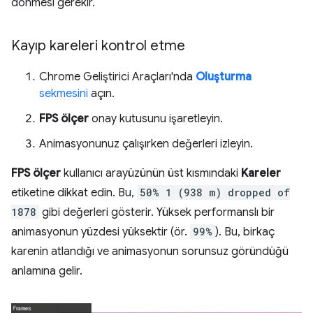
dönmesi gerekir.
Kayıp kareleri kontrol etme
Chrome Geliştirici Araçları'nda
Oluşturma
sekmesini
açın.
FPS ölçer
onay kutusunu işaretleyin.
Animasyonunuz çalışırken değerleri izleyin.
FPS ölçer
kullanıcı arayüzünün üst kısmındaki
Kareler
etiketine dikkat edin. Bu,
50% 1 (938 m) dropped of
1878
gibi değerleri gösterir. Yüksek performanslı bir
animasyonun yüzdesi yüksektir (ör.
99%
). Bu, birkaç
karenin atlandığı ve animasyonun sorunsuz göründüğü
anlamına gelir.