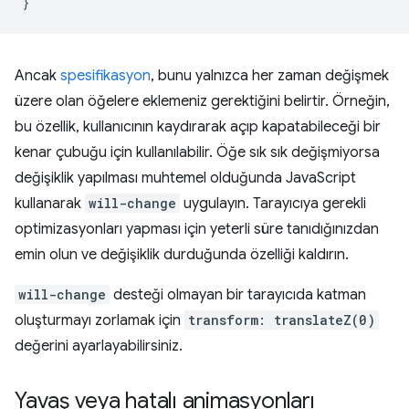
}
Ancak
spesifikasyon
, bunu yalnızca her zaman değişmek
üzere olan öğelere eklemeniz gerektiğini belirtir. Örneğin,
bu özellik, kullanıcının kaydırarak açıp kapatabileceği bir
kenar çubuğu için kullanılabilir. Öğe sık sık değişmiyorsa
değişiklik yapılması muhtemel olduğunda JavaScript
kullanarak
will-change
uygulayın. Tarayıcıya gerekli
optimizasyonları yapması için yeterli süre tanıdığınızdan
emin olun ve değişiklik durduğunda özelliği kaldırın.
will-change
desteği olmayan bir tarayıcıda katman
oluşturmayı zorlamak için
transform: translateZ(0)
değerini ayarlayabilirsiniz.
Yavaş veya hatalı animasyonları