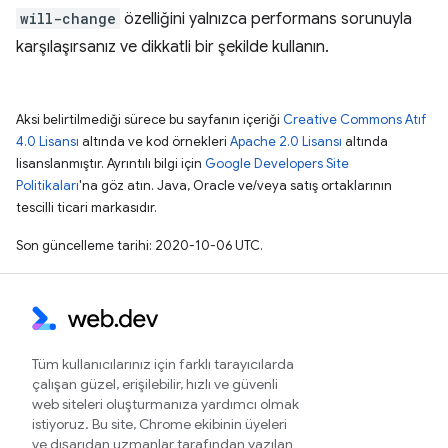
will-change
özelliğini yalnızca performans sorunuyla
karşılaşırsanız ve dikkatli bir şekilde kullanın.
Aksi belirtilmediği sürece bu sayfanın içeriği
Creative Commons Atıf
4.0 Lisansı
altında ve kod örnekleri
Apache 2.0 Lisansı
altında
lisanslanmıştır. Ayrıntılı bilgi için
Google Developers Site
Politikaları
'na göz atın. Java, Oracle ve/veya satış ortaklarının
tescilli ticari markasıdır.
Son güncelleme tarihi: 2020-10-06 UTC.
Tüm kullanıcılarınız için farklı tarayıcılarda
çalışan güzel, erişilebilir, hızlı ve güvenli
web siteleri oluşturmanıza yardımcı olmak
istiyoruz. Bu site, Chrome ekibinin üyeleri
ve dışarıdan uzmanlar tarafından yazılan