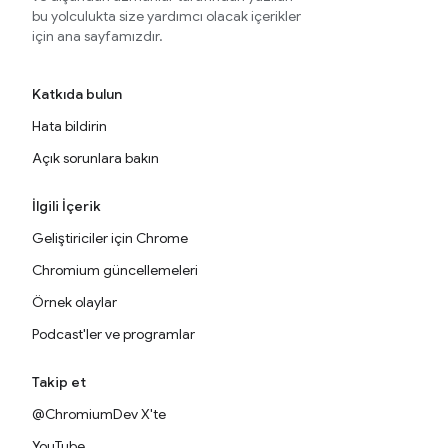
bu yolculukta size yardımcı olacak içerikler
için ana sayfamızdır.
Katkıda bulun
Hata bildirin
Açık sorunlara bakın
İlgili İçerik
Geliştiriciler için Chrome
Chromium güncellemeleri
Örnek olaylar
Podcast'ler ve programlar
Takip et
@ChromiumDev X'te
YouTube