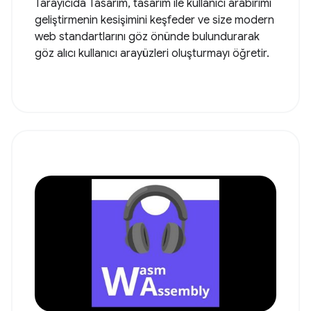
Tarayıcıda Tasarım, tasarım ile kullanıcı arabirimi
geliştirmenin kesişimini keşfeder ve size modern
web standartlarını göz önünde bulundurarak
göz alıcı kullanıcı arayüzleri oluşturmayı öğretir.