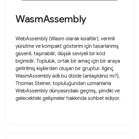
WasmAssembly
WebAssembly (Wasm olarak kısaltılır), verimli
yürütme ve kompakt gösterim için tasarlanmış
güvenli, taşınabilir, düşük seviyeli bir kod
biçimidir. Topluluk, ortak bir amaç için bir araya
getirilmiş kişilerden oluşan bir gruptur. İlginç
WasmAssembly adlı bu dizide (anlaşıldınız mı?),
Thomas Steiner, topluluğundan uzmanlarla
WebAssembly dünyasındaki geçmiş, şimdiki ve
gelecekteki gelişmeler hakkında sohbet ediyor.