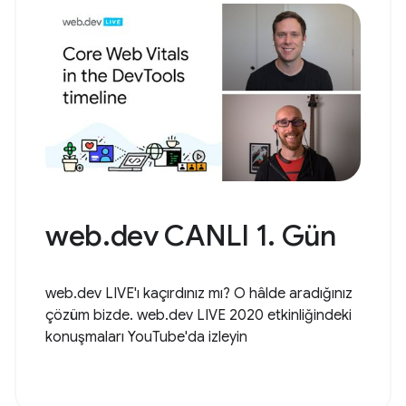
web.dev CANLI 1. Gün
web.dev LIVE'ı kaçırdınız mı? O hâlde aradığınız
çözüm bizde. web.dev LIVE 2020 etkinliğindeki
konuşmaları YouTube'da izleyin