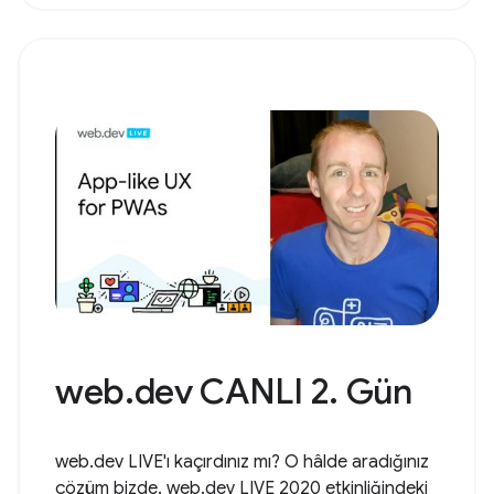
web.dev CANLI 2. Gün
web.dev LIVE'ı kaçırdınız mı? O hâlde aradığınız
çözüm bizde. web.dev LIVE 2020 etkinliğindeki