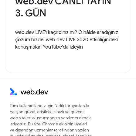
web.dev CANLI YAYIN
3. GÜN
web.dev LIVE'ı kaçırdınız mı? O hâlde aradığınız
çözüm bizde. web.dev LIVE 2020 etkinliğindeki
konuşmaları YouTube'da izleyin
Tüm kullanıcılarınız için farklı tarayıcılarda
çalışan güzel, erişilebilir, hızlı ve güvenli
web siteleri oluşturmanıza yardımcı olmak
istiyoruz. Bu site, Chrome ekibinin üyeleri
ve dışarıdan uzmanlar tarafından yazılan