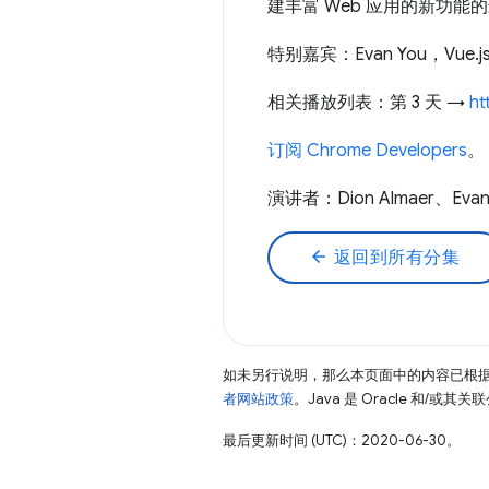
建丰富 Web 应用的新功能的
特别嘉宾：Evan You，Vue.j
相关播放列表：第 3 天 →
ht
订阅 Chrome Developers
。
演讲者：Dion Almaer、Evan Y
arrow_back
返回到所有分集
如未另行说明，那么本页面中的内容已根
者网站政策
。Java 是 Oracle 和/或
最后更新时间 (UTC)：2020-06-30。