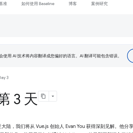
基准
如何使用 Baseline
博客
案例研究
le 会使用 AI 技术将内容翻译成您偏好的语言。AI 翻译可能包含错误。
Day 3
 3 天
陆，我们将从 Vue.js 创始人 Evan You 获得深刻见解。他