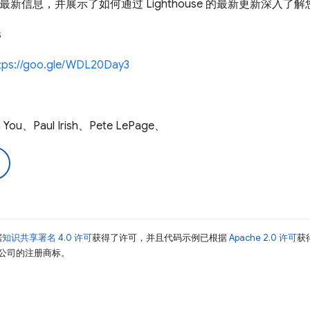
最新信息，并展示了如何通过 Lighthouse 的最新更新深入了
s
tps://goo.gle/WDL20Day3
ou、Paul Irish、Pete LePage、
据
知识共享署名 4.0 许可
获得了许可，并且代码示例已根据
Apache 2.0 许可
获
其关联公司的注册商标。