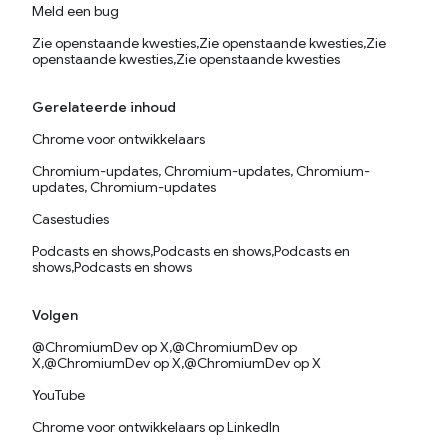
Meld een bug
Zie openstaande kwesties,Zie openstaande kwesties,Zie
openstaande kwesties,Zie openstaande kwesties
Gerelateerde inhoud
Chrome voor ontwikkelaars
Chromium-updates, Chromium-updates, Chromium-
updates, Chromium-updates
Casestudies
Podcasts en shows,Podcasts en shows,Podcasts en
shows,Podcasts en shows
Volgen
@ChromiumDev op X,@ChromiumDev op
X,@ChromiumDev op X,@ChromiumDev op X
YouTube
Chrome voor ontwikkelaars op LinkedIn