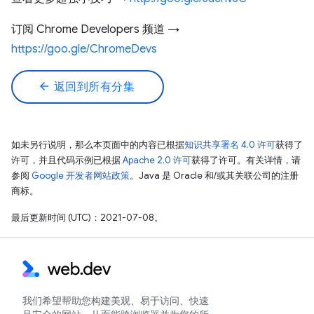
订阅 Chrome Developers 频道 →
https://goo.gle/ChromeDevs
arrow_back
返回到所有分集
如未另行说明，那么本页面中的内容已根据
知识共享署名 4.0 许可
获得了
许可，并且代码示例已根据
Apache 2.0 许可
获得了许可。有关详情，请
参阅
Google 开发者网站政策
。Java 是 Oracle 和/或其关联公司的注册
商标。
最后更新时间 (UTC)：2021-07-08。
我们希望帮助您构建美观、易于访问、快速