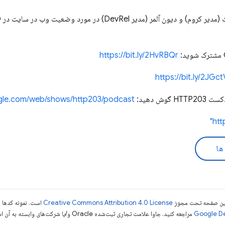
https://bit.ly/2HvRBQr
https://bit.ly/2JGct
ش دهید:
ogle.com/web/shows/http203/podcast/
htt
ها
ی این صفحه تحت مجوز
Creative Commons Attribution 4.0 License
است. نمونه کدها ن
مراجعه کنید. جاوا علامت تجاری ثبت‌شده Oracle و/یا شرکت‌های وابسته به آن است.