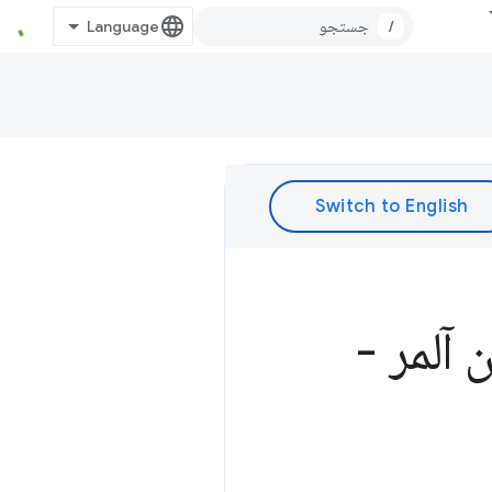
/
Ben Ga & دیون آلمر -