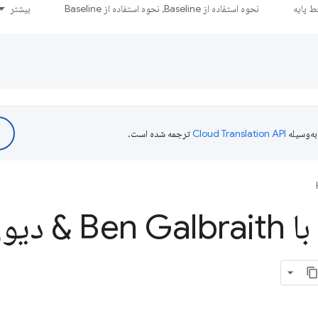
 پایه
نحوه استفاده از Baseline، نحوه استفاده از Baseline
بیشتر
ه‌وسیله
ترجمه شده است.
وضعیت وب با lbraith