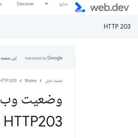
منابع
Discover
خط
HTTP 203
این صفحه ب
صفحه اصلی
Shows
HTTP 203
HTTP203