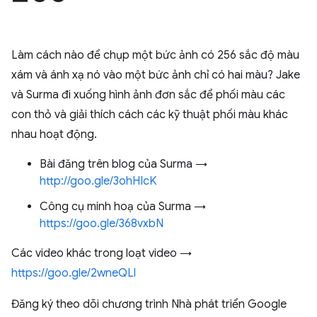
Làm cách nào để chụp một bức ảnh có 256 sắc độ màu
xám và ánh xạ nó vào một bức ảnh chỉ có hai màu? Jake
và Surma đi xuống hình ảnh đơn sắc để phối màu các
con thỏ và giải thích cách các kỹ thuật phối màu khác
nhau hoạt động.
Bài đăng trên blog của Surma →
http://goo.gle/3ohHIcK
Công cụ minh hoạ của Surma →
https://goo.gle/368vxbN
Các video khác trong loạt video →
https://goo.gle/2wneQLl
Đăng ký theo dõi chương trình Nhà phát triển Google