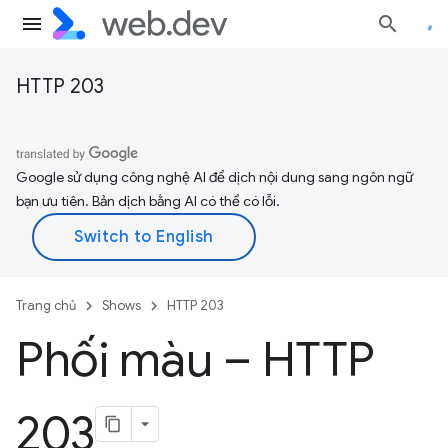
HTTP 203
Google sử dụng công nghệ AI để dịch nội dung sang ngôn ngữ
bạn ưu tiên. Bản dịch bằng AI có thể có lỗi.
Trang chủ
Shows
HTTP 203
Phối màu – HTTP
203