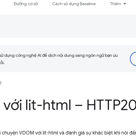
Đường cơ sở
Cách sử dụng Baseline
Thêm
sử dụng công nghệ AI để dịch nội dung sang ngôn ngữ bạn ưu
ỗi.
3
với lit-html – HTTP2
 chuyện VDOM với lit-html và đánh giá sự khác biệt khi nói đến