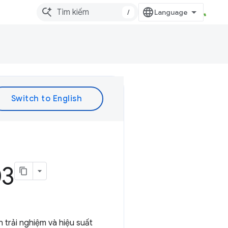
/
03
 trải nghiệm và hiệu suất