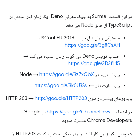
در این قسمت، Surma به جیک معرفی Deno، یک زمان اجرا مبتنی بر
TypeScript از خالق Node می دهد.
سخنرانی رایان دال در JSConf.EU 2018 →
https://goo.gle/3g8CsXH
حساب توییتر Deno می گوید رایان اشتباه می کند →
https://goo.gle/3D3fL15
وب استریم در Node →
https://goo.gle/3z7xQbX
وب سایت دنو ←
https://goo.gle/3k0U3Sv
ویدیوهای بیشتر در سری HTTP 203 →
http://goo.gle/HTTP203
در اینجا →
https://goo.gle/ChromeDevs
در Google
Chrome Developers مشترک شوید
همچنین، اگر از این کار لذت بردید، ممکن است پادکست HTTP203 را