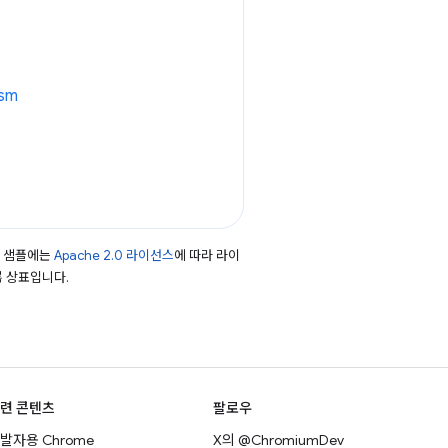
asm
드 샘플에는
Apache 2.0 라이선스
에 따라 라이
등록 상표입니다.
련 콘텐츠
팔로우
발자용 Chrome
X의 @ChromiumDev