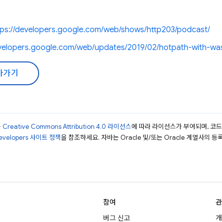
tps://developers.google.com/web/shows/http203/podcast/
evelopers.google.com/web/updates/2019/02/hotpath-with-w
아가기
는
Creative Commons Attribution 4.0 라이선스
에 따라 라이선스가 부여되며, 코
Developers 사이트 정책
을 참조하세요. 자바는 Oracle 및/또는 Oracle 계열사의 
참여
관
버그 신고
개