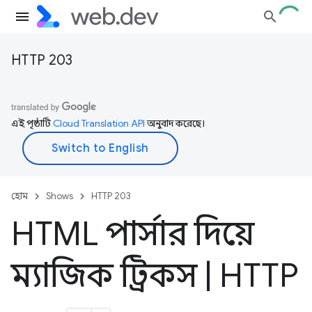
HTTP 203
এই পৃষ্ঠাটি
Cloud Translation API
অনুবাদ করেছে।
হোম
Shows
HTTP 203
HTML পার্সার দিয়ে
ম্যাজিক ট্রিকস
|
HTTP