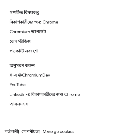
সম্পর্কিত বিষয়বস্তু
বিকাশকারীদের জন্য Chrome
Chromium আপডেট
কেস স্টাডিজ
পডকাস্ট এবং শো
অনুসরণ করুন
X-এ @ChromiumDev
YouTube
LinkedIn-এ বিকাশকারীদের জন্য Chrome
আরএসএস
শর্তাবলী
গোপনীয়তা
Manage cookies