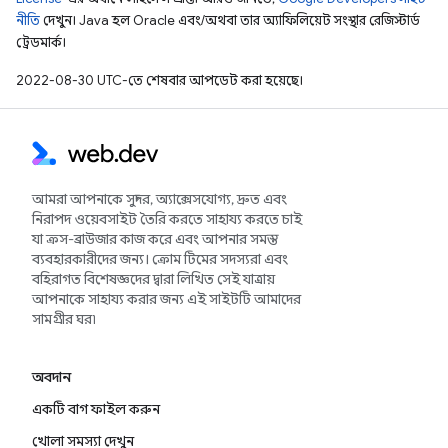
নীতি
দেখুন। Java হল Oracle এবং/অথবা তার অ্যাফিলিয়েট সংস্থার রেজিস্টার্ড
ট্রেডমার্ক।
2022-08-30 UTC-তে শেষবার আপডেট করা হয়েছে।
আমরা আপনাকে সুন্দর, অ্যাক্সেসযোগ্য, দ্রুত এবং
নিরাপদ ওয়েবসাইট তৈরি করতে সাহায্য করতে চাই
যা ক্রস-ব্রাউজার কাজ করে এবং আপনার সমস্ত
ব্যবহারকারীদের জন্য। ক্রোম টিমের সদস্যরা এবং
বহিরাগত বিশেষজ্ঞদের দ্বারা লিখিত সেই যাত্রায়
আপনাকে সাহায্য করার জন্য এই সাইটটি আমাদের
সামগ্রীর ঘর৷
অবদান
একটি বাগ ফাইল করুন
খোলা সমস্যা দেখুন