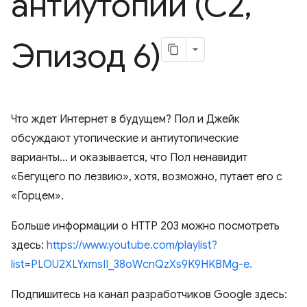
антиутопии (С2
,
Эпизод 6)
Что ждет Интернет в будущем? Пол и Джейк
обсуждают утопические и антиутопические
варианты... и оказывается, что Пол ненавидит
«Бегущего по лезвию», хотя, возможно, путает его с
«Горцем».
Больше информации о HTTP 203 можно посмотреть
здесь:
https://www.youtube.com/playlist?
list=PLOU2XLYxmsII_38oWcnQzXs9K9HKBMg-e.
Подпишитесь на канал разработчиков Google здесь: