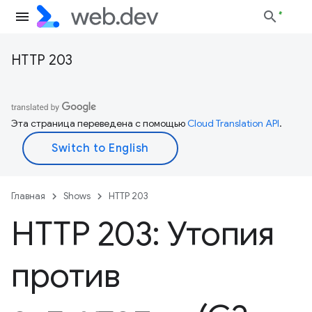
HTTP 203
Эта страница переведена с помощью
Cloud Translation API
.
Главная
Shows
HTTP 203
HTTP 203: Утопия
против