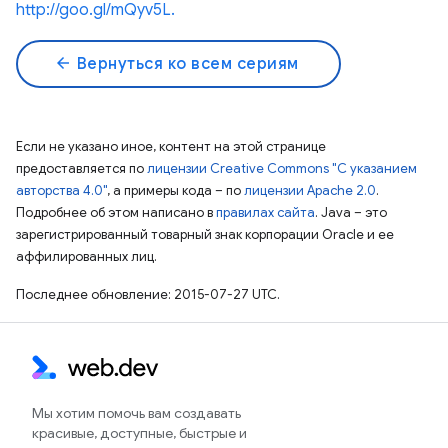
http://goo.gl/mQyv5L.
arrow_back
Вернуться ко всем сериям
Если не указано иное, контент на этой странице
предоставляется по
лицензии Creative Commons "С указанием
авторства 4.0"
, а примеры кода – по
лицензии Apache 2.0
.
Подробнее об этом написано в
правилах сайта
. Java – это
зарегистрированный товарный знак корпорации Oracle и ее
аффилированных лиц.
Последнее обновление: 2015-07-27 UTC.
Мы хотим помочь вам создавать
красивые, доступные, быстрые и