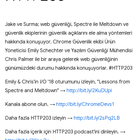
Jake ve Surma; web güvenliği, Spectre ile Meltdown ve
güvenlik ekiplerinin güvenlik açıklarını ele alma yöntemleri
hakkında konuşuyor. Chrome Güvenlik ekibi Ürün
Yöneticisi Emily Schechter ve Yazılım Güvenliği Mühendisi
Chris Palmer ile bir araya gelerek web güvenliğinin
günümüzdeki durumu hakkında konuşuyorlar. #HTTP203
Emily & Chris'in I/O '18 oturumunu izleyin, "Lessons from
Spectre and Meltdown" →
http://bit.ly/2KuDUpi
Kanala abone olun. →
http://bit.ly/ChromeDevs1
Daha fazla HTTP203 izleyin →
http://bit.ly/2sPq2LB
Daha fazla içerik için HTTP203 podcast'ini dinleyin. →