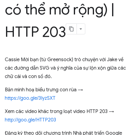
có thể mở rộng)
|
HTTP 203
Cassie Mời bạn (từ Greensock) trò chuyện với Jake về
các đường dẫn SVG và ý nghĩa của sự lộn xộn giữa các
chữ cái và con số đó.
Bản minh hoạ biểu trưng con rùa →
https://goo.gle/3IyzSXT
Xem các video khác trong loạt video HTTP 203 →
http://goo.gle/HTTP203
Đăng ký theo dõi chương trình Nhà phát triển Google