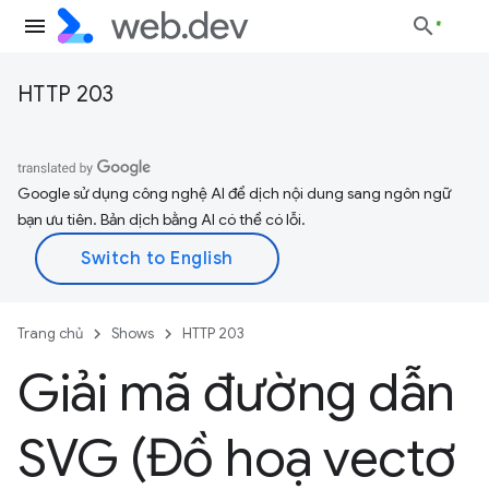
HTTP 203
Google sử dụng công nghệ AI để dịch nội dung sang ngôn ngữ
bạn ưu tiên. Bản dịch bằng AI có thể có lỗi.
Trang chủ
Shows
HTTP 203
Giải mã đường dẫn
SVG (Đồ hoạ vectơ