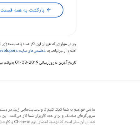
arrow_back
بازگشت به همه قسمت 
جز در مواردی که غیر از این ذکر شده باشد،‌محتوا
اطلاع از جزئیات، به
خطمشی‌های سایت Google Developers‏
تاریخ آخرین به‌روزرسانی 2019-08-01 به‌وقت ساعت هماهنگ جهانی.
ما می‌خواهیم به شما کمک کنیم تا وب‌سایت‌هایی زیبا، در دستر
مرورگرهای مختلف و برای همه کاربران شما کار می‌کنند. این 
شما در آن سفر است که توسط اعضای تیم Chrome و کارشناسان خارجی نوشته شده است.