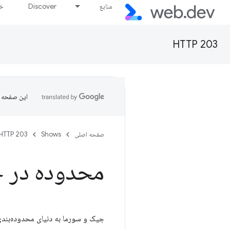
منابع
Discover
خط
HTTP 203
این صفحه ب
صفحه اصلی
Shows
HTTP 203
محدوده در جاوا 
جیک و سورما به دنیای محدوده‌بندی متغیر در جاوا اسکریپت می‌پ