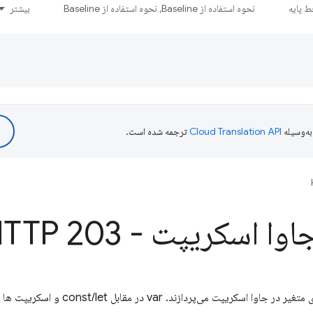
 پایه
نحوه استفاده از Baseline، نحوه استفاده از Baseline
بیشتر
ه‌وسیله
ترجمه شده است.
اسکریپت - HTTP 203
ردازند. var در مقابل const/let و اسکریپت ها در مقابل ماژول ها.