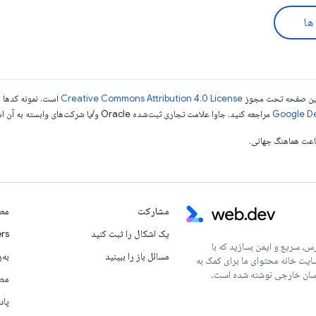
ها
ی این صفحه تحت مجوز
Creative Commons Attribution 4.0 License
است. نمونه کدها ن
مراجعه کنید. جاوا علامت تجاری ثبت‌شده Oracle و/یا شرکت‌های وابسته به آن است.
مشارکت
مطا
یک اشکال را ثبت کنید
rs
س، سریع و ایمن بسازید که با
مسائل باز را ببینید
به‌ر
سایت خانه محتوای ما برای کمک به
مطا
پاد