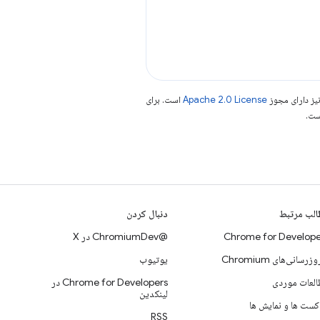
یز دارای مجوز
Apache 2.0 License
است. برای
لب مرتبط
دنبال کردن
Chrome for Develope
@ChromiumDev در X
وزرسانی‌های Chromium
یوتیوب
لعات موردی
Chrome for Developers در
لینکدین
کست ها و نمایش ها
RSS