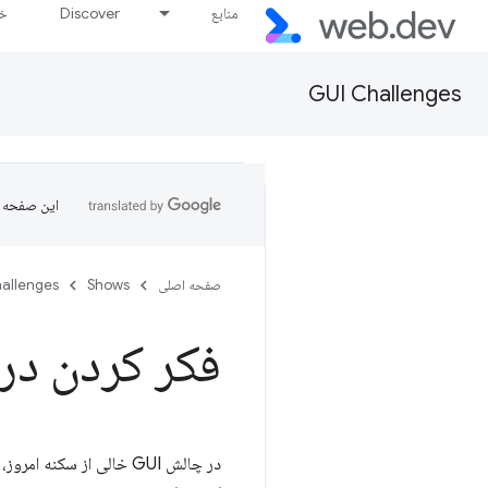
منابع
Discover
خط
GUI Challenges
این صفحه ب
صفحه اصلی
Shows
allenges
فکر کردن در 