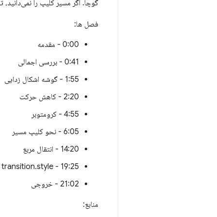
گوچا. اگر مسیر کلیپ را نمی‌دانید، ت
فصل ها:
0:00 - مقدمه
0:41 - بررسی اجمالی
1:55 - گوشه اشکال زدایی
2:20 - کاهش حرکت
4:55 - کرومتوبر
6:05 - نحو کلیپ مسیر
14:20 - انتقال مربع
19:25 - transition.style
21:02 - خروجی
منابع: