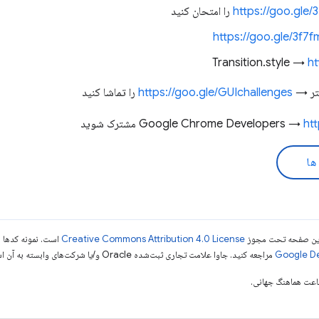
https://goo.gle
را امتحان کنید
https://goo.gle/3f7
Transition.style →
ht
شتر →
https://goo.gle/GUIchallenges
را تماشا کنید
ht
مشترک شوید
ها
ی این صفحه تحت مجوز
Creative Commons Attribution 4.0 License
است. نمونه کدها ن
مراجعه کنید. جاوا علامت تجاری ثبت‌شده Oracle و/یا شرکت‌های وابسته به آن است.