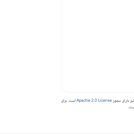
یز دارای مجوز
Apache 2.0 License
است. برای