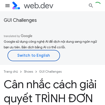
GUI Challenges
Google sử dụng công nghệ AI để dịch nội dung sang ngôn ngữ
bạn ưu tiên. Bản dịch bằng AI có thể có lỗi.
Trang chủ
Shows
GUI Challenges
Cân nhắc cách giải
quyết TRÌNH ĐƠN