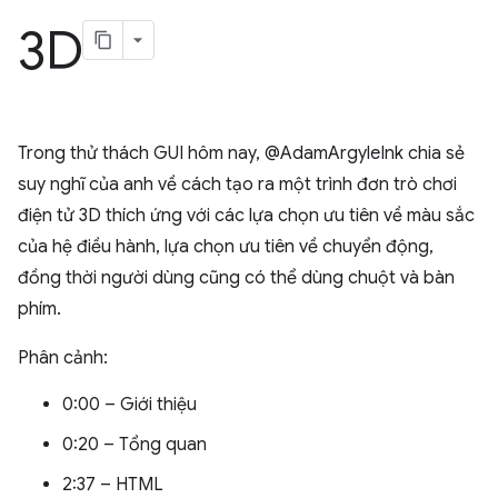
3D
Trong thử thách GUI hôm nay, @AdamArgyleInk chia sẻ
suy nghĩ của anh về cách tạo ra một trình đơn trò chơi
điện tử 3D thích ứng với các lựa chọn ưu tiên về màu sắc
của hệ điều hành, lựa chọn ưu tiên về chuyển động,
đồng thời người dùng cũng có thể dùng chuột và bàn
phím.
Phân cảnh:
0:00 – Giới thiệu
0:20 – Tổng quan
2:37 – HTML