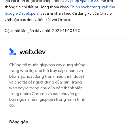
mã lập trình được cấp phép theo
Giấy phép Apache 2.0
. Để biết
thông tin chi tiết, vui lòng tham khảo
Chính sách trang web của
Google Developers
. Java là nhãn hiệu đã đăng ký của Oracle
và/hoặc các đơn vị liên kết với Oracle.
Cập nhật lần gần đây nhất: 2021-11-10 UTC.
Chúng tôi muốn giúp bạn xây dựng những
trang web đẹp, có thể truy cập, nhanh và
bảo mật, hoạt động trên nhiều trình duyệt
và cho tất cả người dùng của bạn. Trang
web này là trang chủ của các thành viên
trong nhóm Chrome và các chuyên gia
bên ngoài nhằm giúp bạn trong hành trình
đó.
Đóng góp