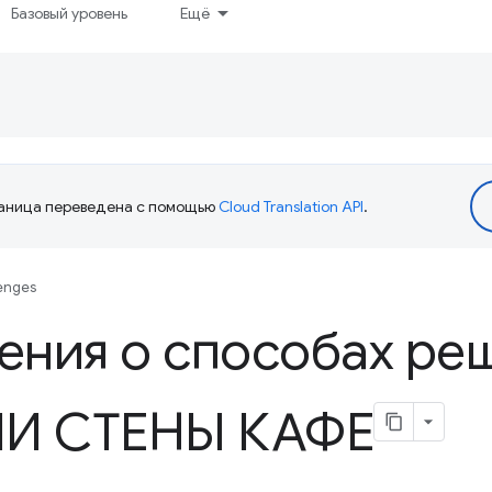
Базовый уровень
Ещё
аница переведена с помощью
Cloud Translation API
.
enges
ения о способах ре
И СТЕНЫ КАФЕ