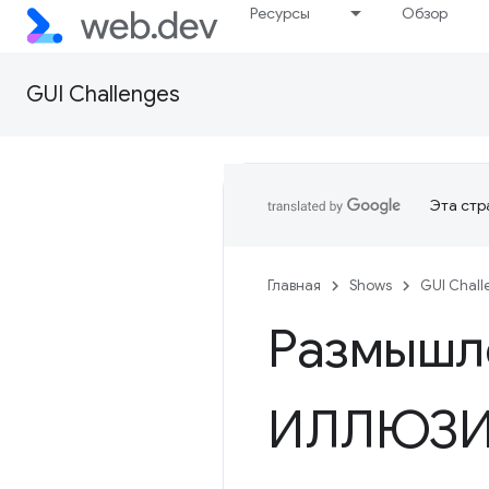
Ресурсы
Обзор
GUI Challenges
Эта стр
Главная
Shows
GUI Chall
Размышл
ИЛЛЮЗИ