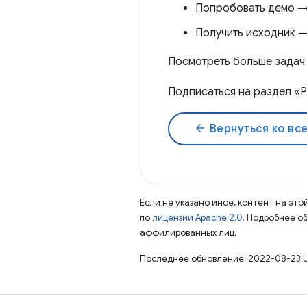
Попробовать демо 
Получить исходник 
Посмотреть больше задач
Подписаться на раздел «
arrow_back
Вернуться ко вс
Если не указано иное, контент на эт
по
лицензии Apache 2.0
. Подробнее о
аффилированных лиц.
Последнее обновление: 2022-08-23 