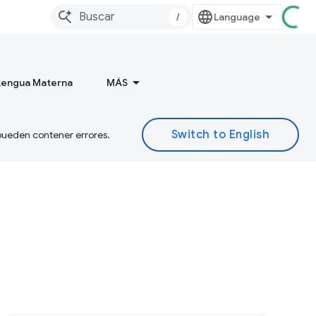
/
 Lengua Materna
MÁS
 pueden contener errores.