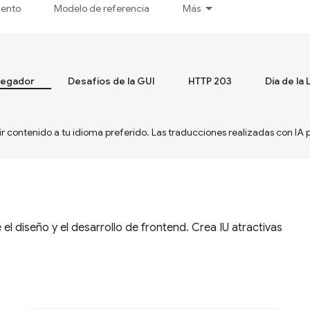
iento
Modelo de referencia
Más
vegador
Desafíos de la GUI
HTTP 203
Día de la
ir contenido a tu idioma preferido. Las traducciones realizadas con IA
 el diseño y el desarrollo de frontend. Crea IU atractivas