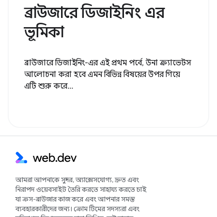
ব্রাউজারে ডিজাইনিং এর
ভূমিকা
ব্রাউজারে ডিজাইনিং-এর এই প্রথম পর্বে, উনা ক্র্যাভেটস
আলোচনা করা হবে এমন বিভিন্ন বিষয়ের উপর গিয়ে
এটি শুরু করে...
আমরা আপনাকে সুন্দর, অ্যাক্সেসযোগ্য, দ্রুত এবং
নিরাপদ ওয়েবসাইট তৈরি করতে সাহায্য করতে চাই
যা ক্রস-ব্রাউজার কাজ করে এবং আপনার সমস্ত
ব্যবহারকারীদের জন্য। ক্রোম টিমের সদস্যরা এবং