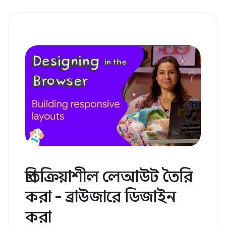
প্রতিক্রিয়াশীল লেআউট তৈরি
করা - ব্রাউজারে ডিজাইন
করা