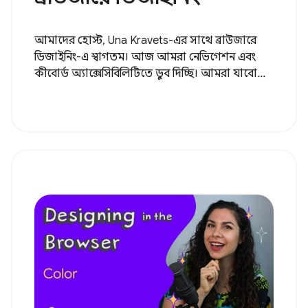
আমাদের হোস্ট, Una Kravets-এর সাথে ব্রাউজারে
ডিজাইনিং-এ স্বাগতম। আজ আমরা নেভিগেশন এবং
কীবোর্ড অ্যাক্সেসিবিলিটিতে ডুব দিচ্ছি। আমরা যাবো...