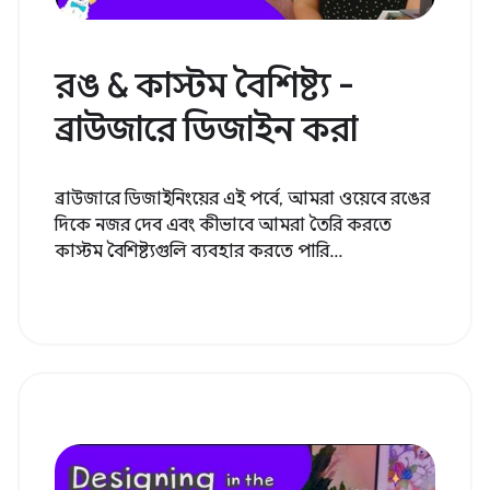
রঙ & কাস্টম বৈশিষ্ট্য -
ব্রাউজারে ডিজাইন করা
ব্রাউজারে ডিজাইনিংয়ের এই পর্বে, আমরা ওয়েবে রঙের
দিকে নজর দেব এবং কীভাবে আমরা তৈরি করতে
কাস্টম বৈশিষ্ট্যগুলি ব্যবহার করতে পারি...