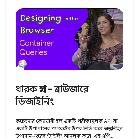
ধারক প্রশ্ন - ব্রাউজারে
ডিজাইনিং
কন্টেইনার ক্যোয়ারী হল একটি পরীক্ষামূলক API যা
একটি উপাদানের প্যারেন্টের উপর ভিত্তি করে অন্তর্নিহিত
উপাদান-স্তরের স্টাইলিং আনলক করে। এই এপি...