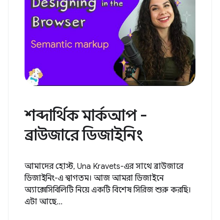
শব্দার্থিক মার্কআপ -
ব্রাউজারে ডিজাইনিং
আমাদের হোস্ট, Una Kravets-এর সাথে ব্রাউজারে
ডিজাইনিং-এ স্বাগতম। আজ আমরা ডিজাইনে
অ্যাক্সেসিবিলিটি নিয়ে একটি বিশেষ সিরিজ শুরু করছি।
এটা আছে...