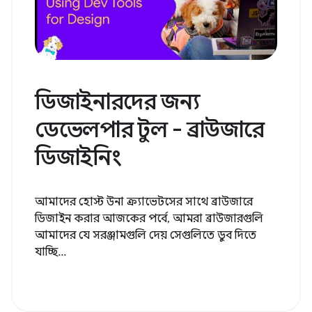
ডিজাইনারদের জন্য
ডেভেলপার টুল - ব্রাউজারে
ডিজাইনিং
আমাদের হোস্ট উনা ক্র্যাভেটসের সাথে ব্রাউজারে
ডিজাইন করার আজকের পর্বে, আমরা ব্রাউজারগুলি
আমাদের যে সরঞ্জামগুলি দেয় সেগুলিতে ডুব দিতে
যাচ্ছি...