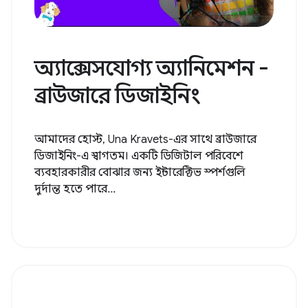
অ্যাক্সেসযোগ্য অ্যানিমেশন -
ব্রাউজারে ডিজাইনিং
আমাদের হোস্ট, Una Kravets-এর সাথে ব্রাউজারে
ডিজাইনিং-এ স্বাগতম। একটি ডিজিটাল পরিবেশে
ব্যবহারকারীর বোঝার জন্য ইন্টারেক্টিভ স্পর্শগুলি
দুর্দান্ত হতে পারে...