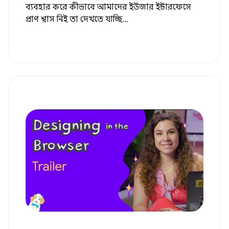
ব্যবহার করে কীভাবে আমাদের ইউজার ইন্টারফেসে
প্রাণ শ্বাস নিই তা দেখতে যাচ্ছি...