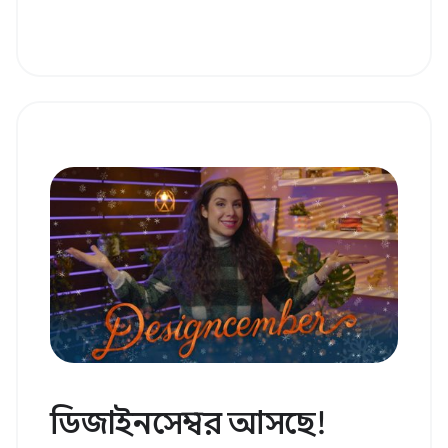
ডিজাইনসেম্বর আসছে!