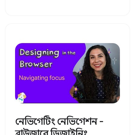
নেভিগেটিং নেভিগেশন -
ব্রাউজারে ডিজাইনিং