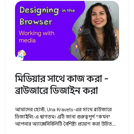
মিডিয়ার সাথে কাজ করা -
ব্রাউজারে ডিজাইন করা
আমাদের হোস্ট, Una Kravets-এর সাথে ব্রাউজারে
ডিজাইনিং-এ স্বাগতম। এটি জানা গুরুত্বপূর্ণ *কখন*
আপনার অ্যাক্সেসিবিলিটি বৈশিষ্ট্য প্রয়োগ করা উচিত...