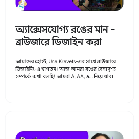
অ্যাক্সেসযোগ্য রঙের মান -
ব্রাউজারে ডিজাইন করা
আমাদের হোস্ট, Una Kravets-এর সাথে ব্রাউজারে
ডিজাইনিং-এ স্বাগতম। আজ আমরা রঙের বৈসাদৃশ্য
সম্পর্কে কথা বলছি! আমরা A, AA, a... নিয়ে যাব।