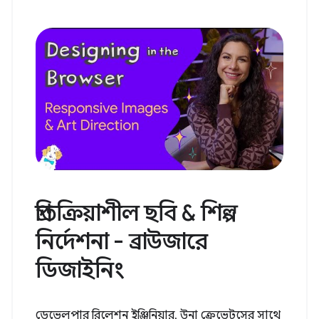
প্রতিক্রিয়াশীল ছবি & শিল্প
নির্দেশনা - ব্রাউজারে
ডিজাইনিং
ডেভেলপার রিলেশন ইঞ্জিনিয়ার, উনা ক্রেভেটসের সাথে